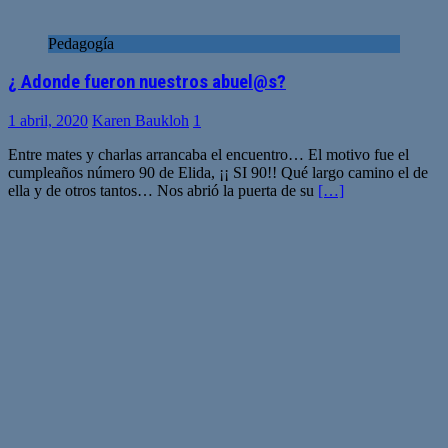
Pedagogía
¿ Adonde fueron nuestros abuel@s?
1 abril, 2020
Karen Baukloh
1
Entre mates y charlas arrancaba el encuentro… El motivo fue el
cumpleaños número 90 de Elida, ¡¡ SI 90!! Qué largo camino el de
ella y de otros tantos… Nos abrió la puerta de su
[…]