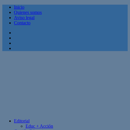
Inicio
Quienes somos
Aviso legal
Contacto
Facebook
Twitter
Linkedin
Youtube
Editorial
Educ + Acción