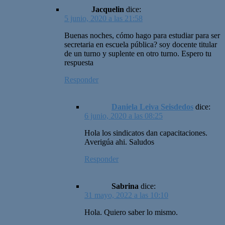
Jacquelin
dice:
5 junio, 2020 a las 21:58
Buenas noches, cómo hago para estudiar para ser
secretaria en escuela pública? soy docente titular
de un turno y suplente en otro turno. Espero tu
respuesta
Responder
Daniela Leiva Seisdedos
dice:
6 junio, 2020 a las 08:25
Hola los sindicatos dan capacitaciones.
Averigúa ahi. Saludos
Responder
Sabrina
dice:
31 mayo, 2022 a las 10:10
Hola. Quiero saber lo mismo.