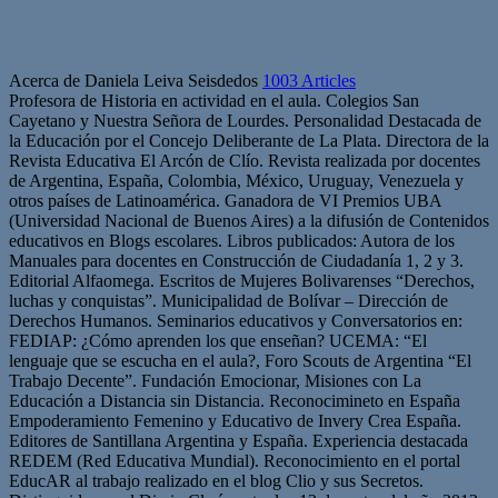
Acerca de Daniela Leiva Seisdedos
1003 Articles
Profesora de Historia en actividad en el aula. Colegios San
Cayetano y Nuestra Señora de Lourdes. Personalidad Destacada de
la Educación por el Concejo Deliberante de La Plata. Directora de la
Revista Educativa El Arcón de Clío. Revista realizada por docentes
de Argentina, España, Colombia, México, Uruguay, Venezuela y
otros países de Latinoamérica. Ganadora de VI Premios UBA
(Universidad Nacional de Buenos Aires) a la difusión de Contenidos
educativos en Blogs escolares. Libros publicados: Autora de los
Manuales para docentes en Construcción de Ciudadanía 1, 2 y 3.
Editorial Alfaomega. Escritos de Mujeres Bolivarenses “Derechos,
luchas y conquistas”. Municipalidad de Bolívar – Dirección de
Derechos Humanos. Seminarios educativos y Conversatorios en:
FEDIAP: ¿Cómo aprenden los que enseñan? UCEMA: “El
lenguaje que se escucha en el aula?, Foro Scouts de Argentina “El
Trabajo Decente”. Fundación Emocionar, Misiones con La
Educación a Distancia sin Distancia. Reconocimineto en España
Empoderamiento Femenino y Educativo de Invery Crea España.
Editores de Santillana Argentina y España. Experiencia destacada
REDEM (Red Educativa Mundial). Reconocimiento en el portal
EducAR al trabajo realizado en el blog Clio y sus Secretos.