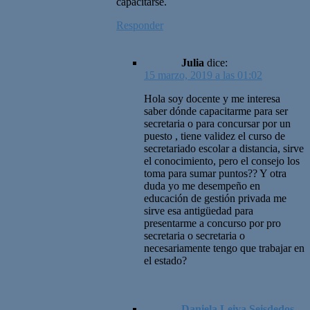
capacitarse.
Responder
Julia
dice:
15 marzo, 2019 a las 01:02
Hola soy docente y me interesa
saber dónde capacitarme para ser
secretaria o para concursar por un
puesto , tiene validez el curso de
secretariado escolar a distancia, sirve
el conocimiento, pero el consejo los
toma para sumar puntos?? Y otra
duda yo me desempeño en
educación de gestión privada me
sirve esa antigüedad para
presentarme a concurso por pro
secretaria o secretaria o
necesariamente tengo que trabajar en
el estado?
Daniela Leiva Seisdedos