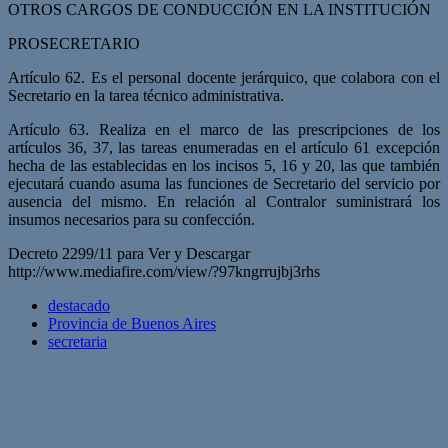
OTROS CARGOS DE CONDUCCIÓN EN LA INSTITUCIÓN
PROSECRETARIO
Artículo 62. Es el personal docente jerárquico, que colabora con el
Secretario en la tarea técnico administrativa.
Artículo 63. Realiza en el marco de las prescripciones de los
artículos 36, 37, las tareas enumeradas en el artículo 61 excepción
hecha de las establecidas en los incisos 5, 16 y 20, las que también
ejecutará cuando asuma las funciones de Secretario del servicio por
ausencia del mismo. En relación al Contralor suministrará los
insumos necesarios para su confección.
Decreto 2299/11 para Ver y Descargar
http://www.mediafire.com/view/?97kngrrujbj3rhs
destacado
Provincia de Buenos Aires
secretaria