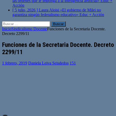
las órdenes que le imponga a la inteligencia artificial»
Educ +
Acción
[ 5 julio, 2026 ]
Laura Aloisi «El gobierno de Milei no
garantiza ningún federalismo educativo»
Educ + Acción
Buscar:
Inicio
Sindicalismo Docente
Funciones de la Secretaria Docente.
Decreto 2299/11
Funciones de la Secretaria Docente. Decreto
2299/11
1 febrero, 2019
Daniela Leiva Seisdedos
151