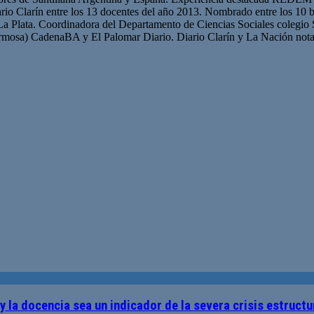
iario Clarín entre los 13 docentes del año 2013. Nombrado entre los 10 b
La Plata. Coordinadora del Departamento de Ciencias Sociales colegio 
mosa) CadenaBA y El Palomar Diario. Diario Clarín y La Nación nota
 y la docencia sea un indicador de la severa crisis estruc