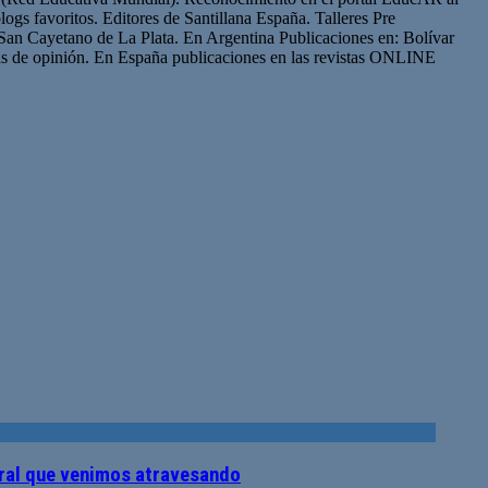
logs favoritos. Editores de Santillana España. Talleres Pre
San Cayetano de La Plata. En Argentina Publicaciones en: Bolívar
s de opinión. En España publicaciones en las revistas ONLINE
tural que venimos atravesando