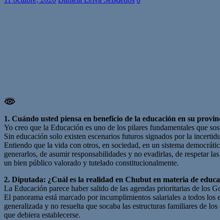
1. Cuándo usted piensa en beneficio de la educación en su provin
Yo creo que la Educación es uno de los pilares fundamentales que sost
Sin educación solo existen escenarios futuros signados por la incert
Entiendo que la vida con otros, en sociedad, en un sistema democrátic
generarlos, de asumir responsabilidades y no evadirlas, de respetar la
un bien público valorado y tutelado constitucionalmente.
2. Diputada: ¿Cuál es la realidad en Chubut en materia de educac
La Educación parece haber salido de las agendas prioritarias de los Go
El panorama está marcado por incumplimientos salariales a todos los e
generalizada y no resuelta que socaba las estructuras familiares de lo
que debiera establecerse.