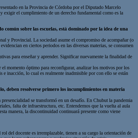
presentado en la Provincia de Córdoba por el Diputado Marcelo
r y exigir el cumplimiento de un derecho fundamental como es la
do común sobre las escuelas, está dominado por la idea de una
cional y Provincial. La sociedad asume el compromiso de acompañar (o
e evidencian en ciertos periodos en las diversas materias, se consumen
tivas para enseñar y aprender. Significar nuevamente la finalidad de
r el momento óptimo para reconfigurar, analizar los motivos por los
s e inacción, lo cual es realmente inadmisible por con ello se están
colo, deben resolverse primero los incumplimientos en materia
 presencialidad se transformó en un desafío. En Chubut la pandemia
les, falta de infraestructura, etc. Entendemos que la vuelta al aula
 esta manera, la discontinuidad continuará presente como viene
rol del docente es irremplazable, tienen a su cargo la orientación de