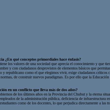
cia ¿En qué conceptos primordiales hace énfasis?
iene los valores de una sociedad que aprecia el conocimiento y que tie
idumbre y con ciudadanos desprovistos de elementos básicos que permit
o y republicano como el que elegimos vivir, exige ciudadanos críticos 
s normas, de construir nuevos paradigmas. Es por ello que la Educación 
ión en un conflicto que lleva más de dos años?
biernos de los últimos años en la Provincia del Chubut y la eterna situa
mpleados de la administración pública, deficiencia de infraestructura en
s estudiantes como de los docentes, lo que perjudica directamente a las