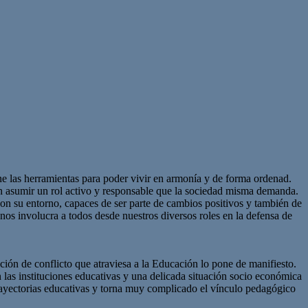
ne las herramientas para poder vivir en armonía y de forma ordenad.
an asumir un rol activo y responsable que la sociedad misma demanda.
con su entorno, capaces de ser parte de cambios positivos y también de
nos involucra a todos desde nuestros diversos roles en la defensa de
ción de conflicto que atraviesa a la Educación lo pone de manifiesto.
 las instituciones educativas y una delicada situación socio económica
 trayectorias educativas y torna muy complicado el vínculo pedagógico