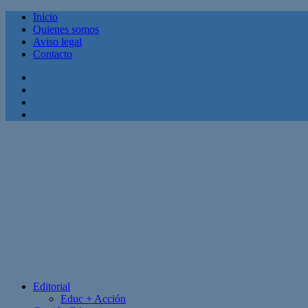
Inicio
Quienes somos
Aviso legal
Contacto
Facebook
Twitter
Linkedin
Youtube
Editorial
Educ + Acción