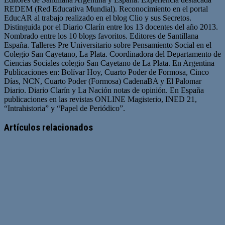
REDEM (Red Educativa Mundial). Reconocimiento en el portal
EducAR al trabajo realizado en el blog Clio y sus Secretos.
Distinguida por el Diario Clarín entre los 13 docentes del año 2013.
Nombrado entre los 10 blogs favoritos. Editores de Santillana
España. Talleres Pre Universitario sobre Pensamiento Social en el
Colegio San Cayetano, La Plata. Coordinadora del Departamento de
Ciencias Sociales colegio San Cayetano de La Plata. En Argentina
Publicaciones en: Bolívar Hoy, Cuarto Poder de Formosa, Cinco
Días, NCN, Cuarto Poder (Formosa) CadenaBA y El Palomar
Diario. Diario Clarín y La Nación notas de opinión. En España
publicaciones en las revistas ONLINE Magisterio, INED 21,
“Intrahistoria” y “Papel de Periódico”.
Sitio
Facebook
Twitter
YouTube
web
Artículos relacionados