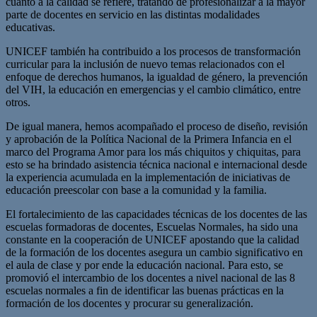
cuanto a la calidad se refiere, tratando de profesionalizar a la mayor
parte de docentes en servicio en las distintas modalidades
educativas.
UNICEF también ha contribuido a los procesos de transformación
curricular para la inclusión de nuevo temas relacionados con el
enfoque de derechos humanos, la igualdad de género, la prevención
del VIH, la educación en emergencias y el cambio climático, entre
otros.
De igual manera, hemos acompañado el proceso de diseño, revisión
y aprobación de la Política Nacional de la Primera Infancia en el
marco del Programa Amor para los más chiquitos y chiquitas, para
esto se ha brindado asistencia técnica nacional e internacional desde
la experiencia acumulada en la implementación de iniciativas de
educación preescolar con base a la comunidad y la familia.
El fortalecimiento de las capacidades técnicas de los docentes de las
escuelas formadoras de docentes, Escuelas Normales, ha sido una
constante en la cooperación de UNICEF apostando que la calidad
de la formación de los docentes asegura un cambio significativo en
el aula de clase y por ende la educación nacional. Para esto, se
promovió el intercambio de los docentes a nivel nacional de las 8
escuelas normales a fin de identificar las buenas prácticas en la
formación de los docentes y procurar su generalización.