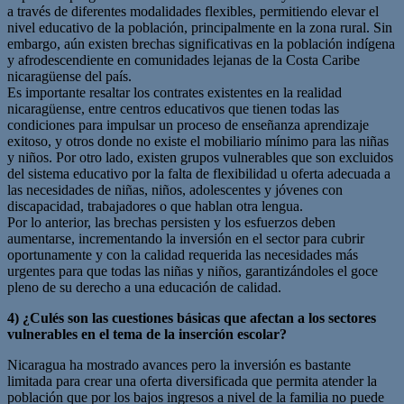
a través de diferentes modalidades flexibles, permitiendo elevar el
nivel educativo de la población, principalmente en la zona rural. Sin
embargo, aún existen brechas significativas en la población indígena
y afrodescendiente en comunidades lejanas de la Costa Caribe
nicaragüense del país.
Es importante resaltar los contrates existentes en la realidad
nicaragüense, entre centros educativos que tienen todas las
condiciones para impulsar un proceso de enseñanza aprendizaje
exitoso, y otros donde no existe el mobiliario mínimo para las niñas
y niños. Por otro lado, existen grupos vulnerables que son excluidos
del sistema educativo por la falta de flexibilidad u oferta adecuada a
las necesidades de niñas, niños, adolescentes y jóvenes con
discapacidad, trabajadores o que hablan otra lengua.
Por lo anterior, las brechas persisten y los esfuerzos deben
aumentarse, incrementando la inversión en el sector para cubrir
oportunamente y con la calidad requerida las necesidades más
urgentes para que todas las niñas y niños, garantizándoles el goce
pleno de su derecho a una educación de calidad.
4) ¿Culés son las cuestiones básicas que afectan a los sectores
vulnerables en el tema de la inserción escolar?
Nicaragua ha mostrado avances pero la inversión es bastante
limitada para crear una oferta diversificada que permita atender la
población que por los bajos ingresos a nivel de la familia no puede