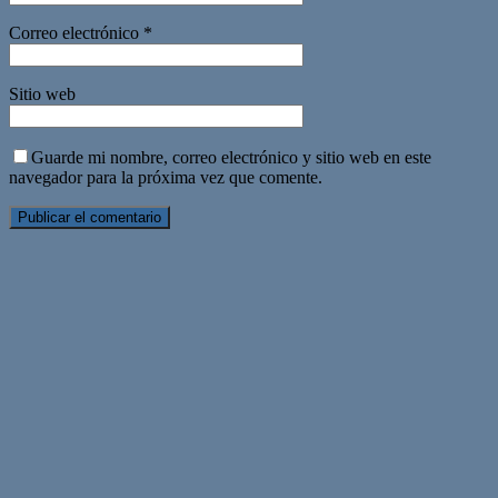
Correo electrónico
*
Sitio web
Guarde mi nombre, correo electrónico y sitio web en este
navegador para la próxima vez que comente.