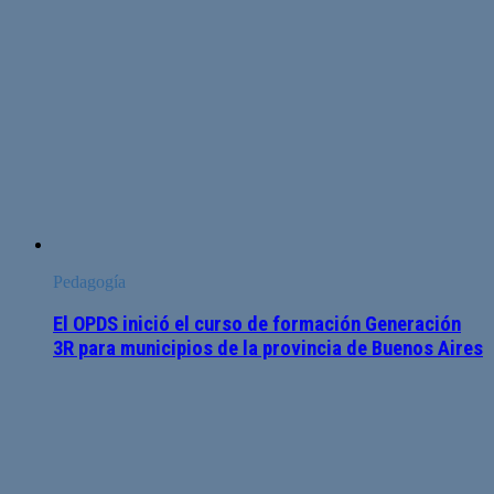
Pedagogía
El OPDS inició el curso de formación Generación
3R para municipios de la provincia de Buenos Aires