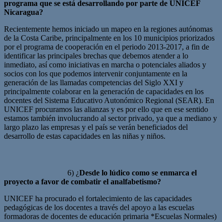
programa que se está desarrollando por parte de UNICEF
Nicaragua?
Recientemente hemos iniciado un mapeo en la regiones autónomas
de la Costa Caribe, principalmente en los 10 municipios priorizados
por el programa de cooperación en el periodo 2013-2017, a fin de
identificar las principales brechas que debemos atender a lo
inmediato, así como iniciativas en marcha o potenciales aliados y
socios con los que podemos intervenir conjuntamente en la
generación de las llamadas competencias del Siglo XXI y
principalmente colaborar en la generación de capacidades en los
docentes del Sistema Educativo Autonómico Regional (SEAR). En
UNICEF procuramos las alianzas y es por ello que en ese sentido
estamos también involucrando al sector privado, ya que a mediano y
largo plazo las empresas y el país se verán beneficiados del
desarrollo de estas capacidades en las niñas y niños.
6) ¿
Desde lo lúdico como se enmarca el
proyecto a favor de combatir el analfabetismo?
UNICEF ha procurado el fortalecimiento de las capacidades
pedagógicas de los docentes a través del apoyo a las escuelas
formadoras de docentes de educación primaria *Escuelas Normales)