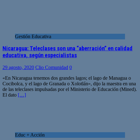
Gestión Educativa
Nicaragua: Teleclases son una “aberración” en calidad
educativa, según especialistas
29 agosto, 2020
Clio Comunidad
0
«En Nicaragua tenemos dos grandes lagos; el lago de Managua o
Cocibolca, y el lago de Granada o Xolotlán», dijo la maestra en una
de las teleclases impulsadas por el Ministerio de Educación (Mined).
El dato
[…]
Educ + Acción