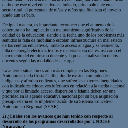
dado que este nivel educativo es limitado, principalmente en el
sector rural, el porcentaje de niñas y niños que finalizan el noveno
grado aun es bajo.
De igual manera, es importante reconocer que el aumento de la
cobertura no ha implicado un mejoramiento significativo de la
calidad de la educación, siendo a la fecha uno de los problemas más
sentidos la falta de mobiliario escolar, infraestructura en mal estado
de los centros educativos, limitado acceso al agua y saneamiento,
falta de energía eléctrica, textos y materiales escolares, así como el
incremento del empirismo docente y la poca actualización de los
docentes según las modalidades a cargo.
La anterior situación es aún más compleja en las Regiones
Autónomas de la Costa Caribe, donde existen comunidades
indígenas y afrodescendientes, que sufren las mayores inequidades
con indicadores educativos inferiores en relación a la media nacional
y que por el limitado acceso, dispersión y lejanía deben ser una
prioridad en la agenda educativa nacional por su baja asignación
presupuestaria en la implementación de su Sistema Educativo
Autonómico Regional (SEAR).
2) ¿Cuáles son los avances que han tenido con respecto al
desarrollo de los programas desarrollados por UNICEF
Nicaragua?