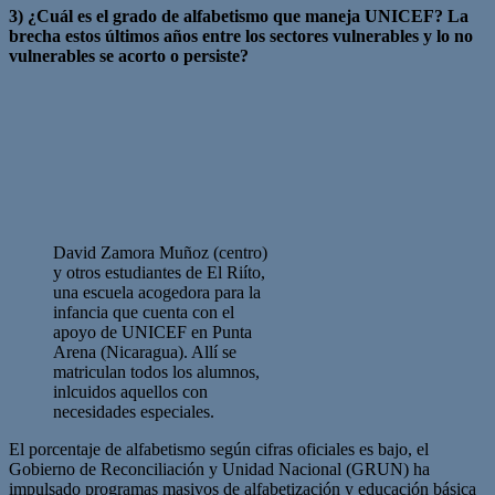
3) ¿Cuál es el grado de alfabetismo que maneja UNICEF? La
brecha estos últimos años entre los sectores vulnerables y lo no
vulnerables se acorto o persiste?
David Zamora Muñoz (centro)
y otros estudiantes de El Riíto,
una escuela acogedora para la
infancia que cuenta con el
apoyo de UNICEF en Punta
Arena (Nicaragua). Allí se
matriculan todos los alumnos,
inlcuidos aquellos con
necesidades especiales.
El porcentaje de alfabetismo según cifras oficiales es bajo, el
Gobierno de Reconciliación y Unidad Nacional (GRUN) ha
impulsado programas masivos de alfabetización y educación básica