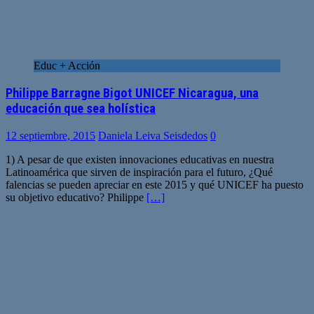
Educ + Acción
Philippe Barragne Bigot UNICEF Nicaragua, una
educación que sea holística
12 septiembre, 2015
Daniela Leiva Seisdedos
0
1) A pesar de que existen innovaciones educativas en nuestra
Latinoamérica que sirven de inspiración para el futuro, ¿Qué
falencias se pueden apreciar en este 2015 y qué UNICEF ha puesto
su objetivo educativo? Philippe
[…]