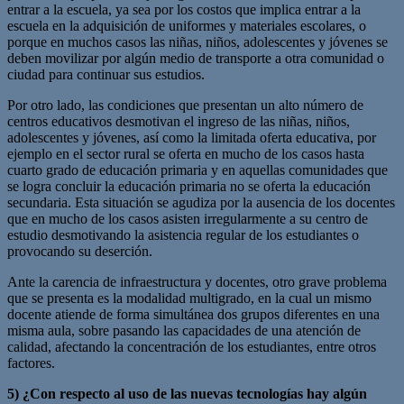
entrar a la escuela, ya sea por los costos que implica entrar a la
escuela en la adquisición de uniformes y materiales escolares, o
porque en muchos casos las niñas, niños, adolescentes y jóvenes se
deben movilizar por algún medio de transporte a otra comunidad o
ciudad para continuar sus estudios.
Por otro lado, las condiciones que presentan un alto número de
centros educativos desmotivan el ingreso de las niñas, niños,
adolescentes y jóvenes, así como la limitada oferta educativa, por
ejemplo en el sector rural se oferta en mucho de los casos hasta
cuarto grado de educación primaria y en aquellas comunidades que
se logra concluir la educación primaria no se oferta la educación
secundaria. Esta situación se agudiza por la ausencia de los docentes
que en mucho de los casos asisten irregularmente a su centro de
estudio desmotivando la asistencia regular de los estudiantes o
provocando su deserción.
Ante la carencia de infraestructura y docentes, otro grave problema
que se presenta es la modalidad multigrado, en la cual un mismo
docente atiende de forma simultánea dos grupos diferentes en una
misma aula, sobre pasando las capacidades de una atención de
calidad, afectando la concentración de los estudiantes, entre otros
factores.
5) ¿Con respecto al uso de las nuevas tecnologías hay algún