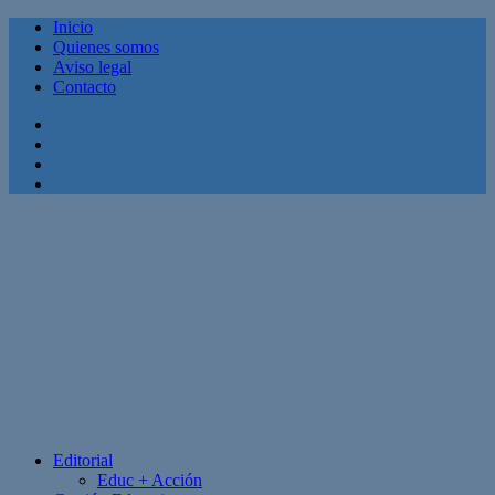
Inicio
Quienes somos
Aviso legal
Contacto
Facebook
Twitter
Linkedin
Youtube
Editorial
Educ + Acción