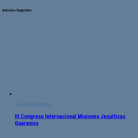
Artículos Sugeridos
Gestión Educativa
III Congreso Internacional Misiones Jesuiticas
Guaranies