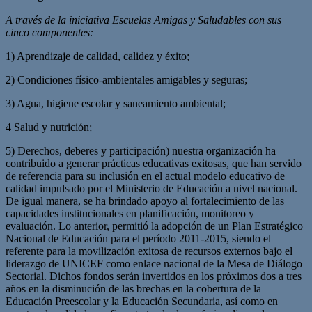
A través de la iniciativa Escuelas Amigas y Saludables con sus
cinco componentes:
1) Aprendizaje de calidad, calidez y éxito;
2) Condiciones físico-ambientales amigables y seguras;
3) Agua, higiene escolar y saneamiento ambiental;
4 Salud y nutrición;
5) Derechos, deberes y participación) nuestra organización ha
contribuido a generar prácticas educativas exitosas, que han servido
de referencia para su inclusión en el actual modelo educativo de
calidad impulsado por el Ministerio de Educación a nivel nacional.
De igual manera, se ha brindado apoyo al fortalecimiento de las
capacidades institucionales en planificación, monitoreo y
evaluación. Lo anterior, permitió la adopción de un Plan Estratégico
Nacional de Educación para el período 2011-2015, siendo el
referente para la movilización exitosa de recursos externos bajo el
liderazgo de UNICEF como enlace nacional de la Mesa de Diálogo
Sectorial. Dichos fondos serán invertidos en los próximos dos a tres
años en la disminución de las brechas en la cobertura de la
Educación Preescolar y la Educación Secundaria, así como en