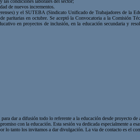
y las condiciones laborales del sector;
ilidad de nuevos incrementos.
enses) y el SUTEBA (Sindicato Unificado de Trabajadores de la Educ
a de paritarias en octubre. Se aceptó la Convocatoria a la Comisión T
ducativo en proyectos de inclusión, en la educación secundaria y reso
 para dar a difusión todo lo referente a la educación desde proyecto de 
promiso con la educación. Esta sesión va dedicada especialmente a es
r lo tanto los invitamos a dar divulgación. La via de contacto es el corr