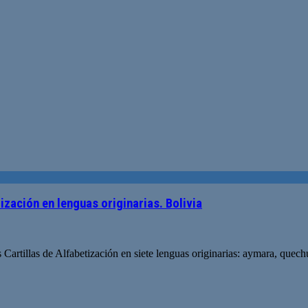
ización en lenguas originarias. Bolivia
artillas de Alfabetización en siete lenguas originarias: aymara, quechu