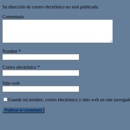
Su dirección de correo electrónico no será publicada.
Comentario
Nombre
*
Correo electrónico
*
Sitio web
Guarde mi nombre, correo electrónico y sitio web en este navegad