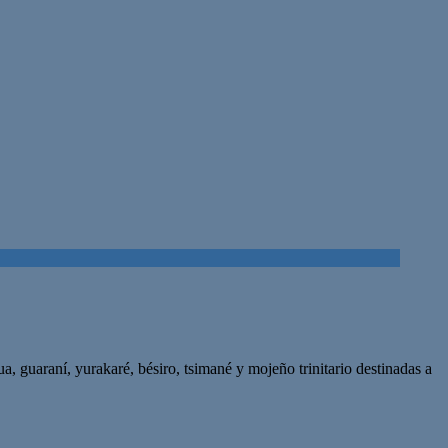
a, guaraní, yurakaré, bésiro, tsimané y mojeño trinitario destinadas a