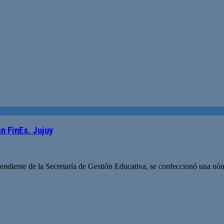
n FinEs. Jujuy
diente de la Secretaría de Gestión Educativa, se confeccionó una nómi