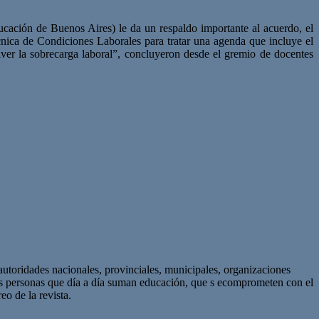
ación de Buenos Aires) le da un respaldo importante al acuerdo, el
écnica de Condiciones Laborales para tratar una agenda que incluye el
lver la sobrecarga laboral”, concluyeron desde el gremio de docentes
autoridades nacionales, provinciales, municipales, organizaciones
as personas que día a día suman educación, que s ecomprometen con el
eo de la revista.