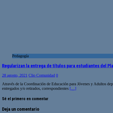
Pedagogía
Regularizan la entrega de títulos para estudiantes del Pla
28 agosto, 2021
Clio Comunidad
0
Através de la Coordinación de Educación para Jóvenes y Adultos depen
entregados y/o retirados, correspondientes
[…]
Sé el primero en comentar
Deja un comentario