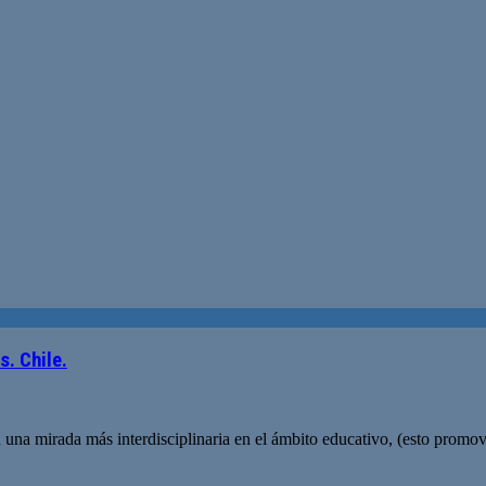
. Chile.
n una mirada más interdisciplinaria en el ámbito educativo, (esto promo