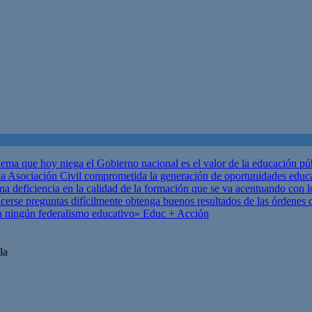
ema que hoy niega el Gobierno nacional es el valor de la educación p
 Asociación Civil comprometida la generación de oportunidades educ
una deficiencia en la calidad de la formación que se va acentuando c
se preguntas difícilmente obtenga buenos resultados de las órdenes que
za ningún federalismo educativo»
Educ + Acción
la