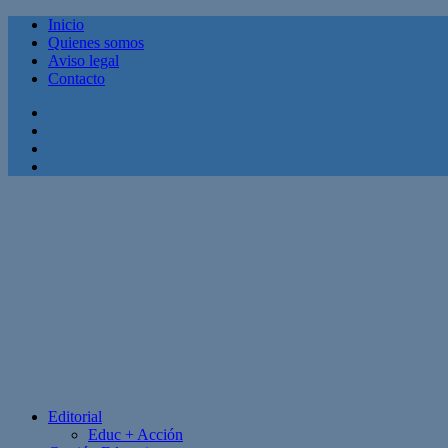
Inicio
Quienes somos
Aviso legal
Contacto
Facebook
Twitter
Linkedin
Youtube
Editorial
Educ + Acción