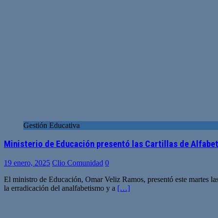
Gestión Educativa
Ministerio de Educación presentó las Cartillas de Alfabet
19 enero, 2025
Clio Comunidad
0
El ministro de Educación, Omar Veliz Ramos, presentó este martes las C
la erradicación del analfabetismo y a
[…]