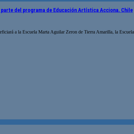
parte del programa de Educación Artística Acciona. Chile
beneficiará a la Escuela Marta Aguilar Zeron de Tierra Amarilla, la Escue