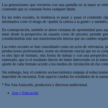
Las generaciones que crecieron con una pantalla en la mano se enfr
contenido que se consume borra cualquier límite.
En las redes sociales, la tendencia es pasar y pasar el contenido r
informativa corre el riesgo de «pudrir la cabeza a la gente» y también 
En contraposición, también se abren ventanas de oportunidad para aqu
tanto desde la perspectiva de usuario como de ejecutor, permite ge
considerándola más una transformación interna que un cambio negati
Las redes sociales se han consolidado como un actor de relevancia, p
producciones profesionales, existe un elemento crucial que no es compa
es otro tipo de formato, otra forma de trabajo y con una perspectiva
entrenado, que es el resultado directo de haber intervenido en la indust
aporte de cada formato acorde a los medios de circulación de ése cont
Sin embargo, hoy el contexto socioeconómico empuja al reduccionismo 
imposible de encontrar. Este aspecto cambia los resultados de la narr
* Por Ana Arancedo, productora y directora audiovisual.
Arte y Educación