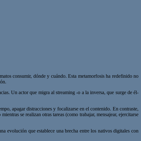
ormatos consumir, dónde y cuándo. Esta metamorfosis ha redefinido no
ión.
cias. Un actor que migra al streaming -o a la inversa, que surge de él-
mpo, apagar distracciones y focalizarse en el contenido. En contraste,
ientras se realizan otras tareas (como trabajar, mensajear, ejercitarse
una evolución que establece una brecha entre los nativos digitales con