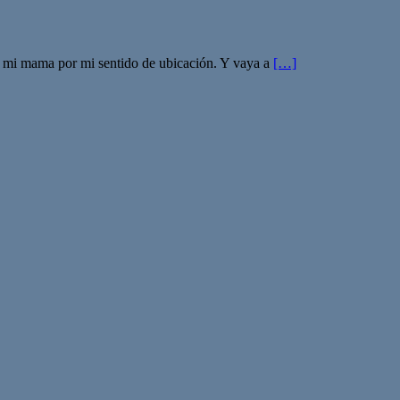
 a mi mama por mi sentido de ubicación. Y vaya a
[…]