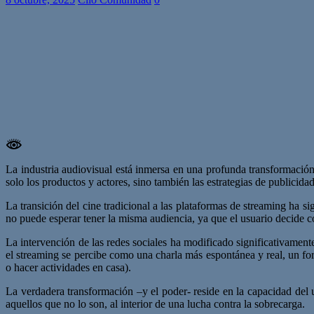
La industria audiovisual está inmersa en una profunda transformació
solo los productos y actores, sino también las estrategias de publicida
La transición del cine tradicional a las plataformas de streaming ha s
no puede esperar tener la misma audiencia, ya que el usuario decide 
La intervención de las redes sociales ha modificado significativament
el streaming se percibe como una charla más espontánea y real, un form
o hacer actividades en casa).
La verdadera transformación –y el poder- reside en la capacidad del u
aquellos que no lo son, al interior de una lucha contra la sobrecarga.