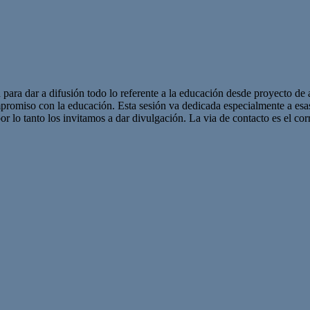
 para dar a difusión todo lo referente a la educación desde proyecto de 
promiso con la educación. Esta sesión va dedicada especialmente a es
r lo tanto los invitamos a dar divulgación. La via de contacto es el corr