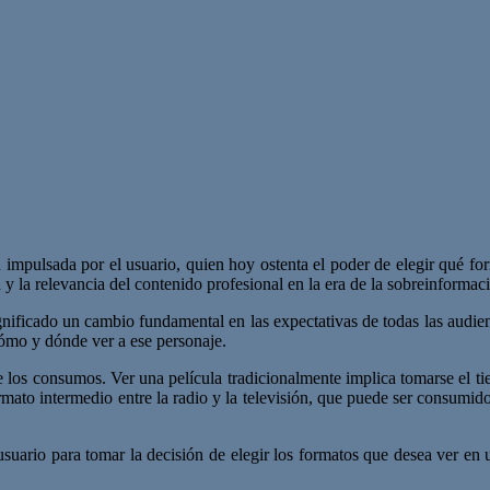
n impulsada por el usuario, quien hoy ostenta el poder de elegir qué f
d y la relevancia del contenido profesional en la era de la sobreinformac
ignificado un cambio fundamental en las expectativas de todas las audien
cómo y dónde ver a ese personaje.
e los consumos. Ver una película tradicionalmente implica tomarse el tie
ato intermedio entre la radio y la televisión, que puede ser consumido m
suario para tomar la decisión de elegir los formatos que desea ver en 