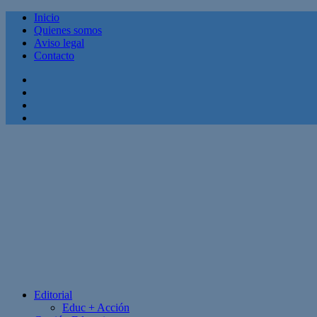
Inicio
Quienes somos
Aviso legal
Contacto
Facebook
Twitter
Linkedin
Youtube
Editorial
Educ + Acción