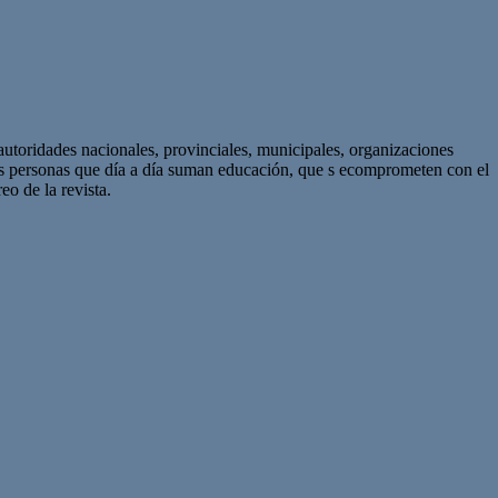
autoridades nacionales, provinciales, municipales, organizaciones
as personas que día a día suman educación, que s ecomprometen con el
eo de la revista.