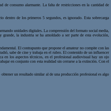
d de consumo alarmante. La falta de restricciones en la cantidad de
ario dentro de los primeros 5 segundos, es ignorado. Esta sobrecarga
 armando unidades digitales. La comprensión del formato social media,
 grande, la industria se ha amoldado a ser parte de esta evolución,
fundamental. El contrapunto que propone el amateur no compite con las
udió, sabe de cine y trabaja en el rubro. El contenido de un influencer
ca en los aspectos técnicos, en el profesional audiovisual hay un ojo
rabajar en conjunto con esta realidad sin cerrarse a la extinción. Con el
obtener un resultado similar al de una producción profesional es algo