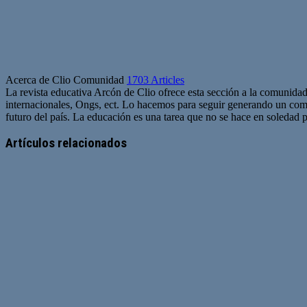
Acerca de Clio Comunidad
1703 Articles
La revista educativa Arcón de Clio ofrece esta sección a la comunidad
internacionales, Ongs, ect. Lo hacemos para seguir generando un com
futuro del país. La educación es una tarea que no se hace en soledad po
Sitio
web
Artículos relacionados