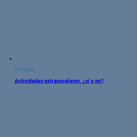
Pedagogía
Actividades extraescolares, ¿sí o no?