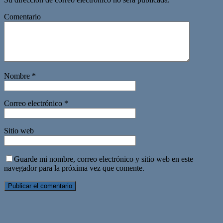
Comentario
Nombre
*
Correo electrónico
*
Sitio web
Guarde mi nombre, correo electrónico y sitio web en este
navegador para la próxima vez que comente.