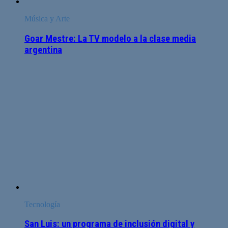
Música y Arte
Goar Mestre: La TV modelo a la clase media
argentina
Tecnología
San Luis: un programa de inclusión digital y