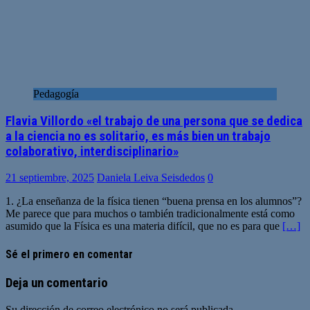
Pedagogía
Flavia Villordo «el trabajo de una persona que se dedica
a la ciencia no es solitario, es más bien un trabajo
colaborativo, interdisciplinario»
21 septiembre, 2025
Daniela Leiva Seisdedos
0
1. ¿La enseñanza de la física tienen “buena prensa en los alumnos”?
Me parece que para muchos o también tradicionalmente está como
asumido que la Física es una materia difícil, que no es para que
[…]
Sé el primero en comentar
Deja un comentario
Su dirección de correo electrónico no será publicada.