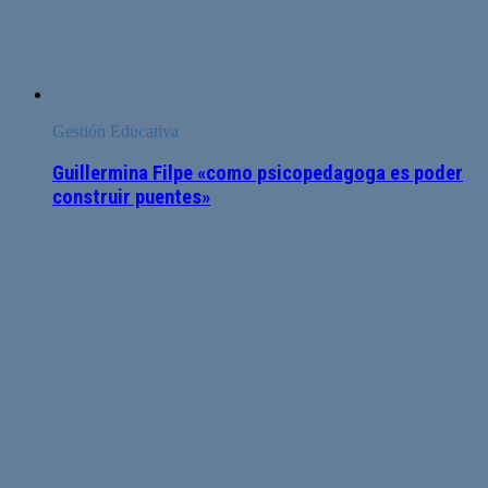
Gestión Educativa
Guillermina Filpe «como psicopedagoga es poder
construir puentes»