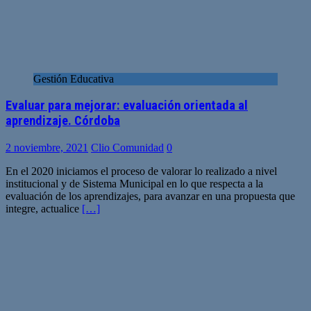
Gestión Educativa
Evaluar para mejorar: evaluación orientada al
aprendizaje. Córdoba
2 noviembre, 2021
Clio Comunidad
0
En el 2020 iniciamos el proceso de valorar lo realizado a nivel
institucional y de Sistema Municipal en lo que respecta a la
evaluación de los aprendizajes, para avanzar en una propuesta que
integre, actualice
[…]