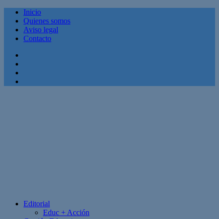
Inicio
Quienes somos
Aviso legal
Contacto
Facebook
Twitter
Linkedin
Youtube
Editorial
Educ + Acción