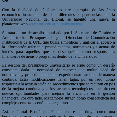
Con la finalidad de facilitar las tareas propias de las áreas
económico-financieras de las diferentes dependencias de la
Universidad Nacional del Litoral, se habilitó una nueva la
plataforma web
www.unl.edu.ar/portalfinanciero/.
Se trata de un desarrollo impulsado por la Secretaría de Gestión y
Administración Presupuestaria y la Dirección de Comunicación
Institucional de la UNL que busca simplificar y unificar el acceso a
la información referida a procedimientos, normativas y sistemas de
interés para aquellos que se desempeñan como responsables
financieros de áreas o programas dentro de la Universidad.
La gestión del presupuesto universitario se erige como un desafío
constante, dada la necesidad de conocer una multiplicidad de
normativas y procedimientos que experimentan cambios de manera
continua. Estas modificaciones tienen lugar, por un lado, como
respuesta a la actualización de procedimientos que se realizan en pos
de la mejora continua y a los avances tecnológicos que ofrecen
nuevas oportunidades para mejorar la eficiencia en la gestión
financiera. Por otro lado, los cambios surgen como consecuencia del
complejo contexto económico argentino.
Así, el Portal Económico Financiero se constituye como una
herramienta para no solo agilizar la ejecución de los procesos