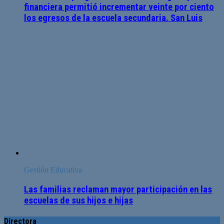
financiera permitió incrementar veinte por ciento
los egresos de la escuela secundaria. San Luis
Gestión Educativa
Las familias reclaman mayor participación en las
escuelas de sus hijos e hijas
Directora