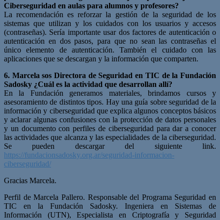
Ciberseguridad en aulas para alumnos y profesores?
La recomendación es reforzar la gestión de la seguridad de los
sistemas que utilizan y los cuidados con los usuarios y accesos
(contraseñas). Sería importante usar dos factores de autenticación o
autenticación en dos pasos, para que no sean las contraseñas el
único elemento de autenticación. También el cuidado con las
aplicaciones que se descargan y la información que comparten.
6. Marcela sos Directora de Seguridad en TIC de la
Fundación
Sadosky ¿Cuál es la actividad que desarrollan allí?
En la Fundación generamos materiales, brindamos cursos y
asesoramiento de distintos tipos. Hay una guía sobre seguridad de la
información y ciberseguridad que explica algunos conceptos básicos
y aclarar algunas confusiones con la protección de datos personales
y un documento con perfiles de ciberseguridad para dar a conocer
las actividades que alcanza y las especialidades de la ciberseguridad.
Se pueden descargar del siguiente link.
https://fundacionsadosky.org.ar/seguridad-informacion-
ciberseguridad/
Gracias Marcela.
Perfil de Marcela Pallero. Responsable del Programa Seguridad en
TIC en la Fundación Sadosky. Ingeniera en Sistemas de
Información (UTN), Especialista en Criptografía y Seguridad