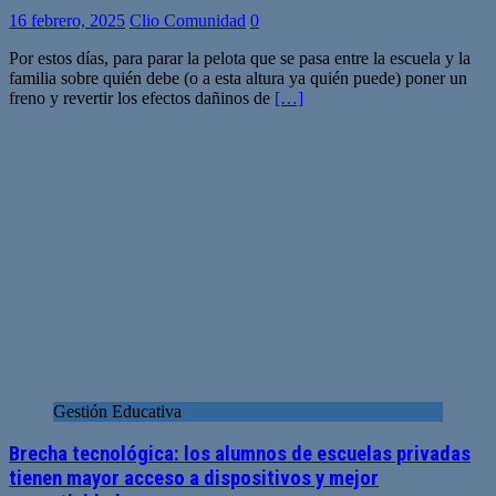
16 febrero, 2025
Clio Comunidad
0
Por estos días, para parar la pelota que se pasa entre la escuela y la
familia sobre quién debe (o a esta altura ya quién puede) poner un
freno y revertir los efectos dañinos de
[…]
Gestión Educativa
Brecha tecnológica: los alumnos de escuelas privadas
tienen mayor acceso a dispositivos y mejor