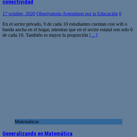
conectividad
17 octubre, 2020
Observatorio Argentinos por la Educación
0
En el sector privado, 9 de cada 10 estudiantes cuentan con wifi o
banda ancha en el hogar, mientras que en el sector estatal son solo 6
de cada 10. También es mayor la proporción
[…]
Matemáticas
Generalizando en Matemática