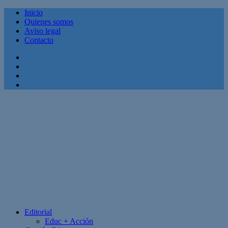
Inicio
Quienes somos
Aviso legal
Contacto
Facebook
Twitter
Linkedin
Youtube
Editorial
Educ + Acción