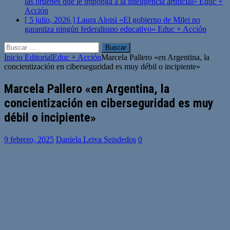
las órdenes que le imponga a la inteligencia artificial»
Educ +
Acción
[ 5 julio, 2026 ]
Laura Aloisi «El gobierno de Milei no
garantiza ningún federalismo educativo»
Educ + Acción
Buscar:
Inicio
Editorial
Educ + Acción
Marcela Pallero «en Argentina, la
concientización en ciberseguridad es muy débil o incipiente»
Marcela Pallero «en Argentina, la
concientización en ciberseguridad es muy
débil o incipiente»
9 febrero, 2025
Daniela Leiva Seisdedos
0