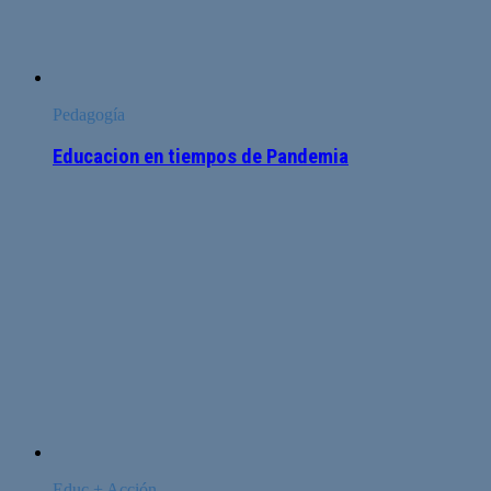
Pedagogía
Educacion en tiempos de Pandemia
Educ + Acción