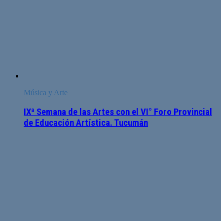
Música y Arte
IXª Semana de las Artes con el VI° Foro Provincial
de Educación Artística. Tucumán