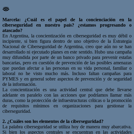
Marcela: ¿Cuál es el papel de la concienciación en la
ciberseguridad en nuestro país? ¿estamos progresando o
atascado?
En Argentina, la concientización en ciberseguridad es muy débil o
incipiente, si bien figura dentro de uno objetivo de la Estrategia
Nacional de Ciberseguridad de Argentina, creo que aún no se han
desarrollado ni ejecutado planes en este sentido. Hubo una campaña
muy difundida por parte de un banco privado para prevenir estafas
bancarias, pero en cuestión de prevención de las posibles amenazas
que puedan afectar a las personas en su vida personal, familiar o
laboral no he visto mucho más. Incluso faltan campañas para
PYMES y en general sobre aspectos de prevención y de seguridad
de la información.
La concientización es una actividad central que debe llevarse
adelante en paralelo con las acciones que podríamos llamar más
duras, como la protección de infraestructuras críticas o la promoción
de requisitos mínimos en organizaciones para gestionar la
ciberseguridad.
2. ¿Cuáles son los elementos de la ciberseguridad?
La palabra ciberseguridad se utiliza hoy de manera muy abarcativa.
Si bien los aspectos centrales se encuentran en las actividades