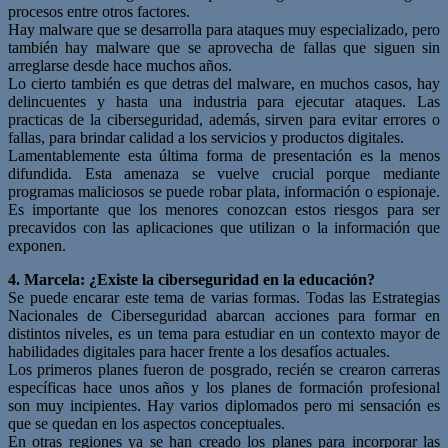
procesos entre otros factores.
Hay malware que se desarrolla para ataques muy especializado, pero
también hay malware que se aprovecha de fallas que siguen sin
arreglarse desde hace muchos años.
Lo cierto también es que detras del malware, en muchos casos, hay
delincuentes y hasta una industria para ejecutar ataques. Las
practicas de la ciberseguridad, además, sirven para evitar errores o
fallas, para brindar calidad a los servicios y productos digitales.
Lamentablemente esta última forma de presentación es la menos
difundida. Esta amenaza se vuelve crucial porque mediante
programas maliciosos se puede robar plata, información o espionaje.
Es importante que los menores conozcan estos riesgos para ser
precavidos con las aplicaciones que utilizan o la información que
exponen.
4. Marcela: ¿Existe la ciberseguridad en la educación?
Se puede encarar este tema de varias formas. Todas las Estrategias
Nacionales de Ciberseguridad abarcan acciones para formar en
distintos niveles, es un tema para estudiar en un contexto mayor de
habilidades digitales para hacer frente a los desafíos actuales.
Los primeros planes fueron de posgrado, recién se crearon carreras
específicas hace unos años y los planes de formación profesional
son muy incipientes. Hay varios diplomados pero mi sensación es
que se quedan en los aspectos conceptuales.
En otras regiones ya se han creado los planes para incorporar las