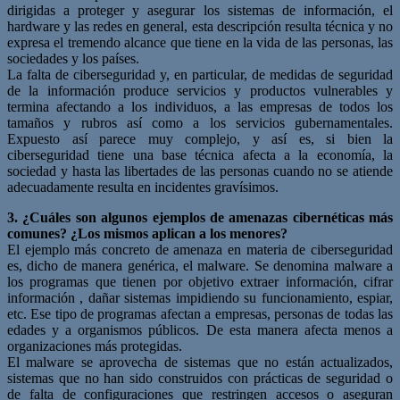
dirigidas a proteger y asegurar los sistemas de información, el
hardware y las redes en general, esta descripción resulta técnica y no
expresa el tremendo alcance que tiene en la vida de las personas, las
sociedades y los países.
La falta de ciberseguridad y, en particular, de medidas de seguridad
de la información produce servicios y productos vulnerables y
termina afectando a los individuos, a las empresas de todos los
tamaños y rubros así como a los servicios gubernamentales.
Expuesto así parece muy complejo, y así es, si bien la
ciberseguridad tiene una base técnica afecta a la economía, la
sociedad y hasta las libertades de las personas cuando no se atiende
adecuadamente resulta en incidentes gravísimos.
3. ¿Cuáles son algunos ejemplos de amenazas cibernéticas más
comunes? ¿Los mismos aplican a los menores?
El ejemplo más concreto de amenaza en materia de ciberseguridad
es, dicho de manera genérica, el malware. Se denomina malware a
los programas que tienen por objetivo extraer información, cifrar
información , dañar sistemas impidiendo su funcionamiento, espiar,
etc. Ese tipo de programas afectan a empresas, personas de todas las
edades y a organismos públicos. De esta manera afecta menos a
organizaciones más protegidas.
El malware se aprovecha de sistemas que no están actualizados,
sistemas que no han sido construidos con prácticas de seguridad o
de falta de configuraciones que restringen accesos o aseguran