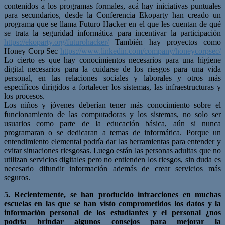
contenidos a los programas formales, acá hay iniciativas puntuales
para secundarios, desde la Conferencia Ekoparty han creado un
programa que se llama Futuro Hacker en el que les cuentan de qué
se trata la seguridad informática para incentivar la participación
https://ekoparty.org/futurohacker/
También hay proyectos como
Honey Corp Sec
https://www.linkedin.com/company/honeycorpsec/
Lo cierto es que hay conocimientos necesarios para una higiene
digital necesarios para la cuidarse de los riesgos para una vida
personal, en las relaciones sociales y laborales y otros más
específicos dirigidos a fortalecer los sistemas, las infraestructuras y
los procesos.
Los niños y jóvenes deberían tener más conocimiento sobre el
funcionamiento de las computadoras y los sistemas, no solo ser
usuarios como parte de la educación básica, aún si nunca
programaran o se dedicaran a temas de informática. Porque un
entendimiento elemental podría dar las herramientas para entender y
evitar situaciones riesgosas. Luego están las personas adultas que no
utilizan servicios digitales pero no entienden los riesgos, sin duda es
necesario difundir información además de crear servicios más
seguros.
5. Recientemente, se han producido infracciones en muchas
escuelas en las que se han visto comprometidos los datos y la
información personal de los estudiantes y el personal ¿nos
podría brindar algunos consejos para mejorar la