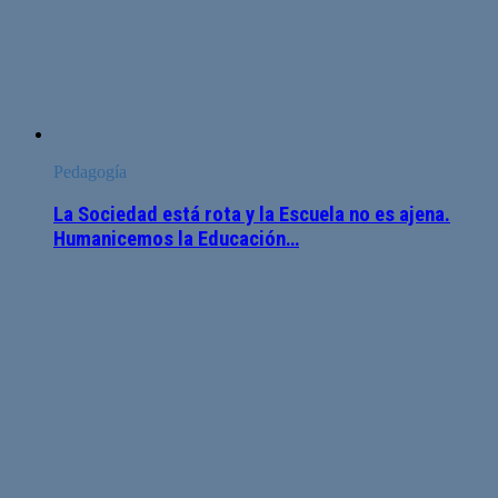
Pedagogía
La Sociedad está rota y la Escuela no es ajena.
Humanicemos la Educación…