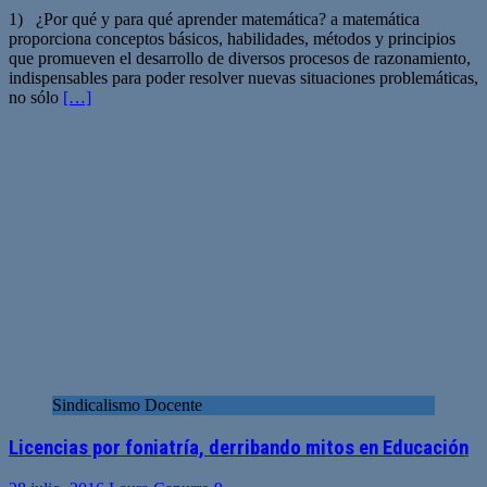
1) ¿Por qué y para qué aprender matemática? a matemática
proporciona conceptos básicos, habilidades, métodos y principios
que promueven el desarrollo de diversos procesos de razonamiento,
indispensables para poder resolver nuevas situaciones problemáticas,
no sólo
[…]
Sindicalismo Docente
Licencias por foniatría, derribando mitos en Educación