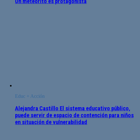
Un meteorito es protagonista
Educ + Acción
Alejandra Castillo El sistema educativo público,
puede servir de espacio de contención para niños
en situación de vulnerabilidad