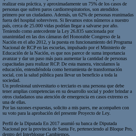
realizar esta práctica, y aproximadamente un 75% de los casos de
personas que sufren paros cardiorrespiratorios, son atendidos
primero por un ciudadano. Además, un 62% de personas reanimadas
fuera del hospital sobreviven. Si llevamos estos números a nuestro
país, cerca de 25.000 vidas podrían llegar a salvarse por año.
Teniendo como antecedente la Ley 26.835 sancionada por
unanimidad en las dos cámaras del Honorable Congreso de la
Nación en el año 2012, y la puesta en funcionamiento del Programa
Nacional de RCP en las escuelas, impulsado por el Ministerio de
Educación de la Nación, es que nos parece de suma importancia
avanzar y dar un paso más para aumentar la cantidad de personas
capacitadas para realizar RCP. De esta manera, vinculamos la
educación, entendiéndola como herramienta de transformación
social, con la salud pública para llevar un beneficio a toda la
sociedad.
Un profesional universitario o terciario es una persona que debe
tener amplias competencias en su desarrollo social y poder brindar a
otros ciudadanos una atención de emergencia en casos extremo es
una de ellas.
Por las razones expuestas, solicito a mis pares, me acompañen con
su voto para la aprobación del presente Proyecto de Ley.
Perfil de la Diputada En 2017 asumió su banca de Diputada
Nacional por la provincia de Santa Fe, perteneciendo al Bloque Pro,
dentro del Interbloque Cambiemos.