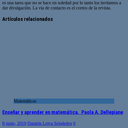
es una tarea que no se hace en soledad por lo tanto los invitamos a
dar divulgación. La via de contacto es el correo de la revista.
Sitio
web
Artículos relacionados
Matemáticas
Enseñar y aprender en matemática. Paola A. Dellepiane
8 junio, 2019
Daniela Leiva Seisdedos
0