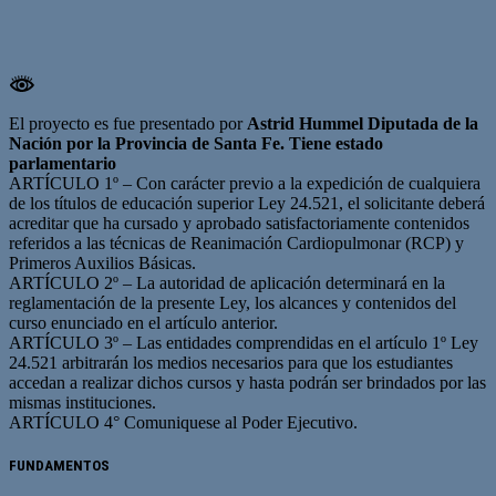
El proyecto es fue presentado por
Astrid Hummel Diputada de la
Nación por la Provincia de Santa Fe. Tiene estado
parlamentario
ARTÍCULO 1º – Con carácter previo a la expedición de cualquiera
de los títulos de educación superior Ley 24.521, el solicitante deberá
acreditar que ha cursado y aprobado satisfactoriamente contenidos
referidos a las técnicas de Reanimación Cardiopulmonar (RCP) y
Primeros Auxilios Básicas.
ARTÍCULO 2º – La autoridad de aplicación determinará en la
reglamentación de la presente Ley, los alcances y contenidos del
curso enunciado en el artículo anterior.
ARTÍCULO 3º – Las entidades comprendidas en el artículo 1º Ley
24.521 arbitrarán los medios necesarios para que los estudiantes
accedan a realizar dichos cursos y hasta podrán ser brindados por las
mismas instituciones.
ARTÍCULO 4° Comuniquese al Poder Ejecutivo.
FUNDAMENTOS