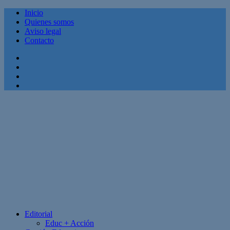
Inicio
Quienes somos
Aviso legal
Contacto
Facebook
Twitter
Linkedin
Youtube
Editorial
Educ + Acción