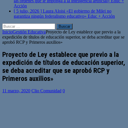
las órdenes que le imponga a la inteligencia artificial»
Educ +
Acción
[ 5 julio, 2026 ]
Laura Aloisi «El gobierno de Milei no
garantiza ningún federalismo educativo»
Educ + Acción
Buscar:
Inicio
Gestión Educativa
Proyecto de Ley establece que previo a la
expedición de títulos de educación superior, se deba acreditar que se
aprobó RCP y Primeros auxilios»
Proyecto de Ley establece que previo a la
expedición de títulos de educación superior,
se deba acreditar que se aprobó RCP y
Primeros auxilios»
11 marzo, 2020
Clio Comunidad
0