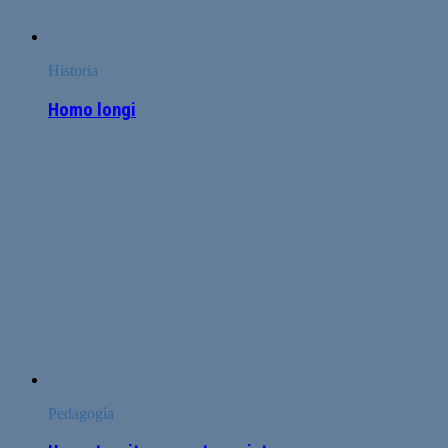
Historia
Homo longi
Pedagogía