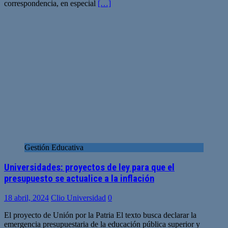
correspondencia, en especial
[…]
Gestión Educativa
Universidades: proyectos de ley para que el
presupuesto se actualice a la inflación
18 abril, 2024
Clio Universidad
0
El proyecto de Unión por la Patria El texto busca declarar la
emergencia presupuestaria de la educación pública superior y