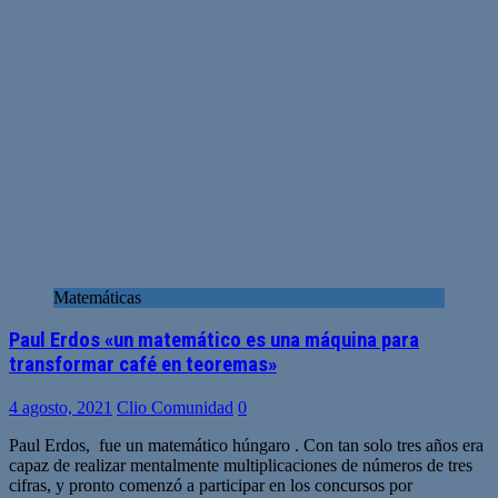
Matemáticas
Paul Erdos «un matemático es una máquina para
transformar café en teoremas»
4 agosto, 2021
Clio Comunidad
0
Paul Erdos, fue un matemático húngaro . Con tan solo tres años era
capaz de realizar mentalmente multiplicaciones de números de tres
cifras, y pronto comenzó a participar en los concursos por