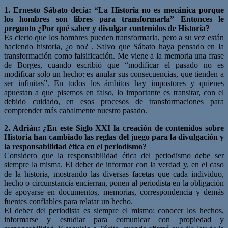
1. Ernesto Sábato decía: “La Historia no es mecánica porque
los hombres son libres para transformarla” Entonces le
pregunto ¿Por qué saber y divulgar contenidos de Historia?
Es cierto que los hombres pueden transformarla, pero a su vez están
haciendo historia, ¿o no? . Salvo que Sábato haya pensado en la
transformación como falsificación. Me viene a la memoria una frase
de Borges, cuando escribió que “modificar el pasado no es
modificar solo un hecho: es anular sus consecuencias, que tienden a
ser infinitas”. En todos los ámbitos hay impostores y quienes
apuestan a que pisemos en falso, lo importante es transitar, con el
debido cuidado, en esos procesos de transformaciones para
comprender más cabalmente nuestro pasado.
2. Adrián: ¿En este Siglo XXI la creación de contenidos sobre
Historia han cambiado las reglas del juego para la divulgación y
la responsabilidad ética en el periodismo?
Considero que la responsabilidad ética del periodismo debe ser
siempre la misma. El deber de informar con la verdad y, en el caso
de la historia, mostrando las diversas facetas que cada individuo,
hecho o circunstancia encierran, ponen al periodista en la obligación
de apoyarse en documentos, memorias, correspondencia y demás
fuentes confiables para relatar un hecho.
El deber del periodista es siempre el mismo: conocer los hechos,
informarse y estudiar para comunicar con propiedad y