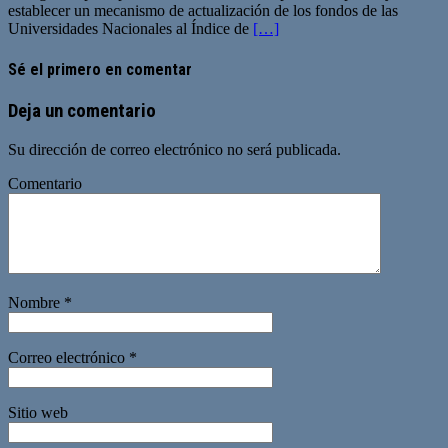
establecer un mecanismo de actualización de los fondos de las
Universidades Nacionales al Índice de
[…]
Sé el primero en comentar
Deja un comentario
Su dirección de correo electrónico no será publicada.
Comentario
Nombre
*
Correo electrónico
*
Sitio web