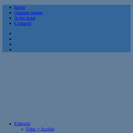
Inicio
Quienes somos
Aviso legal
Contacto
Facebook
Twitter
Linkedin
Youtube
Editorial
Educ + Acción