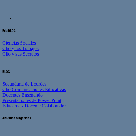
Edu BLOG
Ciencias Sociales
Clio y los Trabajos
Clio y sus Secretos
BLOG
Secundaria de Lourdes
Clio Comunicaciones Educativas
Docentes Enseñando
Presentaciones de Power Point
Educared - Docente Colaborador
Artículos Sugeridos