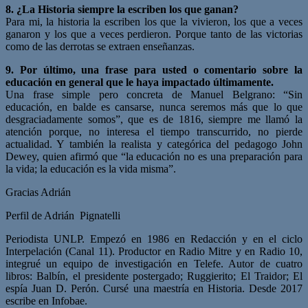
8. ¿La Historia siempre la escriben los que ganan?
Para mi, la historia la escriben los que la vivieron, los que a veces
ganaron y los que a veces perdieron. Porque tanto de las victorias
como de las derrotas se extraen enseñanzas.
9. Por último, una frase para usted o comentario sobre la
educación en
general que le haya impactado últimamente.
Una frase simple pero concreta de Manuel Belgrano: “Sin
educación, en balde es cansarse, nunca seremos más que lo que
desgraciadamente somos”, que es de 1816, siempre me llamó la
atención porque, no interesa el tiempo transcurrido, no pierde
actualidad. Y también la realista y categórica del pedagogo John
Dewey, quien afirmó que “la educación no es una preparación para
la vida; la educación es la vida misma”.
Gracias Adrián
Perfil de Adrián Pignatelli
Periodista UNLP. Empezó en 1986 en Redacción y en el ciclo
Interpelación (Canal 11). Productor en Radio Mitre y en Radio 10,
integrué un equipo de investigación en Telefe. Autor de cuatro
libros: Balbín, el presidente postergado; Ruggierito; El Traidor; El
espía Juan D. Perón. Cursé una maestría en Historia. Desde 2017
escribe en Infobae.