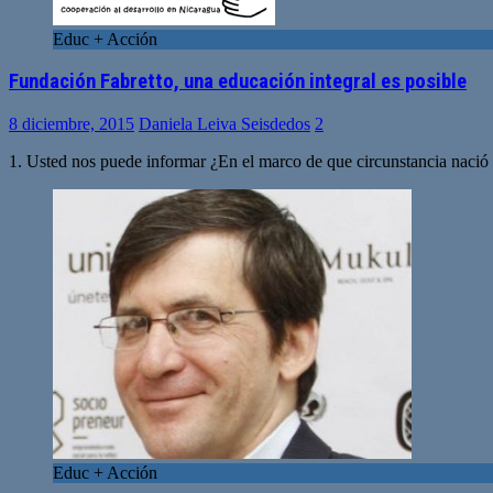
Educ + Acción
Fundación Fabretto, una educación integral es posible
8 diciembre, 2015
Daniela Leiva Seisdedos
2
1. Usted nos puede informar ¿En el marco de que circunstancia nació 
Educ + Acción