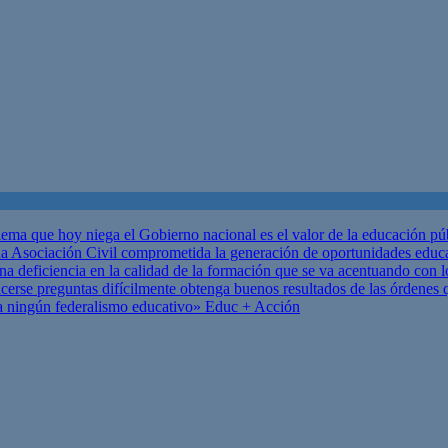
ema que hoy niega el Gobierno nacional es el valor de la educación p
 Asociación Civil comprometida la generación de oportunidades educ
una deficiencia en la calidad de la formación que se va acentuando c
se preguntas difícilmente obtenga buenos resultados de las órdenes que
za ningún federalismo educativo»
Educ + Acción