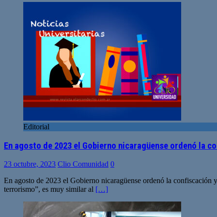
Editorial
En agosto de 2023 el Gobierno nicaragüense ordenó la co
23 octubre, 2023
Clio Comunidad
0
En agosto de 2023 el Gobierno nicaragüense ordenó la confiscación y
terrorismo”, es muy similar al
[…]