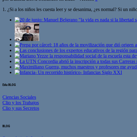
1. ¿Si a los niños les cuesta leer y se desanima, ¿es normal? Si un ni
Edu BLOG
Ciencias Sociales
Clio y los Trabajos
Clio y sus Secretos
BLOG