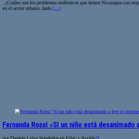
¿Cuáles son los problemas endémicos que tienen Nicaragua con respec
en el sector urbano, dado
[…]
Fernanda Rossi «Si un niño está desanimado a 
por Daniela Leiva Seisdedos en Educ + Acción
0