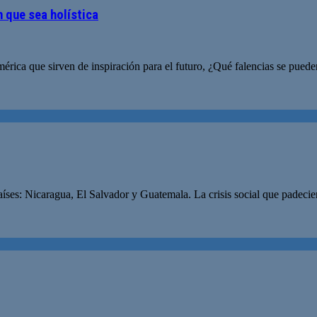
 que sea holística
mérica que sirven de inspiración para el futuro, ¿Qué falencias se pue
aíses: Nicaragua, El Salvador y Guatemala. La crisis social que padecie