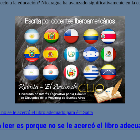
to a la educación? Nicaragua ha avanzado significativamente en la co
leer es porque no se le acercó el libro adecu