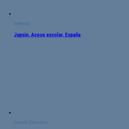
Editorial
Jupsin. Acoso escolar. España
Gestión Educativa