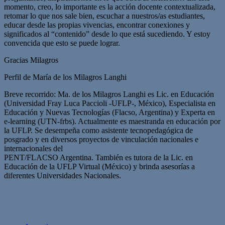
momento, creo, lo importante es la acción docente contextualizada,
retomar lo que nos sale bien, escuchar a nuestros/as estudiantes,
educar desde las propias vivencias, encontrar conexiones y
significados al “contenido” desde lo que está sucediendo. Y estoy
convencida que esto se puede lograr.
Gracias Milagros
Perfil de María de los Milagros Langhi
Breve recorrido: Ma. de los Milagros Langhi es Lic. en Educación
(Universidad Fray Luca Paccioli -UFLP-, México), Especialista en
Educación y Nuevas Tecnologías (Flacso, Argentina) y Experta en
e-learning (UTN-frbs). Actualmente es maestranda en educación por
la UFLP. Se desempeña como asistente tecnopedagógica de
posgrado y en diversos proyectos de vinculación nacionales e
internacionales del
PENT/FLACSO Argentina. También es tutora de la Lic. en
Educación de la UFLP Virtual (México) y brinda asesorías a
diferentes Universidades Nacionales.