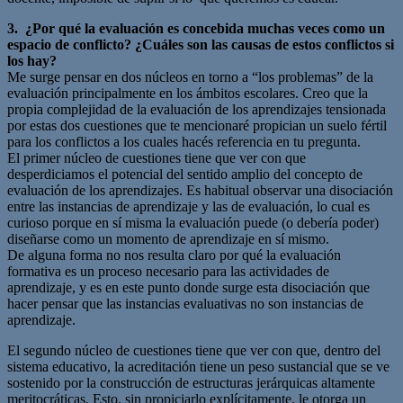
3. ¿Por qué la evaluación es concebida muchas veces como un
espacio de conflicto? ¿Cuáles son las causas de estos conflictos si
los hay?
Me surge pensar en dos núcleos en torno a “los problemas” de la
evaluación principalmente en los ámbitos escolares. Creo que la
propia complejidad de la evaluación de los aprendizajes tensionada
por estas dos cuestiones que te mencionaré propician un suelo fértil
para los conflictos a los cuales hacés referencia en tu pregunta.
El primer núcleo de cuestiones tiene que ver con que
desperdiciamos el potencial del sentido amplio del concepto de
evaluación de los aprendizajes. Es habitual observar una disociación
entre las instancias de aprendizaje y las de evaluación, lo cual es
curioso porque en sí misma la evaluación puede (o debería poder)
diseñarse como un momento de aprendizaje en sí mismo.
De alguna forma no nos resulta claro por qué la evaluación
formativa es un proceso necesario para las actividades de
aprendizaje, y es en este punto donde surge esta disociación que
hacer pensar que las instancias evaluativas no son instancias de
aprendizaje.
El segundo núcleo de cuestiones tiene que ver con que, dentro del
sistema educativo, la acreditación tiene un peso sustancial que se ve
sostenido por la construcción de estructuras jerárquicas altamente
meritocráticas. Esto, sin propiciarlo explícitamente, le otorga un