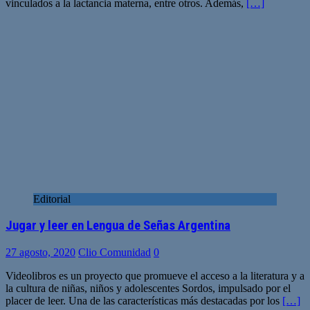
vinculados a la lactancia materna, entre otros. Además,
[…]
Editorial
Jugar y leer en Lengua de Señas Argentina
27 agosto, 2020
Clio Comunidad
0
Videolibros es un proyecto que promueve el acceso a la literatura y a
la cultura de niñas, niños y adolescentes Sordos, impulsado por el
placer de leer. Una de las características más destacadas por los
[…]