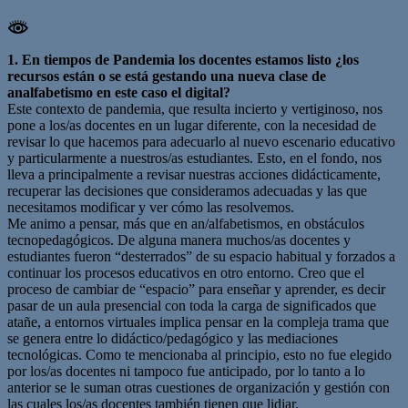
1. En tiempos de Pandemia los docentes estamos listo ¿los
recursos están o se está gestando una nueva clase de
analfabetismo en este caso el digital?
Este contexto de pandemia, que resulta incierto y vertiginoso, nos
pone a los/as docentes en un lugar diferente, con la necesidad de
revisar lo que hacemos para adecuarlo al nuevo escenario educativo
y particularmente a nuestros/as estudiantes. Esto, en el fondo, nos
lleva a principalmente a revisar nuestras acciones didácticamente,
recuperar las decisiones que consideramos adecuadas y las que
necesitamos modificar y ver cómo las resolvemos.
Me animo a pensar, más que en an/alfabetismos, en obstáculos
tecnopedagógicos. De alguna manera muchos/as docentes y
estudiantes fueron “desterrados” de su espacio habitual y forzados a
continuar los procesos educativos en otro entorno. Creo que el
proceso de cambiar de “espacio” para enseñar y aprender, es decir
pasar de un aula presencial con toda la carga de significados que
atañe, a entornos virtuales implica pensar en la compleja trama que
se genera entre lo didáctico/pedagógico y las mediaciones
tecnológicas. Como te mencionaba al principio, esto no fue elegido
por los/as docentes ni tampoco fue anticipado, por lo tanto a lo
anterior se le suman otras cuestiones de organización y gestión con
las cuales los/as docentes también tienen que lidiar.