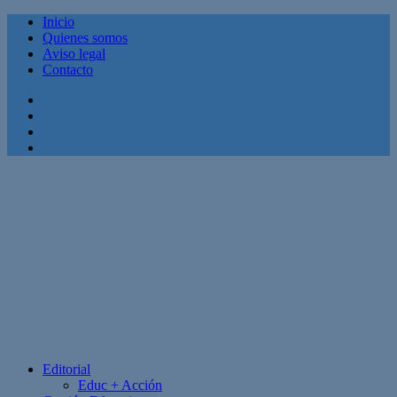
Inicio
Quienes somos
Aviso legal
Contacto
Facebook
Twitter
Linkedin
Youtube
Editorial
Educ + Acción