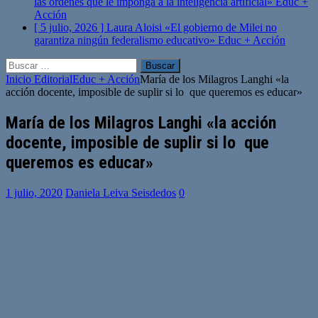
las órdenes que le imponga a la inteligencia artificial»
Educ +
Acción
[ 5 julio, 2026 ]
Laura Aloisi «El gobierno de Milei no
garantiza ningún federalismo educativo»
Educ + Acción
Buscar:
Inicio
Editorial
Educ + Acción
María de los Milagros Langhi «la
acción docente, imposible de suplir si lo que queremos es educar»
María de los Milagros Langhi «la acción
docente, imposible de suplir si lo que
queremos es educar»
1 julio, 2020
Daniela Leiva Seisdedos
0