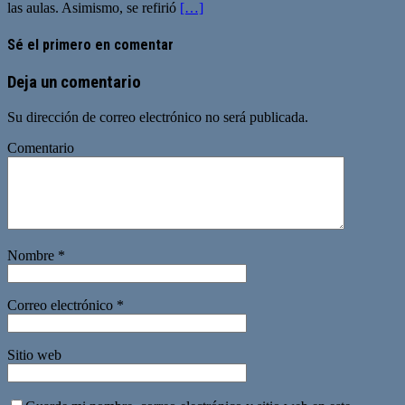
las aulas. Asimismo, se refirió
[…]
Sé el primero en comentar
Deja un comentario
Su dirección de correo electrónico no será publicada.
Comentario
Nombre
*
Correo electrónico
*
Sitio web