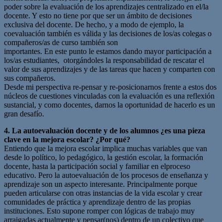
poder sobre la evaluación de los aprendizajes centralizado en el/la
docente. Y esto no tiene por que ser un ámbito de decisiones
exclusiva del docente. De hecho, y a modo de ejemplo, la
coevaluación también es válida y las decisiones de los/as colegas o
compañeros/as de curso también son
importantes. En este punto le estamos dando mayor participación a
los/as estudiantes, otorgándoles la responsabilidad de rescatar el
valor de sus aprendizajes y de las tareas que hacen y comparten con
sus compañeros.
Desde mi perspectiva re-pensar y re-posicionarnos frente a estos dos
núcleos de cuestiones vinculadas con la evaluación es una reflexión
sustancial, y como docentes, darnos la oportunidad de hacerlo es un
gran desafío.
4. La autoevaluación docente y de los alumnos ¿es una pieza
clave en la mejora escolar?
¿Por qué?
Entiendo que la mejora escolar implica muchas variables que van
desde lo político, lo pedagógico, la gestión escolar, la formación
docente, hasta la participación social y familiar en elproceso
educativo. Pero la autoevaluación de los procesos de enseñanza y
aprendizaje son un aspecto interesante. Principalmente porque
pueden articularse con otras instancias de la vida escolar y crear
comunidades de práctica y aprendizaje dentro de las propias
instituciones. Esto supone romper con lógicas de trabajo muy
arraigadas actualmente y pensar(nos) dentro de un colectivo que