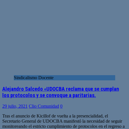
Sindicalismo Docente
Alejandro Salcedo «UDOCBA reclama que se cumplan
los protocolos y se convoque a paritarias.
29 julio, 2021
Clio Comunidad
0
Tras el anuncio de Kicillof de vuelta a la presencialidad, el
Secretario General de UDOCBA manifestó la necesidad de seguir
monitoreando el estricto cumplimiento de protocolos en el regreso a