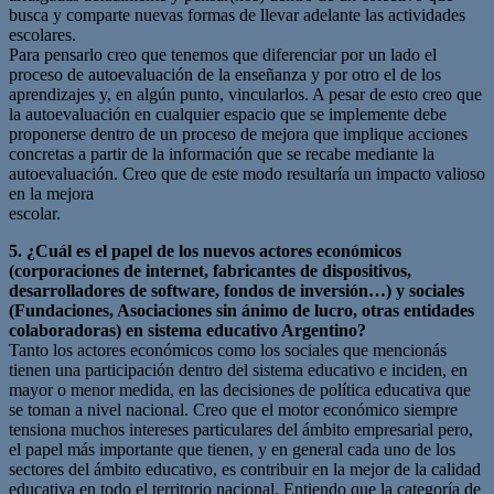
busca y comparte nuevas formas de llevar adelante las actividades
escolares.
Para pensarlo creo que tenemos que diferenciar por un lado el
proceso de autoevaluación de la enseñanza y por otro el de los
aprendizajes y, en algún punto, vincularlos. A pesar de esto creo que
la autoevaluación en cualquier espacio que se implemente debe
proponerse dentro de un proceso de mejora que implique acciones
concretas a partir de la información que se recabe mediante la
autoevaluación. Creo que de este modo resultaría un impacto valioso
en la mejora
escolar.
5. ¿Cuál es el papel de los nuevos actores económicos
(corporaciones de internet, fabricantes de dispositivos,
desarrolladores de software, fondos de inversión…) y sociales
(Fundaciones, Asociaciones sin ánimo de lucro, otras entidades
colaboradoras) en sistema educativo Argentino?
Tanto los actores económicos como los sociales que mencionás
tienen una participación dentro del sistema educativo e inciden, en
mayor o menor medida, en las decisiones de política educativa que
se toman a nivel nacional. Creo que el motor económico siempre
tensiona muchos intereses particulares del ámbito empresarial pero,
el papel más importante que tienen, y en general cada uno de los
sectores del ámbito educativo, es contribuir en la mejor de la calidad
educativa en todo el territorio nacional. Entiendo que la categoría de