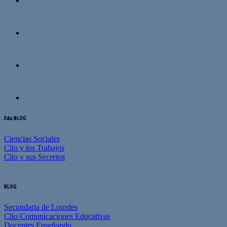
Edu BLOG
Ciencias Sociales
Clio y los Trabajos
Clio y sus Secretos
BLOG
Secundaria de Lourdes
Clio Comunicaciones Educativas
Docentes Enseñando