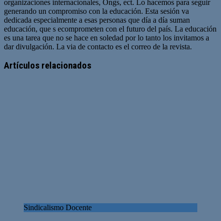
organizaciones internacionales, Ongs, ect. Lo hacemos para seguir
generando un compromiso con la educación. Esta sesión va
dedicada especialmente a esas personas que día a día suman
educación, que s ecomprometen con el futuro del país. La educación
es una tarea que no se hace en soledad por lo tanto los invitamos a
dar divulgación. La via de contacto es el correo de la revista.
Sitio
web
Artículos relacionados
Sindicalismo Docente