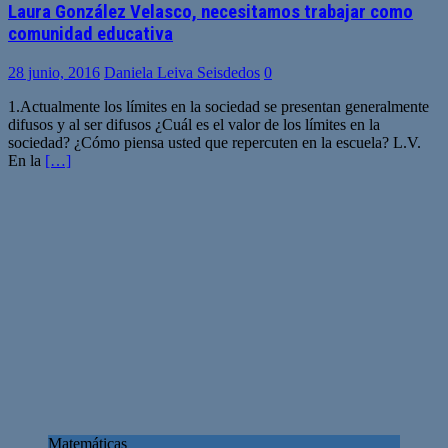
Laura González Velasco, necesitamos trabajar como
comunidad educativa
28 junio, 2016
Daniela Leiva Seisdedos
0
1.Actualmente los límites en la sociedad se presentan generalmente
difusos y al ser difusos ¿Cuál es el valor de los límites en la
sociedad? ¿Cómo piensa usted que repercuten en la escuela? L.V.
En la
[…]
Matemáticas