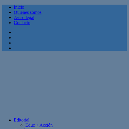
Inicio
Quienes somos
Aviso legal
Contacto
Facebook
Twitter
Linkedin
Youtube
Editorial
Educ + Acción