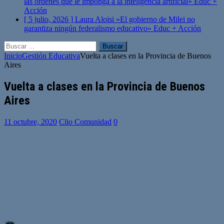
las órdenes que le imponga a la inteligencia artificial»
Educ +
Acción
[ 5 julio, 2026 ]
Laura Aloisi «El gobierno de Milei no
garantiza ningún federalismo educativo»
Educ + Acción
Buscar:
Inicio
Gestión Educativa
Vuelta a clases en la Provincia de Buenos
Aires
Vuelta a clases en la Provincia de Buenos
Aires
11 octubre, 2020
Clio Comunidad
0