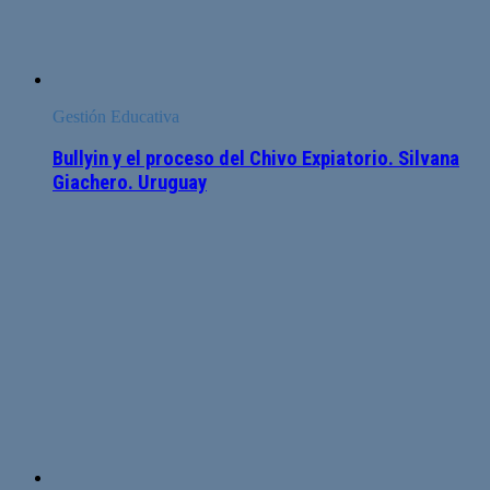
Gestión Educativa
Bullyin y el proceso del Chivo Expiatorio. Silvana
Giachero. Uruguay