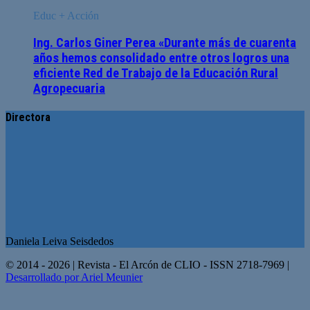
Educ + Acción
Ing. Carlos Giner Perea «Durante más de cuarenta
años hemos consolidado entre otros logros una
eficiente Red de Trabajo de la Educación Rural
Agropecuaria
Directora
Daniela Leiva Seisdedos
© 2014 - 2026 | Revista - El Arcón de CLIO - ISSN 2718-7969 |
Desarrollado por Ariel Meunier