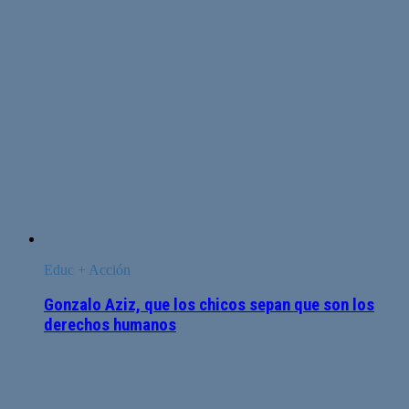
Educ + Acción
Gonzalo Aziz, que los chicos sepan que son los
derechos humanos