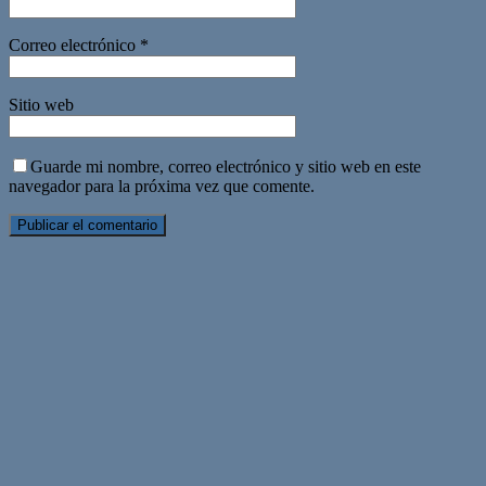
Correo electrónico
*
Sitio web
Guarde mi nombre, correo electrónico y sitio web en este
navegador para la próxima vez que comente.