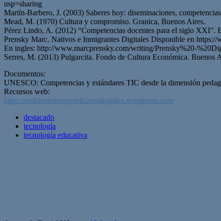
usp=sharing
Martín-Barbero, J. (2003) Saberes hoy: diseminaciones, competencia
Mead, M. (1970) Cultura y compromiso. Granica, Buenos Aires.
Pérez Lindo, A. (2012) “Competencias docentes para el siglo XXI”. B
Prensky Marc. Nativos e Inmigrantes Digitales Disponible e
En ingles: http://www.marcprensky.com/writing/Prensky%20-%20D
Serres, M. (2013) Pulgarcita. Fondo de Cultura Económica. Buenos A
Documentos:
UNESCO: Competencias y estándares TIC desde la dimensión pedag
Recursos web:
https://ambientedeaprendizajesdigitales.wordpress.com
destacado
tecnología
tecnología educativa