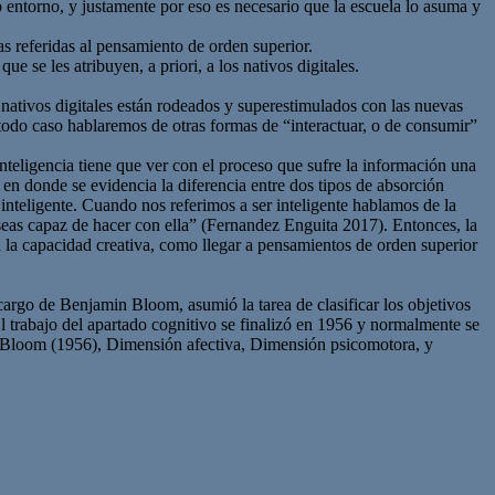
 entorno, y justamente por eso es necesario que la escuela lo asuma y
 referidas al pensamiento de orden superior.
 se les atribuyen, a priori, a los nativos digitales.
s nativos digitales están rodeados y superestimulados con las nuevas
 todo caso hablaremos de otras formas de “interactuar, o de consumir”
inteligencia tiene que ver con el proceso que sufre la información una
en donde se evidencia la diferencia entre dos tipos de absorción
 inteligente. Cuando nos referimos a ser inteligente hablamos de la
e seas capaz de hacer con ella” (Fernandez Enguita 2017). Entonces, la
a la capacidad creativa, como llegar a pensamientos de orden superior
argo de Benjamin Bloom, asumió la tarea de clasificar los objetivos
 El trabajo del apartado cognitivo se finalizó en 1956 y normalmente se
 Bloom (1956), Dimensión afectiva, Dimensión psicomotora, y