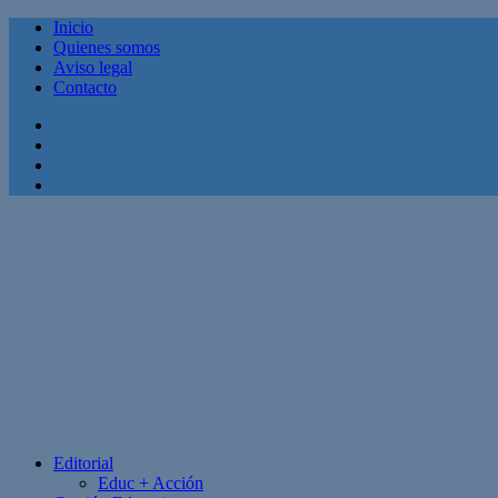
Inicio
Quienes somos
Aviso legal
Contacto
Facebook
Twitter
Linkedin
Youtube
Editorial
Educ + Acción