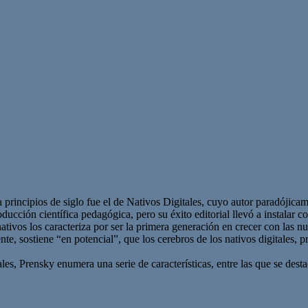
 principios de siglo fue el de Nativos Digitales, cuyo autor paradójic
cción científica pedagógica, pero su éxito editorial llevó a instalar co
nativos los caracteriza por ser la primera generación en crecer con las 
ente, sostiene “en potencial”, que los cerebros de los nativos digitales
tales, Prensky enumera una serie de características, entre las que se dest