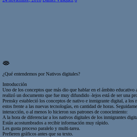
¿Qué entendemos por Nativos digitales?
Introducción
Uno de los conceptos que más dio que hablar en el ámbito educativo a
realizó un documento que fue muy difundido -lejos está de ser una produ
Prensky estableció los conceptos de nativo e inmigrante digital, a los 
estos frente a las nuevas tecnologías, en cantidad de horas. Seguidam
interacción, o al menos lo hicieron sus patrones de conocimiento:
A la hora de diferenciar a los nativos digitales de los inmigrantes digi
Están acostumbrados a recibir información muy rápido.
Les gusta proceso paralelo y multi-tarea.
Prefieren gráficos antes que su texto.