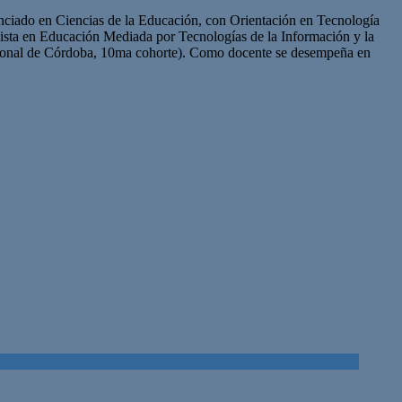
enciado en Ciencias de la Educación, con Orientación en Tecnología
sta en Educación Mediada por Tecnologías de la Información y la
ional de Córdoba, 10ma cohorte). Como docente se desempeña en