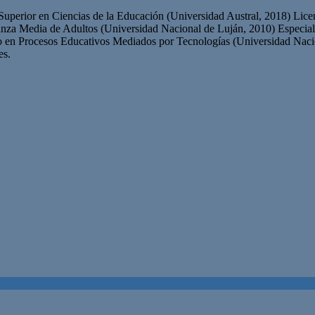
 Superior en Ciencias de la Educación (Universidad Austral, 2018) Lic
nza Media de Adultos (Universidad Nacional de Luján, 2010) Especiali
 en Procesos Educativos Mediados por Tecnologías (Universidad Nac
es.