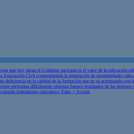
ema que hoy niega el Gobierno nacional es el valor de la educación p
 Asociación Civil comprometida la generación de oportunidades educ
una deficiencia en la calidad de la formación que se va acentuando c
se preguntas difícilmente obtenga buenos resultados de las órdenes que
za ningún federalismo educativo»
Educ + Acción