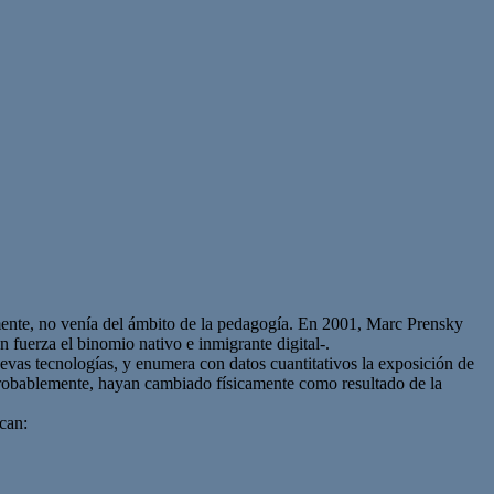
amente, no venía del ámbito de la pedagogía. En 2001, Marc Prensky
n fuerza el binomio nativo e inmigrante digital-.
nuevas tecnologías, y enumera con datos cuantitativos la exposición de
, probablemente, hayan cambiado físicamente como resultado de la
acan: