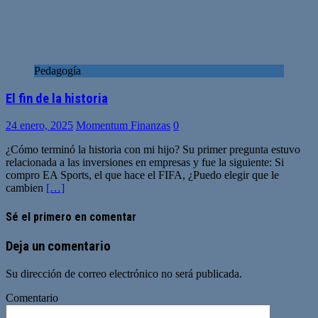
Pedagogía
El fin de la historia
24 enero, 2025
Momentum Finanzas
0
¿Cómo terminó la historia con mi hijo? Su primer pregunta estuvo
relacionada a las inversiones en empresas y fue la siguiente: Si
compro EA Sports, el que hace el FIFA, ¿Puedo elegir que le
cambien
[…]
Sé el primero en comentar
Deja un comentario
Su dirección de correo electrónico no será publicada.
Comentario