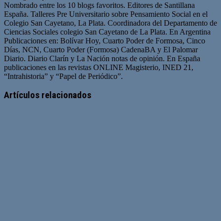
Nombrado entre los 10 blogs favoritos. Editores de Santillana
España. Talleres Pre Universitario sobre Pensamiento Social en el
Colegio San Cayetano, La Plata. Coordinadora del Departamento de
Ciencias Sociales colegio San Cayetano de La Plata. En Argentina
Publicaciones en: Bolívar Hoy, Cuarto Poder de Formosa, Cinco
Días, NCN, Cuarto Poder (Formosa) CadenaBA y El Palomar
Diario. Diario Clarín y La Nación notas de opinión. En España
publicaciones en las revistas ONLINE Magisterio, INED 21,
“Intrahistoria” y “Papel de Periódico”.
Sitio
Facebook
Twitter
YouTube
web
Artículos relacionados