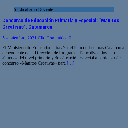
Sindicalismo Docente
Concurso de Educación Primaria y Especial: “Manitos
Creativas”. Catamarca
5 septiembre, 2021
Clio Comunidad
0
El Ministerio de Educación a través del Plan de Lecturas Catamarca
dependiente de la Dirección de Programas Educativos, invita a
alumnos del nivel primario y de educación especial a participar del
concurso «Manitos Creativas» para
[…]