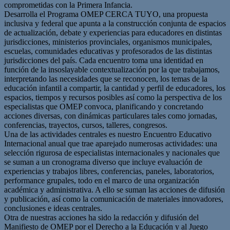
comprometidas con la Primera Infancia.
Desarrolla el Programa OMEP CERCA TUYO, una propuesta
inclusiva y federal que apunta a la construcción conjunta de espacios
de actualización, debate y experiencias para educadores en distintas
jurisdicciones, ministerios provinciales, organismos municipales,
escuelas, comunidades educativas y profesorados de las distintas
jurisdicciones del país. Cada encuentro toma una identidad en
función de la insoslayable contextualización por la que trabajamos,
interpretando las necesidades que se reconocen, los temas de la
educación infantil a compartir, la cantidad y perfil de educadores, los
espacios, tiempos y recursos posibles así como la perspectiva de los
especialistas que OMEP convoca, planificando y concretando
acciones diversas, con dinámicas particulares tales como jornadas,
conferencias, trayectos, cursos, talleres, congresos.
Una de las actividades centrales es nuestro Encuentro Educativo
Internacional anual que trae aparejado numerosas actividades: una
selección rigurosa de especialistas internacionales y nacionales que
se suman a un cronograma diverso que incluye evaluación de
experiencias y trabajos libres, conferencias, paneles, laboratorios,
performance grupales, todo en el marco de una organización
académica y administrativa. A ello se suman las acciones de difusión
y publicación, así como la comunicación de materiales innovadores,
conclusiones e ideas centrales.
Otra de nuestras acciones ha sido la redacción y difusión del
Manifiesto de OMEP por el Derecho a la Educación y al Juego