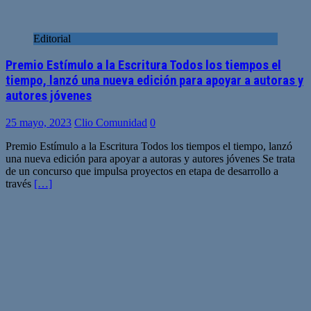
Editorial
Premio Estímulo a la Escritura Todos los tiempos el
tiempo, lanzó una nueva edición para apoyar a autoras y
autores jóvenes
25 mayo, 2023
Clio Comunidad
0
Premio Estímulo a la Escritura Todos los tiempos el tiempo, lanzó
una nueva edición para apoyar a autoras y autores jóvenes Se trata
de un concurso que impulsa proyectos en etapa de desarrollo a
través
[…]