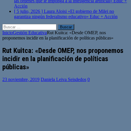
las órdenes que le imponga a la inteligencia artificial»
Educ +
Acción
[ 5 julio, 2026 ]
Laura Aloisi «El gobierno de Milei no
garantiza ningún federalismo educativo»
Educ + Acción
Buscar:
Inicio
Gestión Educativa
Rut Kuitca: «Desde OMEP, nos
proponemos incidir en la planificación de políticas públicas»
Rut Kuitca: «Desde OMEP, nos proponemos
incidir en la planificación de políticas
públicas»
23 noviembre, 2019
Daniela Leiva Seisdedos
0