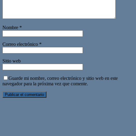
Nombre
*
Correo electrónico
*
Sitio web
Guarde mi nombre, correo electrónico y sitio web en este
navegador para la próxima vez que comente.