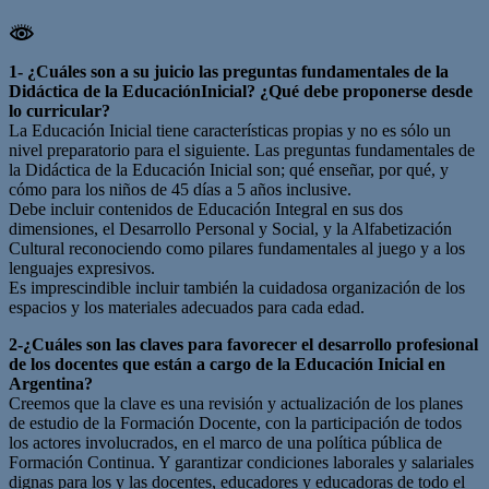
1- ¿Cuáles son a su juicio las preguntas fundamentales de la
Didáctica de la EducaciónInicial? ¿Qué debe proponerse desde
lo curricular?
La Educación Inicial tiene características propias y no es sólo un
nivel preparatorio para el siguiente. Las preguntas fundamentales de
la Didáctica de la Educación Inicial son; qué enseñar, por qué, y
cómo para los niños de 45 días a 5 años inclusive.
Debe incluir contenidos de Educación Integral en sus dos
dimensiones, el Desarrollo Personal y Social, y la Alfabetización
Cultural reconociendo como pilares fundamentales al juego y a los
lenguajes expresivos.
Es imprescindible incluir también la cuidadosa organización de los
espacios y los materiales adecuados para cada edad.
2-¿Cuáles son las claves para favorecer el desarrollo profesional
de los docentes que están a cargo de la Educación Inicial en
Argentina?
Creemos que la clave es una revisión y actualización de los planes
de estudio de la Formación Docente, con la participación de todos
los actores involucrados, en el marco de una política pública de
Formación Continua. Y garantizar condiciones laborales y salariales
dignas para los y las docentes, educadores y educadoras de todo el