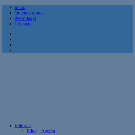
Inicio
Quienes somos
Aviso legal
Contacto
Facebook
Twitter
Linkedin
Youtube
Editorial
Educ + Acción