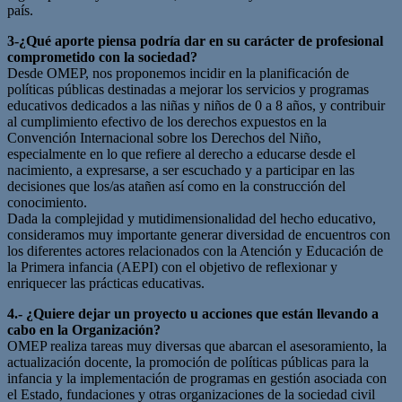
país.
3-¿Qué aporte piensa podría dar en su carácter de profesional
comprometido con la sociedad?
Desde OMEP, nos proponemos incidir en la planificación de
políticas públicas destinadas a mejorar los servicios y programas
educativos dedicados a las niñas y niños de 0 a 8 años, y contribuir
al cumplimiento efectivo de los derechos expuestos en la
Convención Internacional sobre los Derechos del Niño,
especialmente en lo que refiere al derecho a educarse desde el
nacimiento, a expresarse, a ser escuchado y a participar en las
decisiones que los/as atañen así como en la construcción del
conocimiento.
Dada la complejidad y mutidimensionalidad del hecho educativo,
consideramos muy importante generar diversidad de encuentros con
los diferentes actores relacionados con la Atención y Educación de
la Primera infancia (AEPI) con el objetivo de reflexionar y
enriquecer las prácticas educativas.
4.- ¿Quiere dejar un proyecto u acciones que están llevando a
cabo en la Organización?
OMEP realiza tareas muy diversas que abarcan el asesoramiento, la
actualización docente, la promoción de políticas públicas para la
infancia y la implementación de programas en gestión asociada con
el Estado, fundaciones y otras organizaciones de la sociedad civil