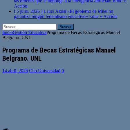
las órdenes que le imponga a la inteligencia artificial»
Educ +
Acción
[ 5 julio, 2026 ]
Laura Aloisi «El gobierno de Milei no
garantiza ningún federalismo educativo»
Educ + Acción
Buscar:
Inicio
Gestión Educativa
Programa de Becas Estratégicas Manuel
Belgrano. UNL
Programa de Becas Estratégicas Manuel
Belgrano. UNL
14 abril, 2025
Clio Universidad
0