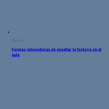
Historia
Formas innovadoras de enseñar la historia en el
aula