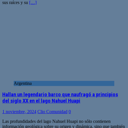
sus raíces y su
[…]
Argentina
Hallan un legendario barco que naufragó a principios
del siglo XX en el lago Nahuel Huapi
1 noviembre, 2024
Clio Comunidad
0
Las profundidades del lago Nahuel Huapi no sólo contienen
información geológica sobre su origen y dinámica, sino que también