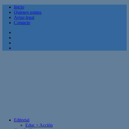
Inicio
Quienes somos
Aviso legal
Contacto
Facebook
Twitter
Linkedin
Youtube
Editorial
Educ + Acción