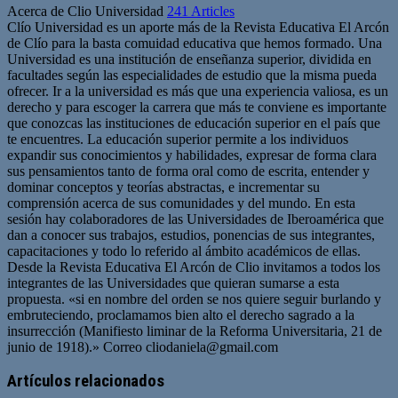
Acerca de Clio Universidad
241 Articles
Clío Universidad es un aporte más de la Revista Educativa El Arcón
de Clío para la basta comuidad educativa que hemos formado. Una
Universidad es una institución de enseñanza superior, dividida en
facultades según las especialidades de estudio que la misma pueda
ofrecer. Ir a la universidad es más que una experiencia valiosa, es un
derecho y para escoger la carrera que más te conviene es importante
que conozcas las instituciones de educación superior en el país que
te encuentres. La educación superior permite a los individuos
expandir sus conocimientos y habilidades, expresar de forma clara
sus pensamientos tanto de forma oral como de escrita, entender y
dominar conceptos y teorías abstractas, e incrementar su
comprensión acerca de sus comunidades y del mundo. En esta
sesión hay colaboradores de las Universidades de Iberoamérica que
dan a conocer sus trabajos, estudios, ponencias de sus integrantes,
capacitaciones y todo lo referido al ámbito académicos de ellas.
Desde la Revista Educativa El Arcón de Clio invitamos a todos los
integrantes de las Universidades que quieran sumarse a esta
propuesta. «si en nombre del orden se nos quiere seguir burlando y
embruteciendo, proclamamos bien alto el derecho sagrado a la
insurrección (Manifiesto liminar de la Reforma Universitaria, 21 de
junio de 1918).» Correo
cliodaniela@gmail.com
Artículos relacionados