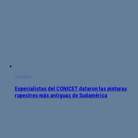
América
Especialistas del CONICET dataron las pinturas
rupestres más antiguas de Sudamérica