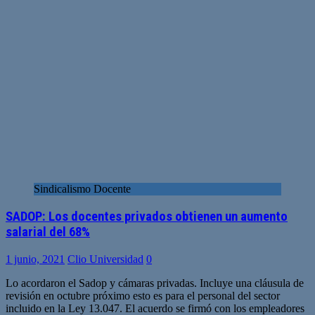
Sindicalismo Docente
SADOP: Los docentes privados obtienen un aumento
salarial del 68%
1 junio, 2021
Clio Universidad
0
Lo acordaron el Sadop y cámaras privadas. Incluye una cláusula de
revisión en octubre próximo esto es para el personal del sector
incluido en la Ley 13.047. El acuerdo se firmó con los empleadores