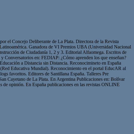
or el Concejo Deliberante de La Plata. Directora de la Revista
de Latinoamérica. Ganadora de VI Premios UBA (Universidad Nacional
strucción de Ciudadanía 1, 2 y 3. Editorial Alfaomega. Escritos de
os y Conversatorios en: FEDIAP: ¿Cómo aprenden los que enseñan?
Educación a Distancia sin Distancia. Reconocimineto en España
(Red Educativa Mundial). Reconocimiento en el portal EducAR al
logs favoritos. Editores de Santillana España. Talleres Pre
San Cayetano de La Plata. En Argentina Publicaciones en: Bolívar
s de opinión. En España publicaciones en las revistas ONLINE