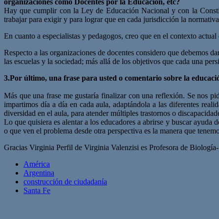
organizaciones como Docentes por la Educación, etc?
Hay que cumplir con la Ley de Educación Nacional y con la Constitu
trabajar para exigir y para lograr que en cada jurisdicción la normati
En cuanto a especialistas y pedagogos, creo que en el contexto actual 
Respecto a las organizaciones de docentes considero que debemos dar a
las escuelas y la sociedad; más allá de los objetivos que cada una pers
3.Por último, una frase para usted o comentario sobre la educac
Más que una frase me gustaría finalizar con una reflexión. Se nos p
impartimos día a día en cada aula, adaptándola a las diferentes real
diversidad en el aula, para atender múltiples trastornos o discapacida
Lo que quisiera es alentar a los educadores a abrirse y buscar ayuda 
o que ven el problema desde otra perspectiva es la manera que tenemos
Gracias Virginia Perfil de Virginia Valenzisi es Profesora de Biolo
América
Argentina
construcción de ciudadanía
Santa Fe