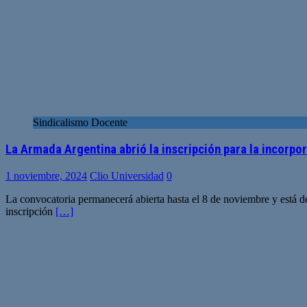
Sindicalismo Docente
La Armada Argentina abrió la inscripción para la incorpo
1 noviembre, 2024
Clio Universidad
0
La convocatoria permanecerá abierta hasta el 8 de noviembre y está de
inscripción
[…]