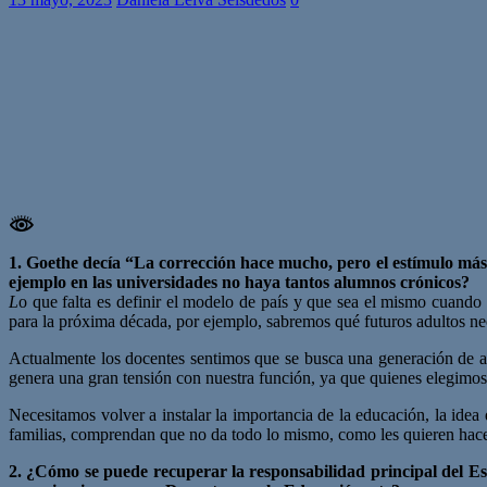
1. Goethe decía “La corrección hace mucho, pero el estímulo más
ejemplo en las universidades no haya tantos alumnos crónicos?
L
o que falta es definir el modelo de país y que sea el mismo cuando
para la próxima década, por ejemplo, sabremos qué futuros adultos nec
Actualmente los docentes sentimos que se busca una generación de adu
genera una gran tensión con nuestra función, ya que quienes elegimos
Necesitamos volver a instalar la importancia de la educación, la ide
familias, comprendan que no da todo lo mismo, como les quieren hacer
2. ¿Cómo se puede recuperar la responsabilidad principal del Est