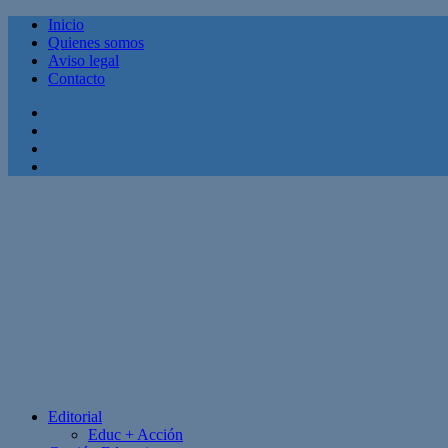
Inicio
Quienes somos
Aviso legal
Contacto
Facebook
Twitter
Linkedin
Youtube
Editorial
Educ + Acción