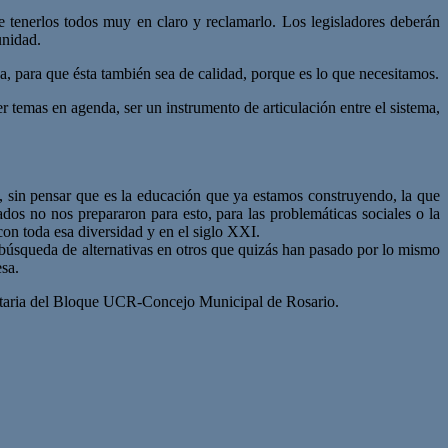
 tenerlos todos muy en claro y reclamarlo. Los legisladores deberán
unidad.
ua, para que ésta también sea de calidad, porque es lo que necesitamos.
 temas en agenda, ser un instrumento de articulación entre el sistema,
, sin pensar que es la educación que ya estamos construyendo, la que
dos no nos prepararon para esto, para las problemáticas sociales o la
con toda esa diversidad y en el siglo XXI.
a búsqueda de alternativas en otros que quizás han pasado por lo mismo
sa.
retaria del Bloque UCR-Concejo Municipal de Rosario.