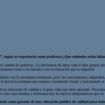
”, según su experiencia como profesora ¿Que estímulos están faltan
 se cambia de gobierno. La alternancia de ideas cada 4 años genera d
esitamos tener y en función a eso la educación que se impartirá.
ltos con la secundaria terminada, pero sin conocimientos adquiridos, 
 la docencia sentimos que estamos cometiendo fraude y traicionando al 
a de la educación de calidad y el gran valor que tiene aprender. Necesi
 creer; que estudiar y esforzarse hoy les dará la independencia que no
ado como garante de una educación pública de calidad para todos? 