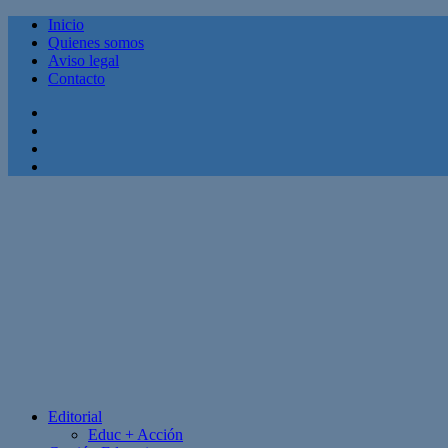
Inicio
Quienes somos
Aviso legal
Contacto
Facebook
Twitter
Linkedin
Youtube
Editorial
Educ + Acción