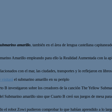
 submarino amarillo
, también en el área de lengua castellana capitane
marino Amarillo empleando para ello la Realidad Aumentada con la ap
lacionados con el mar, las ciudades, transportes y lo reflejaron en libro
 visitará
el submarino amarillo en su periplo
to B investigaron sobre los creadores de la canción The Yellow Submar
 del Submarino amarillo sino que Cuarto B creó sus juegos de mesa para p
do el robot Zowi pudieron comprobar lo que habían aprendido a lo largo