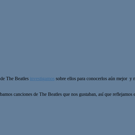
 de The Beatles
investigamos
sobre ellos para conocerlos aún mejor y m
bamos canciones de The Beatles que nos gustaban, así que reflejamos en