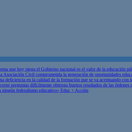
ema que hoy niega el Gobierno nacional es el valor de la educación p
 Asociación Civil comprometida la generación de oportunidades educ
una deficiencia en la calidad de la formación que se va acentuando c
se preguntas difícilmente obtenga buenos resultados de las órdenes que
za ningún federalismo educativo»
Educ + Acción