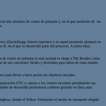
o con mis alumnos de cuarto de primaria y, en el que partiendo de un
s.
avier @javielitogp, futuros maestros y en aquel momento alumnos en
 B, en el que se desarrolló parte del proyecto. A todos ellos,
ria de cuarto de primaria lo más normal es elegir a The Beatles como
as de sus canciones: fáciles y divertidas para niños de estas edades,
so para llevar a buen puerto los objetivos iniciales.
nicación (TIC) y apoya a los centros escolares prestándoles las
ades de desarrollo profesional continuo gratuito en línea para
inglesa, siendo el Yellow Submarine el medio de transporte elegido