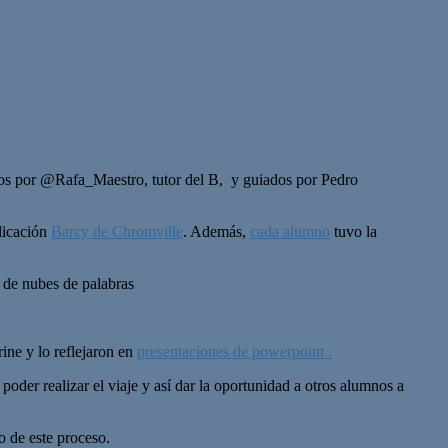
ados por @Rafa_Maestro, tutor del B, y guiados por Pedro
licación
Barcy de Chromville
. Además,
cada alumno
tuvo la
s de nubes de palabras
ine y lo reflejaron en
presentaciones de powerpoint .
oder realizar el viaje y así dar la oportunidad a otros alumnos a
 de este proceso.