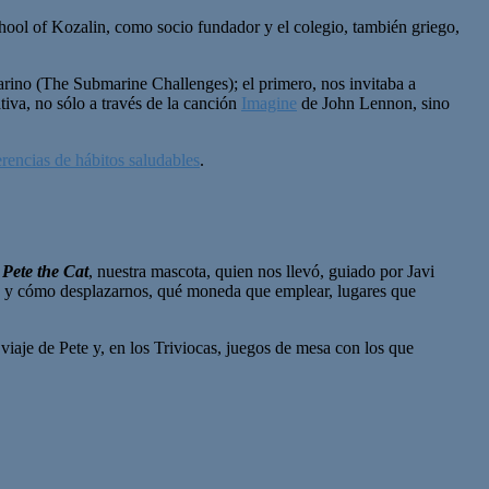
chool of Kozalin, como socio fundador y el colegio, también griego,
rino (The Submarine Challenges); el primero, nos invitaba a
iva, no sólo a través de la canción
Imagine
de John Lennon, sino
rencias de hábitos saludables
.
o
Pete the Cat
, nuestra mascota, quien nos llevó, guiado por Javi
do y cómo desplazarnos, qué moneda que emplear, lugares que
viaje de Pete y, en los Triviocas, juegos de mesa con los que