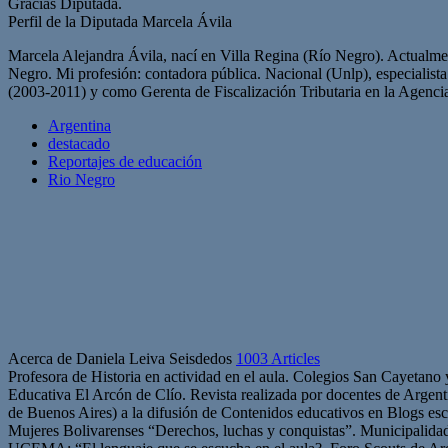
Gracias Diputada.
Perfil de la Diputada Marcela Ávila
Marcela Alejandra Ávila, nací en Villa Regina (Río Negro). Actualme
Negro. Mi profesión: contadora pública. Nacional (Unlp), especiali
(2003-2011) y como Gerenta de Fiscalización Tributaria en la Agenc
Argentina
destacado
Reportajes de educación
Rio Negro
Acerca de Daniela Leiva Seisdedos
1003 Articles
Profesora de Historia en actividad en el aula. Colegios San Cayetano
Educativa El Arcón de Clío. Revista realizada por docentes de Arge
de Buenos Aires) a la difusión de Contenidos educativos en Blogs esc
Mujeres Bolivarenses “Derechos, luchas y conquistas”. Municipalid