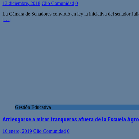
13 diciembre, 2018
Clio Comunidad
0
La Cámara de Senadores convirtió en ley la iniciativa del senador J
[…]
Gestión Educativa
Arriesgarse a mirar tranqueras afuera de la Escuela Agro
16 enero, 2019
Clio Comunidad
0