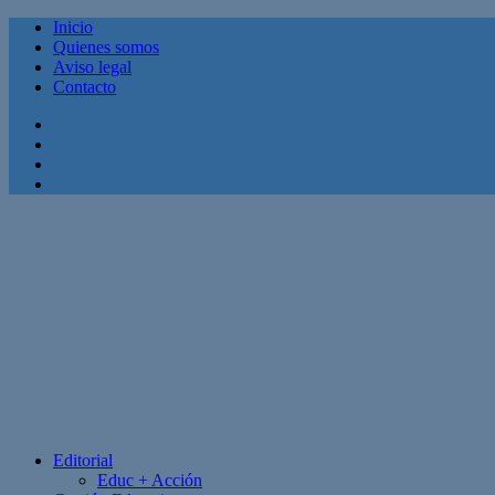
Inicio
Quienes somos
Aviso legal
Contacto
Facebook
Twitter
Linkedin
Youtube
Editorial
Educ + Acción