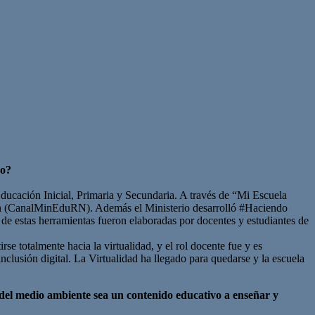
ro?
ducación Inicial, Primaria y Secundaria. A través de “Mi Escuela
ción (CanalMinEduRN). Además el Ministerio desarrolló #Haciendo
 de estas herramientas fueron elaboradas por docentes y estudiantes de
se totalmente hacia la virtualidad, y el rol docente fue y es
nclusión digital. La Virtualidad ha llegado para quedarse y la escuela
 del medio ambiente sea un contenido educativo a
enseñar y