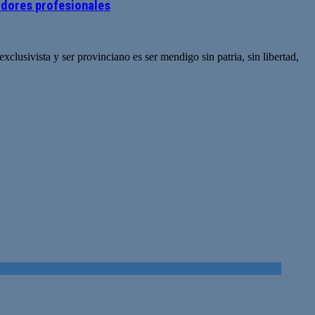
iadores profesionales
clusivista y ser provinciano es ser mendigo sin patria, sin libertad,