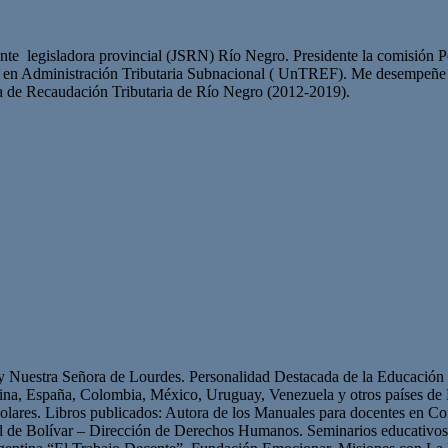
nte legisladora provincial (JSRN) Río Negro. Presidente la comisión 
sta en Administración Tributaria Subnacional ( UnTREF). Me desempeñe
ia de Recaudación Tributaria de Río Negro (2012-2019).
 y Nuestra Señora de Lourdes. Personalidad Destacada de la Educación p
ntina, España, Colombia, México, Uruguay, Venezuela y otros países 
olares. Libros publicados: Autora de los Manuales para docentes en Con
ad de Bolívar – Dirección de Derechos Humanos. Seminarios educativ