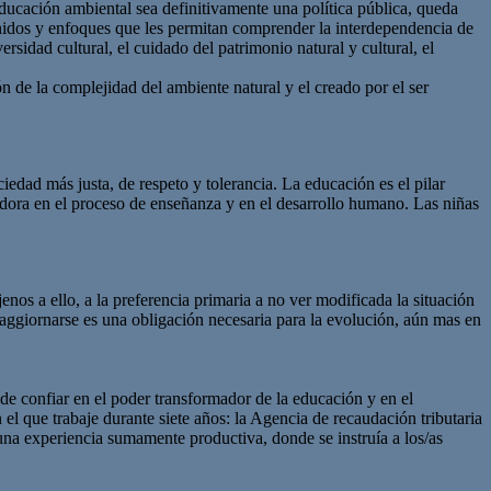
ucación ambiental sea definitivamente una política pública, queda
tenidos y enfoques que les permitan comprender la interdependencia de
rsidad cultural, el cuidado del patrimonio natural y cultural, el
de la complejidad del ambiente natural y el creado por el ser
dad más justa, de respeto y tolerancia. La educación es el pilar
dora en el proceso de enseñanza y en el desarrollo humano. Las niñas
nos a ello, a la preferencia primaria a no ver modificada la situación
aggiornarse es una obligación necesaria para la evolución, aún mas en
de confiar en el poder transformador de la educación y en el
l que trabaje durante siete años: la Agencia de recaudación tributaria
una experiencia sumamente productiva, donde se instruía a los/as