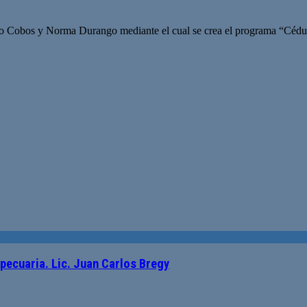
ulio Cobos y Norma Durango mediante el cual se crea el programa “Cédu
pecuaria. Lic. Juan Carlos Bregy