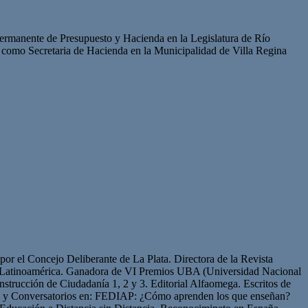
Permanente de Presupuesto y Hacienda en la Legislatura de Río
 como Secretaria de Hacienda en la Municipalidad de Villa Regina
or el Concejo Deliberante de La Plata. Directora de la Revista
de Latinoamérica. Ganadora de VI Premios UBA (Universidad Nacional
strucción de Ciudadanía 1, 2 y 3. Editorial Alfaomega. Escritos de
os y Conversatorios en: FEDIAP: ¿Cómo aprenden los que enseñan?