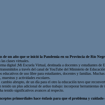
s de un año que se inició la Pandemia en su Provincia de Río Neg
as clases virtuales.
ma digital ;Mi Escuela Virtual, destinada a docentes y estudiantes de E
o, transmitidos a través del canal de YouTube del Ministerio de Educa
 educativos de uso libre para estudiantes, docentes y familias. Muchas
, muestras y actividades escolares.
cambio abrupto, de un día para el otro la educación tuvo que reconvertir
 tenido un plus adicional de arduo trabajo: incorporar herramientas de i
ha tenido significativos avances al respecto.
onceptos primordiales
hace énfasis para que el problema y cuidado