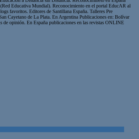
Educación a Distancia sin Distancia. Reconocimineto en España
(Red Educativa Mundial). Reconocimiento en el portal EducAR al
logs favoritos. Editores de Santillana España. Talleres Pre
San Cayetano de La Plata. En Argentina Publicaciones en: Bolívar
s de opinión. En España publicaciones en las revistas ONLINE