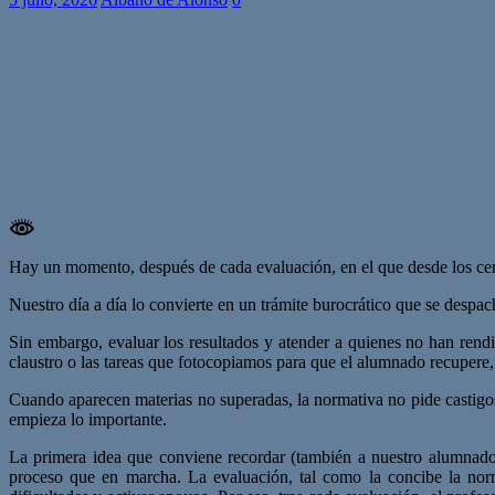
Hay un momento, después de cada evaluación, en el que desde los cen
Nuestro día a día lo convierte en un trámite burocrático que se despac
Sin embargo, evaluar los resultados y atender a quienes no han rendi
claustro o las tareas que fotocopiamos para que el alumnado recupere,
Cuando aparecen materias no superadas, la normativa no pide castigos
empieza lo importante.
La primera idea que conviene recordar (también a nuestro alumnado y
proceso que en marcha. La evaluación, tal como la concibe la norma