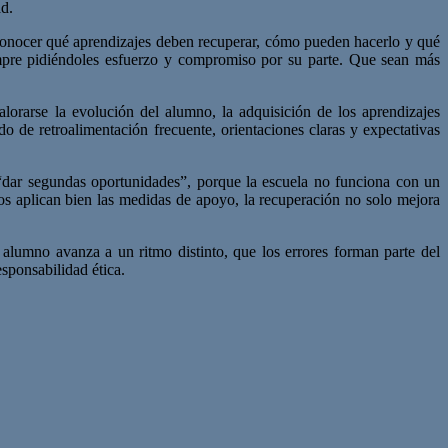
ad.
n conocer qué aprendizajes deben recuperar, cómo pueden hacerlo y qué
iempre pidiéndoles esfuerzo y compromiso por su parte. Que sean más
orarse la evolución del alumno, la adquisición de los aprendizajes
 de retroalimentación frecuente, orientaciones claras y expectativas
e “dar segundas oportunidades”, porque la escuela no funciona con un
ros aplican bien las medidas de apoyo, la recuperación no solo mejora
alumno avanza a un ritmo distinto, que los errores forman parte del
sponsabilidad ética.