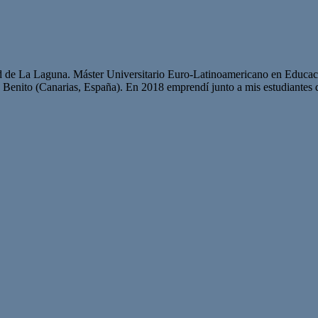
ad de La Laguna. Máster Universitario Euro-Latinoamericano en Educa
n Benito (Canarias, España). En 2018 emprendí junto a mis estudiantes d