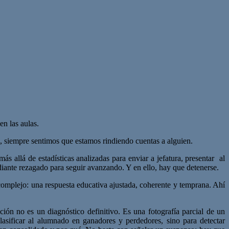
n las aulas.
al, siempre sentimos que estamos rindiendo cuentas a alguien.
 allá de estadísticas analizadas para enviar a jefatura, presentar al
diante rezagado para seguir avanzando. Y en ello, hay que detenerse.
complejo: una respuesta educativa ajustada, coherente y temprana. Ahí
ión no es un diagnóstico definitivo. Es una fotografía parcial de un
lasificar al alumnado en ganadores y perdedores, sino para detectar