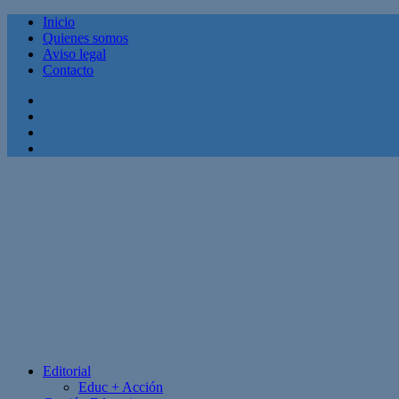
Inicio
Quienes somos
Aviso legal
Contacto
Facebook
Twitter
Linkedin
Youtube
Editorial
Educ + Acción