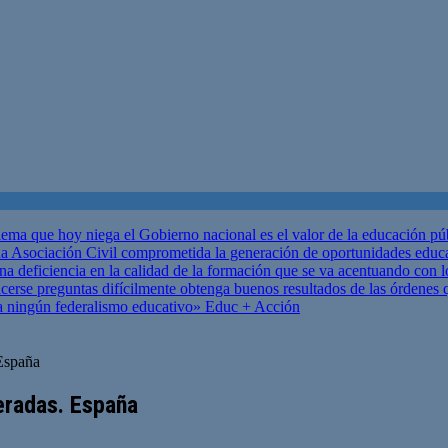
ema que hoy niega el Gobierno nacional es el valor de la educación p
 Asociación Civil comprometida la generación de oportunidades educ
una deficiencia en la calidad de la formación que se va acentuando c
se preguntas difícilmente obtenga buenos resultados de las órdenes que
za ningún federalismo educativo»
Educ + Acción
 España
eradas. España