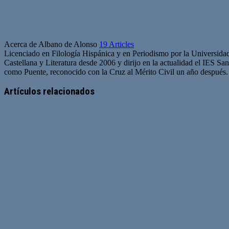
Acerca de Albano de Alonso
19 Articles
Licenciado en Filología Hispánica y en Periodismo por la Universid
Castellana y Literatura desde 2006 y dirijo en la actualidad el IES Sa
como Puente, reconocido con la Cruz al Mérito Civil un año después.
Artículos relacionados