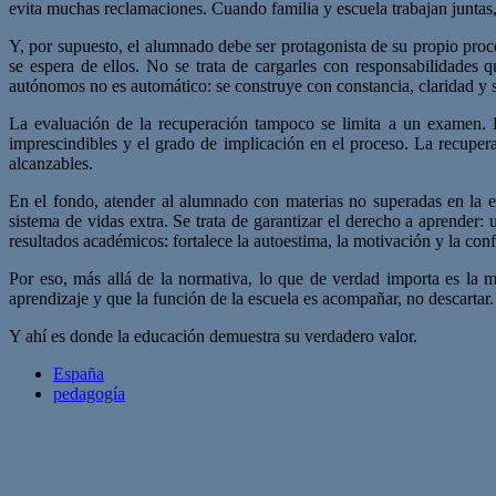
evita muchas reclamaciones. Cuando familia y escuela trabajan juntas,
Y, por supuesto, el alumnado debe ser protagonista de su propio proc
se espera de ellos. No se trata de cargarles con responsabilidades
autónomos no es automático: se construye con constancia, claridad y 
La evaluación de la recuperación tampoco se limita a un examen. D
imprescindibles y el grado de implicación en el proceso. La recuper
alcanzables.
En el fondo, atender al alumnado con materias no superadas en la et
sistema de vidas extra. Se trata de garantizar el derecho a aprender
resultados académicos: fortalece la autoestima, la motivación y la con
Por eso, más allá de la normativa, lo que de verdad importa es la 
aprendizaje y que la función de la escuela es acompañar, no descartar
Y ahí es donde la educación demuestra su verdadero valor.
España
pedagogía