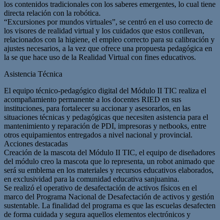
los contenidos tradicionales con los saberes emergentes, lo cual tiene
directa relación con la robótica.
“Excursiones por mundos virtuales”, se centró en el uso correcto de
los visores de realidad virtual y los cuidados que estos conllevan,
relacionados con la higiene, el empleo correcto para su calibración y
ajustes necesarios, a la vez que ofrece una propuesta pedagógica en
la se que hace uso de la Realidad Virtual con fines educativos.
Asistencia Técnica
El equipo técnico-pedagógico digital del Módulo II TIC realiza el
acompañamiento permanente a los docentes RIED en sus
instituciones, para fortalecer su accionar y asesorarlos, en las
situaciones técnicas y pedagógicas que necesiten asistencia para el
mantenimiento y reparación de PDI, impresoras y netbooks, entre
otros equipamientos entregados a nivel nacional y provincial.
Acciones destacadas
Creación de la mascota del Módulo II TIC, el equipo de diseñadores
del módulo creo la mascota que lo representa, un robot animado que
será su emblema en los materiales y recursos educativos elaborados,
en exclusividad para la comunidad educativa sanjuanina.
Se realizó el operativo de desafectación de activos físicos en el
marco del Programa Nacional de Desafectación de activos y gestión
sustentable. La finalidad del programa es que las escuelas desafecten
de forma cuidada y segura aquellos elementos electrónicos y