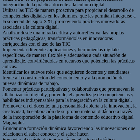
integración de la práctica docente a la cultura digital.
Utilizar las TIC de manera proactiva para propiciar el desarrollo de
competencias digitales en los alumnos, que les permitan integrarse a
la sociedad del siglo XXI, promoviendo prácticas innovadoras
asociadas a la cultura digital.
Analizar desde una mirada crítica y autorreflexiva, las propias
prácticas pedagógicas, transformándolas en innovadoras
enriquecidas con el uso de las TIC.
Implementar diferentes aplicaciones y herramientas digitales
específicas, de manera flexible y adecuadas a cada situación de
aprendizaje, convirtiéndolas en recursos que potencien las prácticas
áulicas.
Identificar los nuevos roles que adquieren docentes y estudiantes,
frente a la construcción del conocimiento y a la promoción de
nuevas dinámicas de trabajo.
Fomentar prácticas participativas y colaborativas que promuevan la
alfabetización digital y, por ende, el aprendizaje de competencias y
habilidades indispensables para la integración en la cultura digital.
Promover en el docente, una personalidad abierta a la innovación, la
creatividad, la elaboración de su propio material didáctico a través
de la incorporación de la plataforma de contenido educativo digital
Magnaplus.
Brindar una formación dinámica favoreciendo las innovaciones que
relacionen el saber conocer y el saber hacer.
Fomentar el espíritu de innovación en el acto pedagógico,