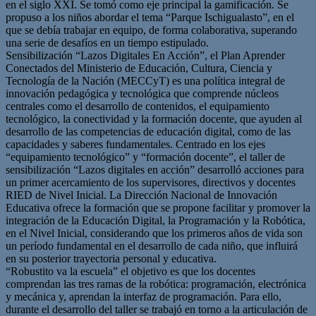
en el siglo XXI. Se tomó como eje principal la gamificación. Se
propuso a los niños abordar el tema “Parque Ischigualasto”, en el
que se debía trabajar en equipo, de forma colaborativa, superando
una serie de desafíos en un tiempo estipulado.
Sensibilización “Lazos Digitales En Acción”, el Plan Aprender
Conectados del Ministerio de Educación, Cultura, Ciencia y
Tecnología de la Nación (MECCyT) es una política integral de
innovación pedagógica y tecnológica que comprende núcleos
centrales como el desarrollo de contenidos, el equipamiento
tecnológico, la conectividad y la formación docente, que ayuden al
desarrollo de las competencias de educación digital, como de las
capacidades y saberes fundamentales. Centrado en los ejes
“equipamiento tecnológico” y “formación docente”, el taller de
sensibilización “Lazos digitales en acción” desarrolló acciones para
un primer acercamiento de los supervisores, directivos y docentes
RIED de Nivel Inicial. La Dirección Nacional de Innovación
Educativa ofrece la formación que se propone facilitar y promover la
integración de la Educación Digital, la Programación y la Robótica,
en el Nivel Inicial, considerando que los primeros años de vida son
un período fundamental en el desarrollo de cada niño, que influirá
en su posterior trayectoria personal y educativa.
“Robustito va la escuela” el objetivo es que los docentes
comprendan las tres ramas de la robótica: programación, electrónica
y mecánica y, aprendan la interfaz de programación. Para ello,
durante el desarrollo del taller se trabajó en torno a la articulación de