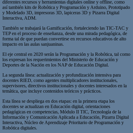
diferentes recursos y herramientas digitales online y offline, como
así también kits de Robótica y Programación y Arduino, Prototipado
y Modelado 3D, impresoras 3D, lapiceras 3D y Pizarra Digital
Interactiva, ADM.
También se trabajará la Gamificación, fortaleciendo las TIC-TAC y
TEP en el proceso de enseñanza, desde una mirada pedagógica, de
forma tal de que puedan convertirse en recursos educativos de alto
impacto en las aulas sanjuaninas.
El eje central en 2020 serán la Programación y la Robótica, tal como
los expresan los requerimientos del Ministerio de Educación y
Deportes de la Nación en los NAP de Educación Digital.
La segunda línea: actualización y profundización intensiva para
docentes RIED, como agentes multiplicadores institucionales,
supervisores, directivos institucionales y docentes interesados en la
temática, que incluye contenidos teóricos y prácticos.
Esta línea se despliega en dos etapas: en la primera etapa los
docentes se actualizan en Educación digital, orientaciones
pedagógicas en competencias, Módulo II TIC, Tecnología de la
Información y Comunicación Aplicada a Educación, Pizarra Digital
Interactiva, Núcleo de Aprendizaje Prioritario de Programación y
Robótica digitales.