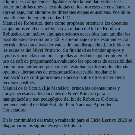
adquirir las competencias digitales sobre la realidad virtual y así,
poder incluir las nuevas tecnologías en los procesos de enseñanza y
aprendizaje, con alumnos de diferentes etapas educativas. Posibilita
una eficiente integración de las TIC.
Manual de Robustito, tiene como propósito orientar a los docentes
sanjuaninos en el ensamble, uso y cuidado del kit de Robótica
Robustito, que incluye algunas opciones accesibles para ampliar las
posibilidades de comunicación y aprendizaje de los estudiantes con
necesidades educativas derivadas de una discapacidad, incluidos en
las escuelas del Nivel Primario. Su finalidad es brindar apoyos y
ayudas vinculadas con todas aquellas actividades que requieren el
uso de soft de programación,evaluando las opciones de accesibilidad
para un uso autónomo por parte del estudiante, ofreciendo además
opciones alternativas de programación accesible mediante la
realización de configuraciones de acceso sobre otros materiales y
recursos posibles.
Manual de Q-Scout. (Eje MateBot), brinda las orientaciones y
apoyo necesario a los docentes de Nivel Primario para la
manipulación y uso pedagógico del kit de Robótica Q-Scout,
perteneciente al eje MateBot, del Plan Nacional Aprender
Conectados.
En la continuidad del trabajo realizado para el Ciclo Lectivo 2020 se
diagramaron los siguientes ejes de trabajo: