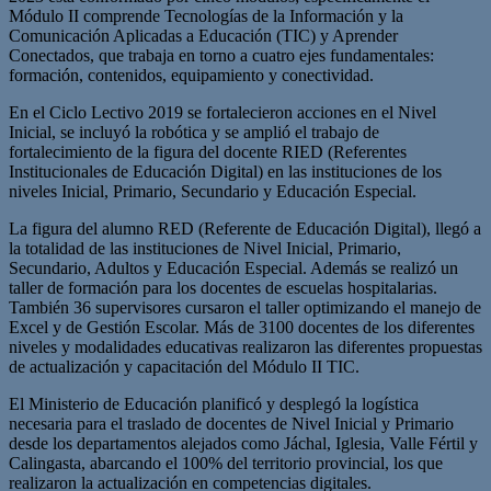
Módulo II comprende Tecnologías de la Información y la
Comunicación Aplicadas a Educación (TIC) y Aprender
Conectados, que trabaja en torno a cuatro ejes fundamentales:
formación, contenidos, equipamiento y conectividad.
En el Ciclo Lectivo 2019 se fortalecieron acciones en el Nivel
Inicial, se incluyó la robótica y se amplió el trabajo de
fortalecimiento de la figura del docente RIED (Referentes
Institucionales de Educación Digital) en las instituciones de los
niveles Inicial, Primario, Secundario y Educación Especial.
La figura del alumno RED (Referente de Educación Digital), llegó a
la totalidad de las instituciones de Nivel Inicial, Primario,
Secundario, Adultos y Educación Especial. Además se realizó un
taller de formación para los docentes de escuelas hospitalarias.
También 36 supervisores cursaron el taller optimizando el manejo de
Excel y de Gestión Escolar. Más de 3100 docentes de los diferentes
niveles y modalidades educativas realizaron las diferentes propuestas
de actualización y capacitación del Módulo II TIC.
El Ministerio de Educación planificó y desplegó la logística
necesaria para el traslado de docentes de Nivel Inicial y Primario
desde los departamentos alejados como Jáchal, Iglesia, Valle Fértil y
Calingasta, abarcando el 100% del territorio provincial, los que
realizaron la actualización en competencias digitales.