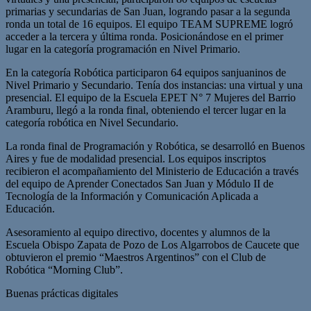
primarias y secundarias de San Juan, logrando pasar a la segunda
ronda un total de 16 equipos. El equipo TEAM SUPREME logró
acceder a la tercera y última ronda. Posicionándose en el primer
lugar en la categoría programación en Nivel Primario.
En la categoría Robótica participaron 64 equipos sanjuaninos de
Nivel Primario y Secundario. Tenía dos instancias: una virtual y una
presencial. El equipo de la Escuela EPET N° 7 Mujeres del Barrio
Aramburu, llegó a la ronda final, obteniendo el tercer lugar en la
categoría robótica en Nivel Secundario.
La ronda final de Programación y Robótica, se desarrolló en Buenos
Aires y fue de modalidad presencial. Los equipos inscriptos
recibieron el acompañamiento del Ministerio de Educación a través
del equipo de Aprender Conectados San Juan y Módulo II de
Tecnología de la Información y Comunicación Aplicada a
Educación.
Asesoramiento al equipo directivo, docentes y alumnos de la
Escuela Obispo Zapata de Pozo de Los Algarrobos de Caucete que
obtuvieron el premio “Maestros Argentinos” con el Club de
Robótica “Morning Club”.
Buenas prácticas digitales