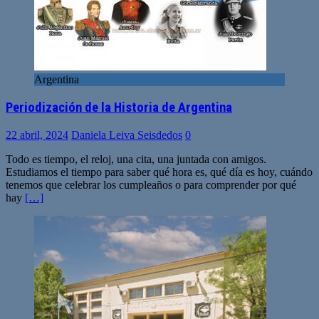
Argentina
Periodización de la Historia de Argentina
22 abril, 2024
Daniela Leiva Seisdedos
0
Todo es tiempo, el reloj, una cita, una juntada con amigos.
Estudiamos el tiempo para saber qué hora es, qué día es hoy, cuándo
tenemos que celebrar los cumpleaños o para comprender por qué
hay
[…]