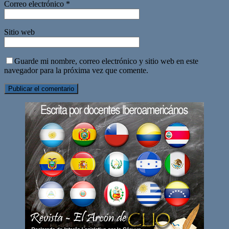
Correo electrónico
*
Sitio web
Guarde mi nombre, correo electrónico y sitio web en este
navegador para la próxima vez que comente.