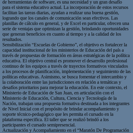
de herramientas de software, es una necesidad y un gran desafío
para el sistema educativo actual. La incorporación de estos recursos
facilitan las tareas diarias, ayudan a realizar una buena gestión,
logrando que los canales de comunicación sean efectivos. Las
planillas de cálculo en general, y de Excel en particular, ofrecen una
serie de ventajas que optimizan la gestión, brindando oportunidades
que generan beneficios en cuanto al tiempo y a la calidad de los
resultados.
Sensibilización “Escuelas de Gobierno”, el objetivo es fortalecer la
capacidad institucional de los ministerios de Educación del país a
través de propuestas de formación en áreas estratégicas de la política
educativa. El objetivo central es promover el desarrollo profesional
continuo de los equipos a través de trayectos formativos vinculados
a los procesos de planificación, implementación y seguimiento de las
políticas educativas. Asimismo, se busca fomentar el intercambio y
la colaboración entre las jurisdicciones en relación a temáticas y
desafíos prioritarios para mejorar la educación. En este contexto, el
Ministerio de Educación de San Juan, en articulación con el
Ministerio de Educación, Cultura, Ciencia y Tecnología de la
Nación, trabajan una propuesta formativa destinada a los integrantes
de Nivel Inicial con el propósito de brindar acompañamiento y
soporte técnico-pedagógico que les permita el cursado en la
plataforma especifica. El taller que se realizó brindó a los
participantes el cursado semipresencial.
Actualización y Acompañamiento en el “Maratón De Programación