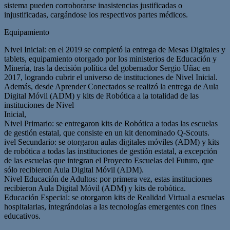
sistema pueden corroborarse inasistencias justificadas o
injustificadas, cargándose los respectivos partes médicos.
Equipamiento
Nivel Inicial: en el 2019 se completó la entrega de Mesas Digitales y
tablets, equipamiento otorgado por los ministerios de Educación y
Minería, tras la decisión política del gobernador Sergio Uñac en
2017, logrando cubrir el universo de instituciones de Nivel Inicial.
Además, desde Aprender Conectados se realizó la entrega de Aula
Digital Móvil (ADM) y kits de Robótica a la totalidad de las
instituciones de Nivel
Inicial,
Nivel Primario: se entregaron kits de Robótica a todas las escuelas
de gestión estatal, que consiste en un kit denominado Q-Scouts.
ivel Secundario: se otorgaron aulas digitales móviles (ADM) y kits
de robótica a todas las instituciones de gestión estatal, a excepción
de las escuelas que integran el Proyecto Escuelas del Futuro, que
sólo recibieron Aula Digital Móvil (ADM).
Nivel Educación de Adultos: por primera vez, estas instituciones
recibieron Aula Digital Móvil (ADM) y kits de robótica.
Educación Especial: se otorgaron kits de Realidad Virtual a escuelas
hospitalarias, integrándolas a las tecnologías emergentes con fines
educativos.