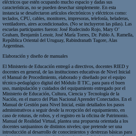
eléctricos que estén ocupando mucho espacio y dadas sus
características, no se pueden desechar simplemente. En esta
instancia se desafectaron artículos electrónicos y eléctricos como:
teclados, CPU, cables, monitores, impresoras, telefonía, heladeras,
ventiladores, aires acondicionados. (No se incluyeron las pilas). Las
escuelas participantes fueron: José Rudecindo Rojo, Mary O’
Graham, Benjamín Lenoir, José María Torres, Dr. Pablo A. Ramella,
República Oriental del Uruguay, Rabindranath Tagore, Alas
Argentinas.
Elaboración y diseño de manuales
El Ministerio de Educación entregó a directivos, docentes RIED y
docentes en general, de las instituciones educativas de Nivel Inicial
el Manual de Procedimiento, elaborado y diseñado por el equipo
técnico-pedagógico digital del Módulo II TIC, para para el buen
uso, manipulación y cuidados del equipamiento entregado por el
Ministerio de Educación, Cultura, Ciencia y Tecnología de la
Nación, en el marco del Plan Nacional Aprender Conectados. En el
Manual de Gestión para Nivel Inicial, están detallados los pasos
administrativos a seguir desde la recepción del equipamiento, en
caso de roturas, de robos, y el registro en la oficina de Patrimonio.
Manual de Realidad Virtual, plantea una propuesta orientada a los
docentes sanjuaninos de distintos niveles; que pretende ser una
introducción al desarrollo de conocimientos y destrezas básicas para