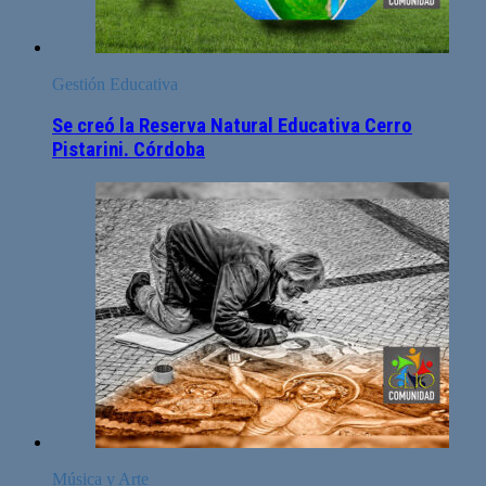
Gestión Educativa
Se creó la Reserva Natural Educativa Cerro
Pistarini. Córdoba
Música y Arte