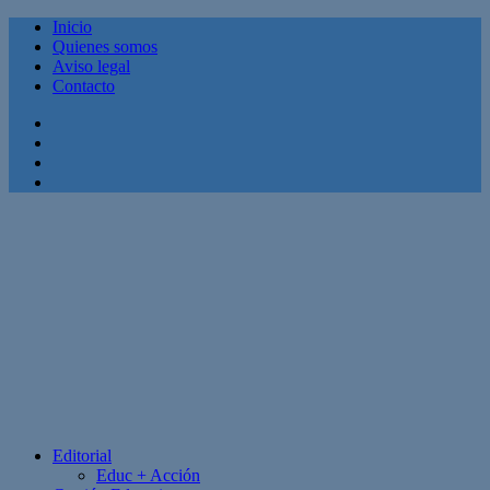
Inicio
Quienes somos
Aviso legal
Contacto
Facebook
Twitter
Linkedin
Youtube
Editorial
Educ + Acción