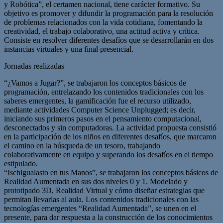
y Robótica”, el certamen nacional, tiene carácter formativo. Su
objetivo es promover y difundir la programación para la resolución
de problemas relacionados con la vida cotidiana, fomentando la
creatividad, el trabajo colaborativo, una actitud activa y crítica.
Consiste en resolver diferentes desafíos que se desarrollarán en dos
instancias virtuales y una final presencial.
Jornadas realizadas
“¿Vamos a Jugar?”, se trabajaron los conceptos básicos de
programación, entrelazando los contenidos tradicionales con los
saberes emergentes, la gamificación fue el recurso utilizado,
mediante actividades Computer Science Unplugged; es decir,
iniciando sus primeros pasos en el pensamiento computacional,
desconectados y sin computadoras. La actividad propuesta consistió
en la participación de los niños en diferentes desafíos, que marcaron
el camino en la búsqueda de un tesoro, trabajando
colaborativamente en equipo y superando los desafíos en el tiempo
estipulado.
“Ischigualasto en tus Manos”, se trabajaron los conceptos básicos de
Realidad Aumentada en sus dos niveles 0 y 1. Modelado y
prototipado 3D, Realidad Virtual y cómo diseñar estrategias que
permitan llevarlas al aula. Los contenidos tradicionales con las
tecnologías emergentes “Realidad Aumentada”, se unen en el
presente, para dar respuesta a la construcción de los conocimientos