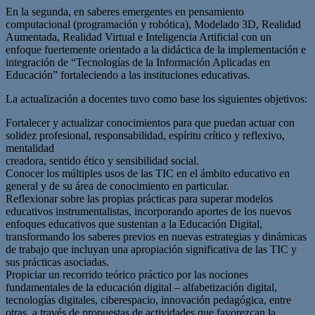
En la segunda, en saberes emergentes en pensamiento
computacional (programación y robótica), Modelado 3D, Realidad
Aumentada, Realidad Virtual e Inteligencia Artificial con un
enfoque fuertemente orientado a la didáctica de la implementación e
integración de “Tecnologías de la Información Aplicadas en
Educación” fortaleciendo a las instituciones educativas.
La actualización a docentes tuvo como base los siguientes objetivos:
Fortalecer y actualizar conocimientos para que puedan actuar con
solidez profesional, responsabilidad, espíritu crítico y reflexivo,
mentalidad
creadora, sentido ético y sensibilidad social.
Conocer los múltiples usos de las TIC en el ámbito educativo en
general y de su área de conocimiento en particular.
Reflexionar sobre las propias prácticas para superar modelos
educativos instrumentalistas, incorporando aportes de los nuevos
enfoques educativos que sustentan a la Educación Digital,
transformando los saberes previos en nuevas estrategias y dinámicas
de trabajo que incluyan una apropiación significativa de las TIC y
sus prácticas asociadas.
Propiciar un recorrido teórico práctico por las nociones
fundamentales de la educación digital – alfabetización digital,
tecnologías digitales, ciberespacio, innovación pedagógica, entre
otras, a través de propuestas de actividades que favorezcan la