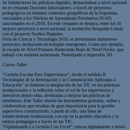
Se fortalecieron las prácticas digitales, destacándose a nivel nacional
en el certamen Docentes Innovadores, a través de proyectos
pedagógicos en distintos contextos geográficos de la Argentina,
vinculados a los Núcleos de Aprendizaje Prioritarios (NAP)
sancionados en el 2018. En este certamen se destaca, entre los 16
mejores proyectos a nivel nacional, la institución Benjamín Lenoir
con el proyecto Sueños Digitales.
Feria de Ciencia y Tecnología 2019, se presentaron numerosos
proyectos, incluyendo tecnologías emergentes. Como por ejemplo,
la escuela de Nivel Primario Rudecindo Rojo de Nivel Pocito, que
trabajó con realidad aumentada, Prototipado e impresión 3D.
Cursos Taller
“Gestión Escolar Para Supervisores”, desde el módulo II
Tecnologías de la Información y la Comunicación Aplicadas a
Educación” se fomenta la integración de las TIC en las prácticas
institucionales y la reflexión sobre el rol de los supervisores y
directivos dentro ellas, destinadas a mejorar las prácticas de
enseñanza. Este Taller aborda las herramientas gratuitas, online y
colaborativas que resultan de gran importancia para la gestión
supervisiva construyendo, a partir de ello, una línea de
fortalecimiento institucional, con eje en la gestión educativa y la
mejora pedagógica a través de las TIC.
“Optimizando La Gestión Con Excel”, educar digitalmente a través