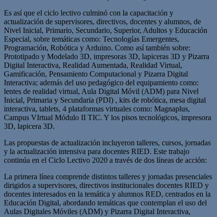
Es así que el ciclo lectivo culminó con la capacitación y
actualización de supervisores, directivos, docentes y alumnos, de
Nivel Inicial, Primario, Secundario, Superior, Adultos y Educación
Especial, sobre temáticas como: Tecnologías Emergentes,
Programación, Robótica y Arduino. Como así también sobre:
Prototipado y Modelado 3D, impresoras 3D, lapiceras 3D y Pizarra
Digital Interactiva, Realidad Aumentada, Realidad Virtual,
Gamificación, Pensamiento Computacional y Pizarra Digital
Interactiva; además del uso pedagógico del equipamiento como:
lentes de realidad virtual, Aula Digital Móvil (ADM) para Nivel
Inicial, Primaria y Secundaria (PDI) , kits de robótica, mesa digital
interactiva, tablets, 4 plataformas virtuales como: Magnaplus,
Campus VIrtual Módulo II TIC. Y los pisos tecnológicos, impresora
3D, lapicera 3D.
Las propuestas de actualización incluyeron talleres, cursos, jornadas
y la actualización intensiva para docentes RIED. Este trabajo
continúa en el Ciclo Lectivo 2020 a través de dos líneas de acción:
La primera línea comprende distintos talleres y jornadas presenciales
dirigidos a supervisores, directivos institucionales docentes RIED y
docentes interesados en la temática y alumnos RED, centrados en la
Educación Digital, abordando temáticas que contemplan el uso del
Aulas Digitales Móviles (ADM) y Pizarra Digital Interactiva,