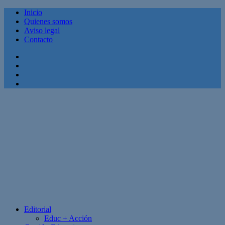
Inicio
Quienes somos
Aviso legal
Contacto
Facebook
Twitter
Linkedin
Youtube
Editorial
Educ + Acción