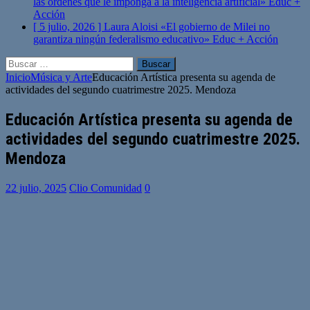
las órdenes que le imponga a la inteligencia artificial»
Educ +
Acción
[ 5 julio, 2026 ]
Laura Aloisi «El gobierno de Milei no
garantiza ningún federalismo educativo»
Educ + Acción
Buscar:
Inicio
Música y Arte
Educación Artística presenta su agenda de
actividades del segundo cuatrimestre 2025. Mendoza
Educación Artística presenta su agenda de
actividades del segundo cuatrimestre 2025.
Mendoza
22 julio, 2025
Clio Comunidad
0