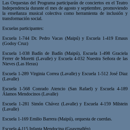
Las Orquestas del Programa participarán de conciertos en el Teatro
Independencia durante el mes de agosto y septiembre, promoviendo
la enseñanza musical colectiva como herramienta de inclusión y
transformación social.
Escuelas participantes:
Escuela 1-744 Dr. Pedro Vacas (Maipú) y Escuela 1-419 Emaus
(Godoy Cruz)
Escuela 1-038 Badín de Badín (Maipú), Escuela 1-498 Graciela
Ferrer de Moretti (Lavalle) y Escuela 4-032 Nuestra Señora de las
Nieves (Las Heras)
Escuela 1-289 Virginia Correa (Lavalle) y Escuela 1-512 José Diaz
(Lavalle)
Escuela 1-568 Conrado Atencio (San Rafael) y Escuela 4-189
Álamos Mendocinos (Lavalle)
Escuela 1-281 Simón Chávez (Lavalle) y Escuela 4-159 Milstein
(Lavalle)
Escuela 1-169 Emilio Barrera (Maipú), orquesta de cuerdas.
Escuela 4-115 Infanta Mendocina (Guaymallén)