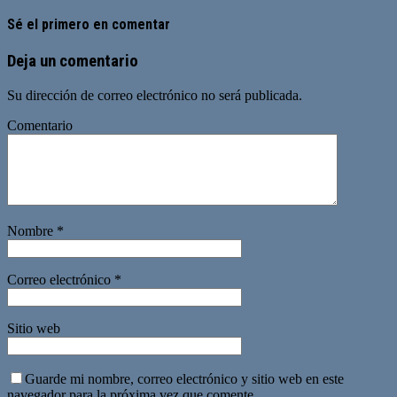
Sé el primero en comentar
Deja un comentario
Su dirección de correo electrónico no será publicada.
Comentario
Nombre
*
Correo electrónico
*
Sitio web
Guarde mi nombre, correo electrónico y sitio web en este
navegador para la próxima vez que comente.