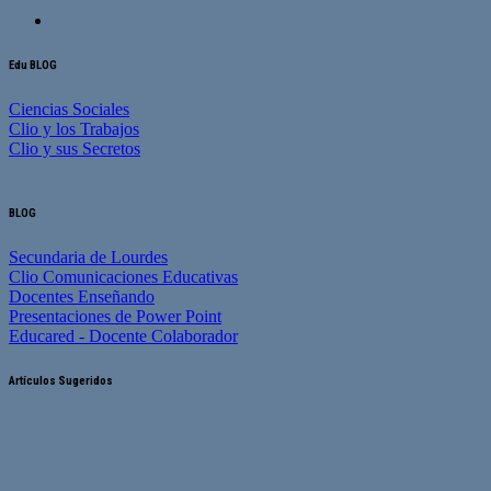
Edu BLOG
Ciencias Sociales
Clio y los Trabajos
Clio y sus Secretos
BLOG
Secundaria de Lourdes
Clio Comunicaciones Educativas
Docentes Enseñando
Presentaciones de Power Point
Educared - Docente Colaborador
Artículos Sugeridos