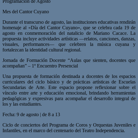
Programación de Agosto
Mes del Cantor Cuyano
Durante el transcurso de agosto, las instituciones educativas rendirán
homenaje al «Día del Cantor Cuyano», que se celebra cada 19 de
agosto en conmemoración del natalicio de Mariano Cacace. La
propuesta incluye actividades artísticas —relatos, canciones, danzas,
visuales, performances— que celebren la música cuyana y
fortalezcan la identidad cultural regional.
Jornada de Formación Docente “Aulas que sienten, docentes que
acompañan” – 1º Encuentro Presencial
Una propuesta de formación destinada a docentes de los espacios
curriculares del ciclo básico y de prácticas artísticas de Escuelas
Secundarias de Arte. Este espacio propone reflexionar sobre el
vínculo entre arte y educación emocional, brindando herramientas
pedagógicas y expresivas para acompañar el desarrollo integral de
los y las estudiantes.
Fecha: 9 de agosto | de 8 a 13
Ciclo de conciertos del Programa de Coros y Orquestas Juveniles e
Infantiles, en el marco del centenario del Teatro Independencia.