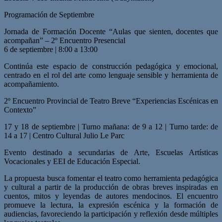
Programación de Septiembre
Jornada de Formación Docente “Aulas que sienten, docentes que
acompañan” – 2º Encuentro Presencial
6 de septiembre | 8:00 a 13:00
Continúa este espacio de construcción pedagógica y emocional,
centrado en el rol del arte como lenguaje sensible y herramienta de
acompañamiento.
2º Encuentro Provincial de Teatro Breve “Experiencias Escénicas en
Contexto”
17 y 18 de septiembre | Turno mañana: de 9 a 12 | Turno tarde: de
14 a 17 | Centro Cultural Julio Le Parc
Evento destinado a secundarias de Arte, Escuelas Artísticas
Vocacionales y EEI de Educación Especial.
La propuesta busca fomentar el teatro como herramienta pedagógica
y cultural a partir de la producción de obras breves inspiradas en
cuentos, mitos y leyendas de autores mendocinos. El encuentro
promueve la lectura, la expresión escénica y la formación de
audiencias, favoreciendo la participación y reflexión desde múltiples