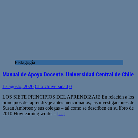
Pedagogía
Manual de Apoyo Docente. Universidad Central de Chile
17 agosto, 2020
Clio Universidad
0
LOS SIETE PRINCIPIOS DEL APRENDIZAJE En relación a los
principios del aprendizaje antes mencionados, las investigaciones de
Susan Ambrose y sus colegas – tal como se describen en su libro de
2010 Howlearning works –
[…]