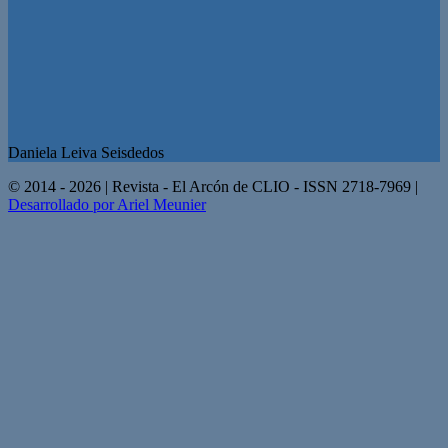
Daniela Leiva Seisdedos
© 2014 - 2026 | Revista - El Arcón de CLIO - ISSN 2718-7969 |
Desarrollado por Ariel Meunier