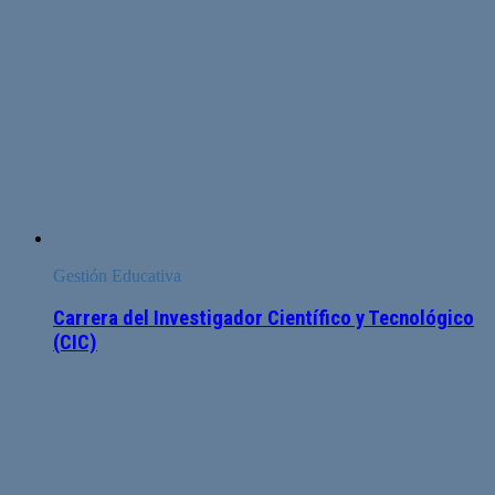
Gestión Educativa
Carrera del Investigador Científico y Tecnológico
(CIC)