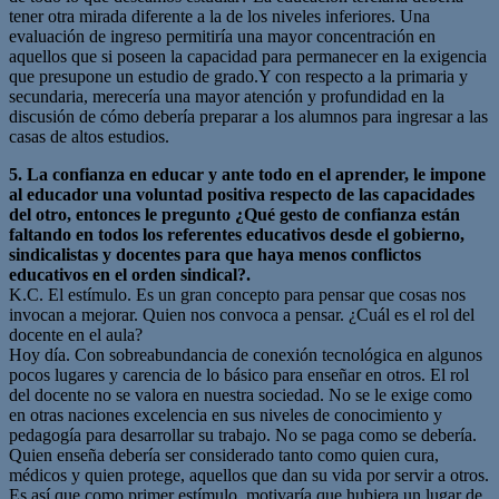
tener otra mirada diferente a la de los niveles inferiores. Una
evaluación de ingreso permitiría una mayor concentración en
aquellos que si poseen la capacidad para permanecer en la exigencia
que presupone un estudio de grado.Y con respecto a la primaria y
secundaria, merecería una mayor atención y profundidad en la
discusión de cómo debería preparar a los alumnos para ingresar a las
casas de altos estudios.
5. La confianza en educar y ante todo en el aprender, le impone
al educador una voluntad positiva respecto de las capacidades
del otro, entonces le pregunto ¿Qué gesto de confianza están
faltando en todos los referentes educativos desde el gobierno,
sindicalistas y docentes para que haya menos conflictos
educativos en el orden sindical?.
K.C. El estímulo. Es un gran concepto para pensar que cosas nos
invocan a mejorar. Quien nos convoca a pensar. ¿Cuál es el rol del
docente en el aula?
Hoy día. Con sobreabundancia de conexión tecnológica en algunos
pocos lugares y carencia de lo básico para enseñar en otros. El rol
del docente no se valora en nuestra sociedad. No se le exige como
en otras naciones excelencia en sus niveles de conocimiento y
pedagogía para desarrollar su trabajo. No se paga como se debería.
Quien enseña debería ser considerado tanto como quien cura,
médicos y quien protege, aquellos que dan su vida por servir a otros.
Es así que como primer estímulo, motivaría que hubiera un lugar de