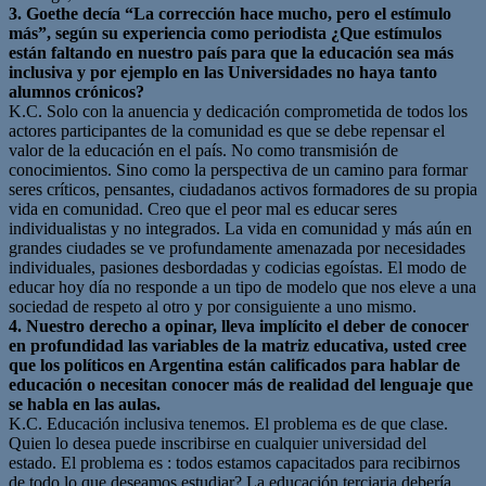
3. Goethe decía “La corrección hace mucho, pero el estímulo
más”, según su experiencia como periodista ¿Que estímulos
están faltando en nuestro país para que la educación sea más
inclusiva y por ejemplo en las Universidades no haya tanto
alumnos crónicos?
K.C. Solo con la anuencia y dedicación comprometida de todos los
actores participantes de la comunidad es que se debe repensar el
valor de la educación en el país. No como transmisión de
conocimientos. Sino como la perspectiva de un camino para formar
seres críticos, pensantes, ciudadanos activos formadores de su propia
vida en comunidad. Creo que el peor mal es educar seres
individualistas y no integrados. La vida en comunidad y más aún en
grandes ciudades se ve profundamente amenazada por necesidades
individuales, pasiones desbordadas y codicias egoístas. El modo de
educar hoy día no responde a un tipo de modelo que nos eleve a una
sociedad de respeto al otro y por consiguiente a uno mismo.
4. Nuestro derecho a opinar, lleva implícito el deber de conocer
en profundidad las variables de la matriz educativa, usted cree
que los políticos en Argentina están calificados para hablar de
educación o necesitan conocer más de realidad del lenguaje que
se habla en las aulas.
K.C. Educación inclusiva tenemos. El problema es de que clase.
Quien lo desea puede inscribirse en cualquier universidad del
estado. El problema es : todos estamos capacitados para recibirnos
de todo lo que deseamos estudiar? La educación terciaria debería