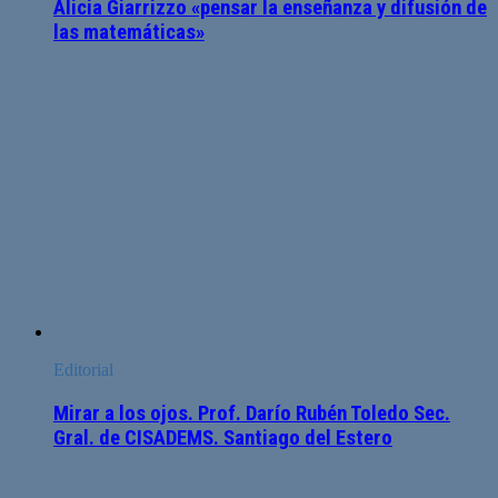
Alicia Giarrizzo «pensar la enseñanza y difusión de
las matemáticas»
Editorial
Mirar a los ojos. Prof. Darío Rubén Toledo Sec.
Gral. de CISADEMS. Santiago del Estero