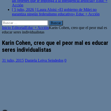
las órdenes que le imponga a la inteligencia artificial»
Educ +
Acción
[ 5 julio, 2026 ]
Laura Aloisi «El gobierno de Milei no
garantiza ningún federalismo educativo»
Educ + Acción
Buscar:
Inicio
Editorial
Educ + Acción
Karin Cohen, creo que el peor mal es
educar seres individualistas
Karin Cohen, creo que el peor mal es educar
seres individualistas
31 julio, 2015
Daniela Leiva Seisdedos
0