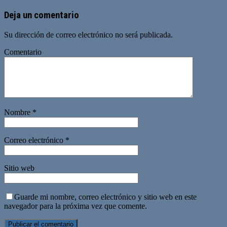
Deja un comentario
Su dirección de correo electrónico no será publicada.
Comentario
Nombre
*
Correo electrónico
*
Sitio web
Guarde mi nombre, correo electrónico y sitio web en este
navegador para la próxima vez que comente.