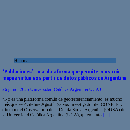
Historia
“Poblaciones”: una plataforma que permite construir
mapas virtuales a partir de datos públicos de Argentina
26 junio, 2025
Universidad Católica Argentina UCA
0
“No es una plataforma común de georreferenciamiento, es mucho
más que eso”, define Agustín Salvia, investigador del CONICET,
director del Observatorio de la Deuda Social Argentina (ODSA) de
la Universidad Católica Argentina (UCA), quien junto
[…]