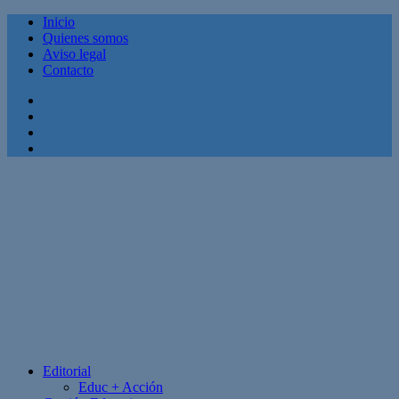
Inicio
Quienes somos
Aviso legal
Contacto
Facebook
Twitter
Linkedin
Youtube
Editorial
Educ + Acción