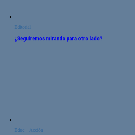
Editorial
¿Seguiremos mirando para otro lado?
Educ + Acción