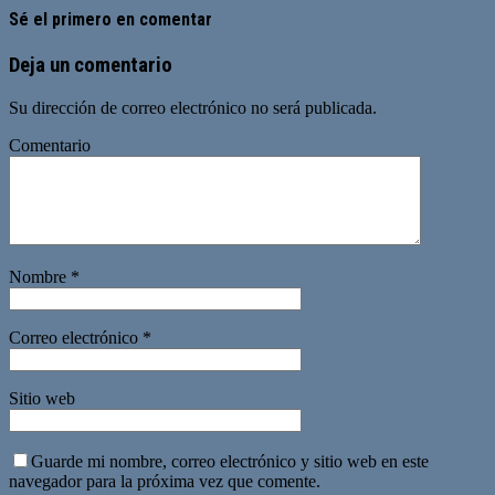
Sé el primero en comentar
Deja un comentario
Su dirección de correo electrónico no será publicada.
Comentario
Nombre
*
Correo electrónico
*
Sitio web
Guarde mi nombre, correo electrónico y sitio web en este
navegador para la próxima vez que comente.