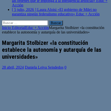
las órdenes que le imponga a la inteligencia artificial»
Educ +
Acción
[ 5 julio, 2026 ]
Laura Aloisi «El gobierno de Milei no
garantiza ningún federalismo educativo»
Educ + Acción
Buscar:
Inicio
Editorial
Educ + Acción
Margarita Stolbizer «la constitución
establece la autonomía y autarquía de las universidades»
Margarita Stolbizer «la constitución
establece la autonomía y autarquía de las
universidades»
28 abril, 2024
Daniela Leiva Seisdedos
0