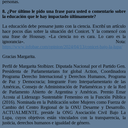
personas.
8. ¿Por último le pido una frase para usted o comentario sobre
la educación que le hay impactado últimamente?
La educación debe pensarse junto con la ciencia. Escribí un artículo
hace pocos días sobre la situación del Conicet. Y la comencé con
una frase de Houssay. «La ciencia no es cara. Lo caro es la
ignorancia». Nota:
https://www.infobae.com/opinion/2024/04/13/conicet-bajo-la-lupa/
Gracias Margarita.
Perfil de Margarita Stolbizer. Diputada Nacional por el Partido Gen.
Presidenta de Parlamentarians for global Action, Coordinadora
Programa Derecho Internacional y Derechos Humanos, Programa
de Paz y Democracia; Integrante Foro Interparlamentario de las
Américas, Consejo de Administración de Parlaméricas y de la Red
de Parlamento Abierto de Argentina y Américas. Premio Emar
Acosta al Liderazgo Sustentable Femenino en la Función Pública
(2016). Nominada en la Publicación sobre Mujeres como Fuerza de
Cambio del Centro Regional de la ONU Desarme y Desarrollo.
ACTUALMENTE, preside la ONG Asociación Civil Bajo La
Lupa, cuyos objetivos están vinculados con la transparencia, la
justicia, derechos humanos e igualdad de género.