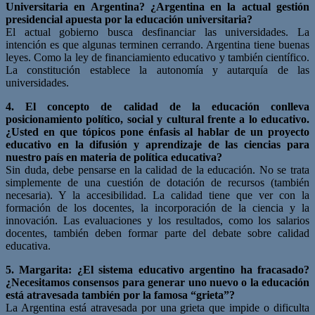
Universitaria en Argentina? ¿Argentina en la actual gestión
presidencial apuesta por la educación universitaria?
El actual gobierno busca desfinanciar las universidades. La
intención es que algunas terminen cerrando. Argentina tiene buenas
leyes. Como la ley de financiamiento educativo y también científico.
La constitución establece la autonomía y autarquía de las
universidades.
4. El concepto de calidad de la educación conlleva
posicionamiento
político, social y cultural frente a lo educativo.
¿Usted en que
tópicos pone énfasis al hablar de un proyecto
educativo en la
difusión y aprendizaje de las ciencias para
nuestro país en
materia de política educativa?
Sin duda, debe pensarse en la calidad de la educación. No se trata
simplemente de una cuestión de dotación de recursos (también
necesaria). Y la accesibilidad. La calidad tiene que ver con la
formación de los docentes, la incorporación de la ciencia y la
innovación. Las evaluaciones y los resultados, como los salarios
docentes, también deben formar parte del debate sobre calidad
educativa.
5. Margarita: ¿El sistema educativo argentino ha fracasado?
¿Necesitamos consensos para generar uno nuevo o la educación
está atravesada también por la famosa “grieta”?
La Argentina está atravesada por una grieta que impide o dificulta