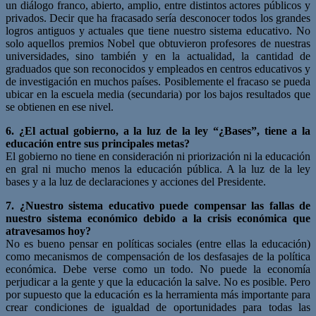
un diálogo franco, abierto, amplio, entre distintos actores públicos y
privados. Decir que ha fracasado sería desconocer todos los grandes
logros antiguos y actuales que tiene nuestro sistema educativo. No
solo aquellos premios Nobel que obtuvieron profesores de nuestras
universidades, sino también y en la actualidad, la cantidad de
graduados que son reconocidos y empleados en centros educativos y
de investigación en muchos países. Posiblemente el fracaso se pueda
ubicar en la escuela media (secundaria) por los bajos resultados que
se obtienen en ese nivel.
6. ¿El actual gobierno, a la luz de la ley “¿Bases”, tiene a la
educación entre sus principales metas?
El gobierno no tiene en consideración ni priorización ni la educación
en gral ni mucho menos la educación pública. A la luz de la ley
bases y a la luz de declaraciones y acciones del Presidente.
7. ¿Nuestro sistema educativo puede compensar las fallas de
nuestro sistema económico debido a la crisis económica que
atravesamos hoy?
No es bueno pensar en políticas sociales (entre ellas la educación)
como mecanismos de compensación de los desfasajes de la política
económica. Debe verse como un todo. No puede la economía
perjudicar a la gente y que la educación la salve. No es posible. Pero
por supuesto que la educación es la herramienta más importante para
crear condiciones de igualdad de oportunidades para todas las