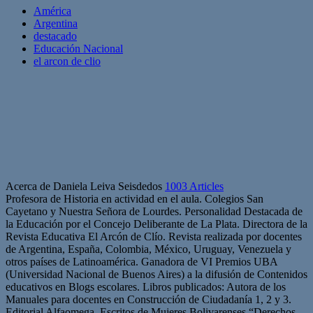
América
Argentina
destacado
Educación Nacional
el arcon de clio
Acerca de Daniela Leiva Seisdedos
1003 Articles
Profesora de Historia en actividad en el aula. Colegios San
Cayetano y Nuestra Señora de Lourdes. Personalidad Destacada de
la Educación por el Concejo Deliberante de La Plata. Directora de la
Revista Educativa El Arcón de Clío. Revista realizada por docentes
de Argentina, España, Colombia, México, Uruguay, Venezuela y
otros países de Latinoamérica. Ganadora de VI Premios UBA
(Universidad Nacional de Buenos Aires) a la difusión de Contenidos
educativos en Blogs escolares. Libros publicados: Autora de los
Manuales para docentes en Construcción de Ciudadanía 1, 2 y 3.
Editorial Alfaomega. Escritos de Mujeres Bolivarenses “Derechos,