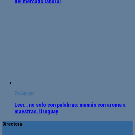
del mercado laboral
Pedagogía
Leer… no solo con palabras: mamás con aroma a
maestras. Uruguay
Directora