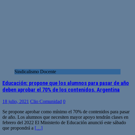
Sindicalismo Docente
Educación: propone que los alumnos para pasar de año
deben aprobar el 70% de los contenidos. Argentina
18 julio, 2021
Clio Comunidad
0
Se propone aprobar como mínimo el 70% de contenidos para pasar
de año. Los alumnos que necesiten mayor apoyo tendrán clases en
febrero del 2022 El Ministerio de Educación anunció este sábado
que propondrá a
[…]