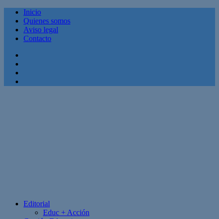
Inicio
Quienes somos
Aviso legal
Contacto
Facebook
Twitter
Linkedin
Youtube
Editorial
Educ + Acción