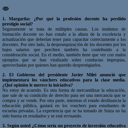
1. Margarita: ¿Por qué la profesión docente ha perdido
prestigio social?
Seguramente se trata de múltiples causas. Los institutos de
formación docente no han estado a la altura de la excelencia y
actualización que deberían tener para capacitar correctamente a los
docentes. Por otro lado, la desjerarquización de los docentes por los
bajos salarios que perciben también ha contribuido a la
consideración social. En el medio, también tiene que ver con malos
ejemplos que se han viralizado sobre conductas impropias,
aprovechadas por quienes han querido desprestigiarlos.
2. El Gobierno del presidente Javier Milei anunció que
implementará los váuchers educativos para la clase media.
¿Qué opinión le merece la iniciativa?
No estoy de acuerdo. Es otra forma de mercantilizar la educación,
que sale de su condición de derecho para ser una mercancía que se
compra y se vende. Por otra parte, mientras el estado desfinancia la
educación pública, gastará en los vouchers para estudiantes de
escuelas privadas. La experiencia que se ha tomado de Suiza no ha
sido buena en resultados y se está revisando.
3. Según usted ¿Cómo sería un proyecto de inversión educativa