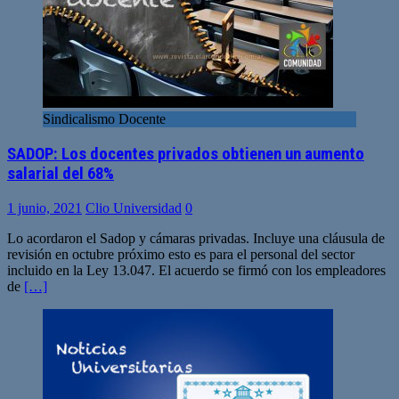
Sindicalismo Docente
SADOP: Los docentes privados obtienen un aumento
salarial del 68%
1 junio, 2021
Clio Universidad
0
Lo acordaron el Sadop y cámaras privadas. Incluye una cláusula de
revisión en octubre próximo esto es para el personal del sector
incluido en la Ley 13.047. El acuerdo se firmó con los empleadores
de
[…]