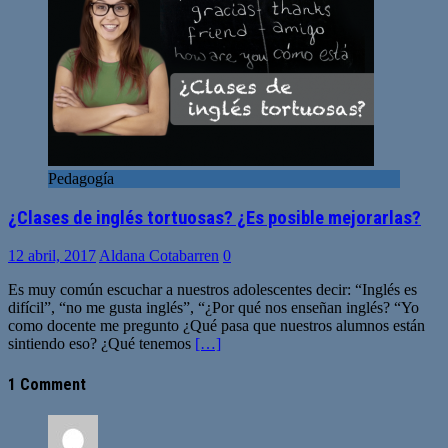
Pedagogía
¿Clases de inglés tortuosas? ¿Es posible mejorarlas?
12 abril, 2017
Aldana Cotabarren
0
Es muy común escuchar a nuestros adolescentes decir: “Inglés es
difícil”, “no me gusta inglés”, “¿Por qué nos enseñan inglés? “Yo
como docente me pregunto ¿Qué pasa que nuestros alumnos están
sintiendo eso? ¿Qué tenemos
[…]
1 Comment