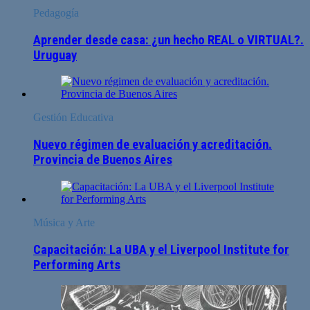
Pedagogía
Aprender desde casa: ¿un hecho REAL o VIRTUAL?.
Uruguay
Gestión Educativa
Nuevo régimen de evaluación y acreditación.
Provincia de Buenos Aires
Música y Arte
Capacitación: La UBA y el Liverpool Institute for
Performing Arts