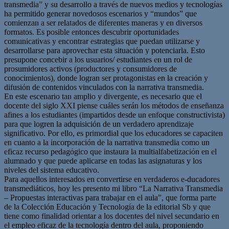
transmedia” y su desarrollo a través de nuevos medios y tecnologías
ha permitido generar novedosos escenarios y “mundos” que
comienzan a ser relatados de diferentes maneras y en diversos
formatos. Es posible entonces descubrir oportunidades
comunicativas y encontrar estrategias que puedan utilizarse y
desarrollarse para aprovechar esta situación y potenciarla. Esto
presupone concebir a los usuarios/ estudiantes en un rol de
prosumidores activos (productores y consumidores de
conocimientos), donde logran ser protagonistas en la creación y
difusión de contenidos vinculados con la narrativa transmedia.
En este escenario tan amplio y divergente, es necesario que el
docente del siglo XXI piense cuáles serán los métodos de enseñanza
afines a los estudiantes (impartidos desde un enfoque constructivista)
para que logren la adquisición de un verdadero aprendizaje
significativo. Por ello, es primordial que los educadores se capaciten
en cuanto a la incorporación de la narrativa transmedia como un
eficaz recurso pedagógico que instaura la multialfabetización en el
alumnado y que puede aplicarse en todas las asignaturas y los
niveles del sistema educativo.
Para aquellos interesados en convertirse en verdaderos e-ducadores
transmediáticos, hoy les presento mi libro “La Narrativa Transmedia
– Propuestas interactivas para trabajar en el aula”, que forma parte
de la Colección Educación y Tecnología de la editorial Sb y que
tiene como finalidad orientar a los docentes del nivel secundario en
el empleo eficaz de la tecnología dentro del aula, proponiendo