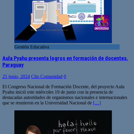
Gestión Educativa
Aula Pyahu presenta logros en formación de docentes.
Paraguay
25 junio, 2024
Clio Comunidad
0
El Congreso Nacional de Formación Docente, del proyecto Aula
Pyahu inició este miércoles 19 de junio con la presencia de
destacadas autoridades de organismos nacionales e internacionales
que se reunieron en la Universidad Nacional de
[…]