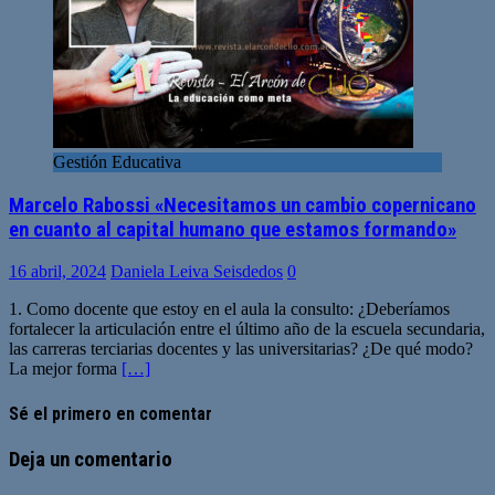
Gestión Educativa
Marcelo Rabossi «Necesitamos un cambio copernicano
en cuanto al capital humano que estamos formando»
16 abril, 2024
Daniela Leiva Seisdedos
0
1. Como docente que estoy en el aula la consulto: ¿Deberíamos
fortalecer la articulación entre el último año de la escuela secundaria,
las carreras terciarias docentes y las universitarias? ¿De qué modo?
La mejor forma
[…]
Sé el primero en comentar
Deja un comentario