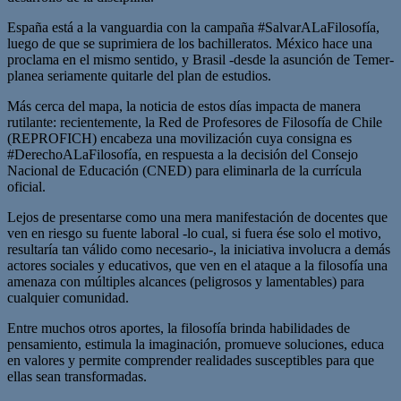
España está a la vanguardia con la campaña #SalvarALaFilosofía,
luego de que se suprimiera de los bachilleratos. México hace una
proclama en el mismo sentido, y Brasil -desde la asunción de Temer-
planea seriamente quitarle del plan de estudios.
Más cerca del mapa, la noticia de estos días impacta de manera
rutilante: recientemente, la Red de Profesores de Filosofía de Chile
(REPROFICH) encabeza una movilización cuya consigna es
#DerechoALaFilosofía, en respuesta a la decisión del Consejo
Nacional de Educación (CNED) para eliminarla de la currícula
oficial.
Lejos de presentarse como una mera manifestación de docentes que
ven en riesgo su fuente laboral -lo cual, si fuera ése solo el motivo,
resultaría tan válido como necesario-, la iniciativa involucra a demás
actores sociales y educativos, que ven en el ataque a la filosofía una
amenaza con múltiples alcances (peligrosos y lamentables) para
cualquier comunidad.
Entre muchos otros aportes, la filosofía brinda habilidades de
pensamiento, estimula la imaginación, promueve soluciones, educa
en valores y permite comprender realidades susceptibles para que
ellas sean transformadas.