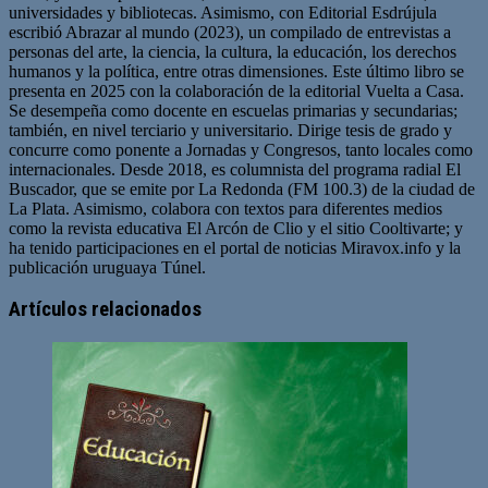
universidades y bibliotecas. Asimismo, con Editorial Esdrújula
escribió Abrazar al mundo (2023), un compilado de entrevistas a
personas del arte, la ciencia, la cultura, la educación, los derechos
humanos y la política, entre otras dimensiones. Este último libro se
presenta en 2025 con la colaboración de la editorial Vuelta a Casa.
Se desempeña como docente en escuelas primarias y secundarias;
también, en nivel terciario y universitario. Dirige tesis de grado y
concurre como ponente a Jornadas y Congresos, tanto locales como
internacionales. Desde 2018, es columnista del programa radial El
Buscador, que se emite por La Redonda (FM 100.3) de la ciudad de
La Plata. Asimismo, colabora con textos para diferentes medios
como la revista educativa El Arcón de Clio y el sitio Cooltivarte; y
ha tenido participaciones en el portal de noticias Miravox.info y la
publicación uruguaya Túnel.
Sitio
web
Artículos relacionados