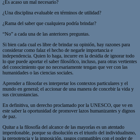
¿Es acaso un mal necesario?
¿Una disciplina evaluable en términos de utilidad?
¿Rama del saber que cualquiera podría brindar?
“No” a cada una de las anteriores preguntas.
Si bien cada cual es libre de brindar su opinión, hay razones para
considerar como falaz el hecho de negarle importancia e
independencia. Quien lo haga, incurre en la desidia de ignorar todo
lo que puede aportar el saber filosófico, incluso, para otras vertientes
del conocimiento que no necesariamente tengan que ver con las
humanidades o las ciencias sociales.
Aprender a filosofar es interpretar los contextos particulares y el
mundo en general; el accionar de una manera de concebir la vida y
sus circunstancias.
En definitiva, un derecho proclamado por la UNESCO, que ve en
este saber la oportunidad de promover lazos humanizantes y dignos
de paz.
Quitar a la filosofía del alcance de las mayorías es un atentado
imperdonable, porque su disolución es el triunfo del individualismo,
la prepotencia y la imposición, rasgos compatibles con el poder de