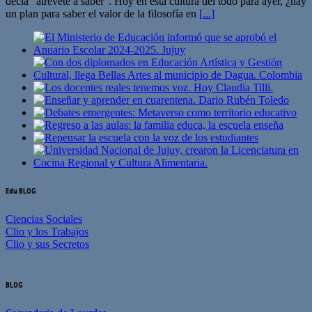
decía “atrévete a saber”. Hoy en esta cultura del todo para ayer, ¿hay
un plan para saber el valor de la filosofía en
[...]
Edu BLOG
Ciencias Sociales
Clio y los Trabajos
Clio y sus Secretos
BLOG