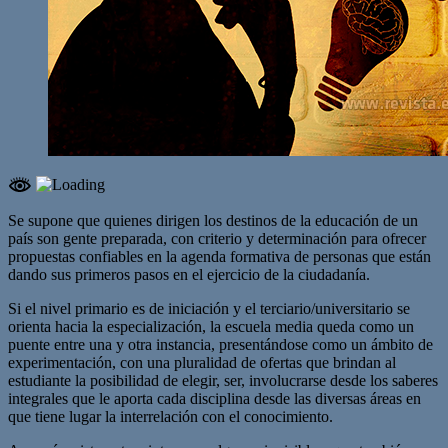
Se supone que quienes dirigen los destinos de la educación de un
país son gente preparada, con criterio y determinación para ofrecer
propuestas confiables en la agenda formativa de personas que están
dando sus primeros pasos en el ejercicio de la ciudadanía.
Si el nivel primario es de iniciación y el terciario/universitario se
orienta hacia la especialización, la escuela media queda como un
puente entre una y otra instancia, presentándose como un ámbito de
experimentación, con una pluralidad de ofertas que brindan al
estudiante la posibilidad de elegir, ser, involucrarse desde los saberes
integrales que le aporta cada disciplina desde las diversas áreas en
que tiene lugar la interrelación con el conocimiento.