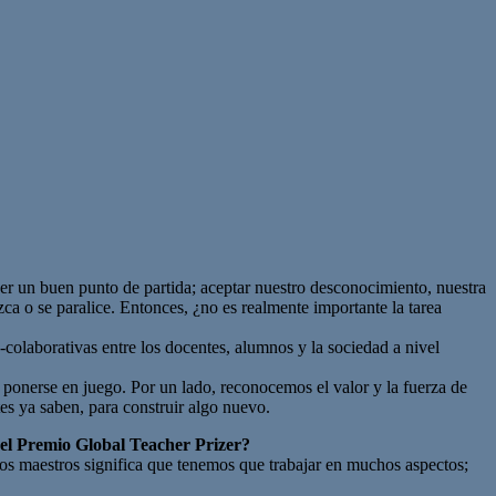
ser un buen punto de partida; aceptar nuestro desconocimiento, nuestra
ca o se paralice. Entonces, ¿no es realmente importante la tarea
-colaborativas entre los docentes, alumnos y la sociedad a nivel
ponerse en juego. Por un lado, reconocemos el valor y la fuerza de
tes ya saben, para construir algo nuevo.
del Premio Global Teacher Prizer?
 los maestros significa que tenemos que trabajar en muchos aspectos;