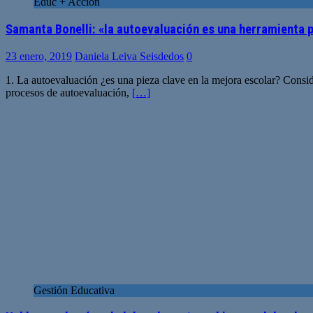
Educ + Acción
Samanta Bonelli: «la autoevaluación es una herramienta 
23 enero, 2019
Daniela Leiva Seisdedos
0
1. La autoevaluación ¿es una pieza clave en la mejora escolar? Cons
procesos de autoevaluación,
[…]
Gestión Educativa