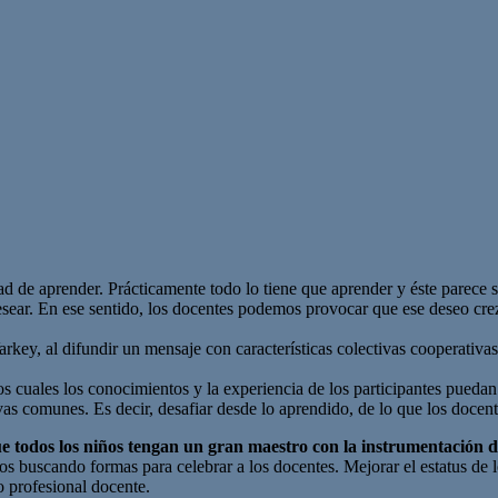
dad de aprender. Prácticamente todo lo tiene que aprender y éste parece 
esear. En ese sentido, los docentes podemos provocar que ese deseo crez
rkey, al difundir un mensaje con características colectivas cooperativas
cuales los conocimientos y la experiencia de los participantes puedan 
ivas comunes. Es decir, desafiar desde lo aprendido, de lo que los docen
e todos los niños tengan un gran maestro con la instrumentación 
mos buscando formas para celebrar a los docentes. Mejorar el estatus de
lo profesional docente.