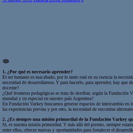
1. ¿Por qué es necesario aprender?
El ser humano es inacabado, por lo tanto está en su esencia la necesi
necesidad de desarrollarnos. Y para hacerlo, para aprender, hay que d
docente?
¿Qué fronteras pedagógicas se trata de derribar, según la Fundación Va
mundial y en especial en nuestro país Argentina?
En Fundación Varkey buscamos generar espacios de intercambio en los 
las experiencias previas y por otro, la necesidad de encontrar alternat
2. ¿Es siempre una misión primordial de la Fundación Varkey qu
Si, es nuestra misión primordial. Y más allá del premio, siempre esta
entre ellos, ofrecer nuevas y oportunidades para fortalecer el desarrol