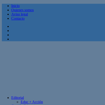
Inicio
Quienes somos
Aviso legal
Contacto
Facebook
Twitter
Linkedin
Youtube
Editorial
Educ + Acción