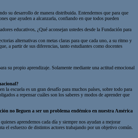
iando su desarrollo de manera distribuida. Entendemos que para que
ciones que ayuden a alcanzarla, confiando en que todos pueden
cadores educativos, ¿Qué aconsejan ustedes desde la Fundación para
torias alternativas con metas claras para que cada uno, a su ritmo y
que, a partir de sus diferencias, tanto estudiantes como docentes
para su propio aprendizaje. Solamente mediante una actitud emocional
nacional?
en la escuela es un gran desafío para muchos países, sobre todo para
bligados a repensar cuáles son los saberes y modos de aprender que
uación no lleguen a ser un problema endémico en nuestra América
, de quienes aprendemos cada día y siempre nos ayudan a mejorar
nta el esfuerzo de distintos actores trabajando por un objetivo común.