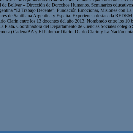
ad de Bolívar – Dirección de Derechos Humanos. Seminarios educativ
gentina “El Trabajo Decente”. Fundación Emocionar, Misiones con La 
res de Santillana Argentina y España. Experiencia destacada REDEM 
iario Clarín entre los 13 docentes del año 2013. Nombrado entre los 10 b
La Plata. Coordinadora del Departamento de Ciencias Sociales colegio 
mosa) CadenaBA y El Palomar Diario. Diario Clarín y La Nación nota