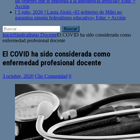
las órdenes que le imponga a la inteligencia artificial»
Educ +
Acción
[ 5 julio, 2026 ]
Laura Aloisi «El gobierno de Milei no
garantiza ningún federalismo educativo»
Educ + Acción
Buscar:
Inicio
Sindicalismo Docente
El COVID ha sido considerada como
enfermedad profesional docente
El COVID ha sido considerada como
enfermedad profesional docente
3 octubre, 2020
Clio Comunidad
0