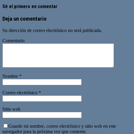
Sé el primero en comentar
Deja un comentario
Su dirección de correo electrónico no será publicada.
Comentario
Nombre
*
Correo electrónico
*
Sitio web
Guarde mi nombre, correo electrónico y sitio web en este
navegador para la próxima vez que comente.