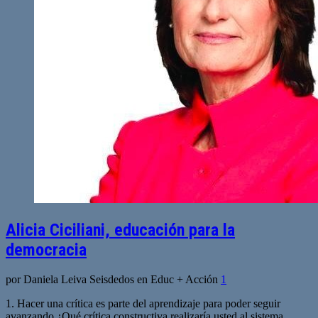
Alicia Ciciliani, educación para la
democracia
por Daniela Leiva Seisdedos en Educ + Acción
1
1. Hacer una crítica es parte del aprendizaje para poder seguir
avanzando ¿Qué crítica constructiva realizaría usted al sistema