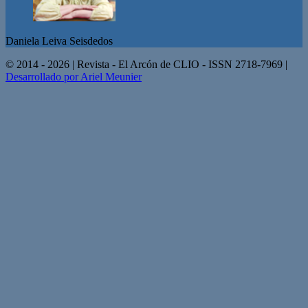
Daniela Leiva Seisdedos
© 2014 - 2026 | Revista - El Arcón de CLIO - ISSN 2718-7969 |
Desarrollado por Ariel Meunier