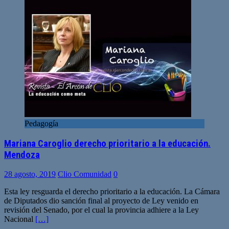
Pedagogía
Mariana Caroglio derecho prioritario a la educación.
Mendoza
28 agosto, 2019
Clio Comunidad
0
Esta ley resguarda el derecho prioritario a la educación. La Cámara
de Diputados dio sanción final al proyecto de Ley venido en
revisión del Senado, por el cual la provincia adhiere a la Ley
Nacional
[…]