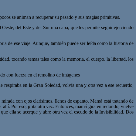
 pocos se animan a recuperar su pasado y sus magias primitivas.
Oeste, del Este y del Sur una capa, que les permite seguir ejerciendo
ria de ese viaje. Aunque, también puede ser leída como la historia de
dad, tocando temas tales como la memoria, el cuerpo, la libertad, los
mado con fuerza en el remolino de imágenes
que respiraba en la Gran Soledad, volvía una y otra vez a ese recuerdo,
 mirada con ojos clarísimos, llenos de espanto. Mamá está tratando de
rla ahí. Por eso, grita otra vez. Entonces, mamá gira en redondo, vuelve
que ella se acerque y abre otra vez el escudo de la Invisibilidad. Dos