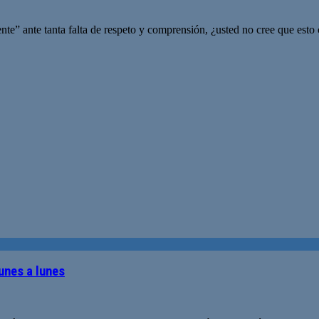
e” ante tanta falta de respeto y comprensión, ¿usted no cree que esto 
unes a lunes