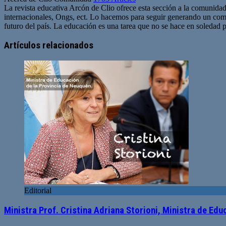
La revista educativa Arcón de Clio ofrece esta sección a la comunidad
internacionales, Ongs, ect. Lo hacemos para seguir generando un com
futuro del país. La educación es una tarea que no se hace en soledad po
Sitio
web
Artículos relacionados
Editorial
Ministra Prof. Cristina Adriana Storioni, Ministra de Ed