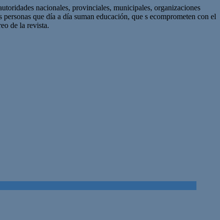
autoridades nacionales, provinciales, municipales, organizaciones
as personas que día a día suman educación, que s ecomprometen con el
eo de la revista.