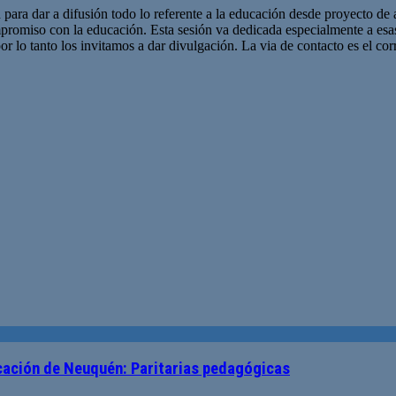
 para dar a difusión todo lo referente a la educación desde proyecto de 
promiso con la educación. Esta sesión va dedicada especialmente a es
r lo tanto los invitamos a dar divulgación. La via de contacto es el corr
ucación de Neuquén: Paritarias pedagógicas