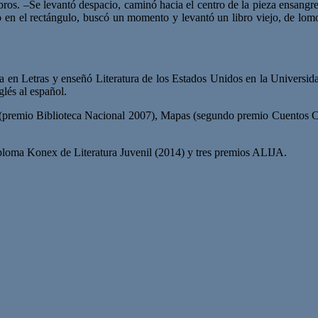
ros. –Se levantó despacio, caminó hacia el centro de la pieza ensangren
 en el rectángulo, buscó un momento y levantó un libro viejo, de lomo d
tora en Letras y enseñó Literatura de los Estados Unidos en la Univers
lés al español.
ra (premio Biblioteca Nacional 2007), Mapas (segundo premio Cuentos C
iploma Konex de Literatura Juvenil (2014) y tres premios ALIJA.