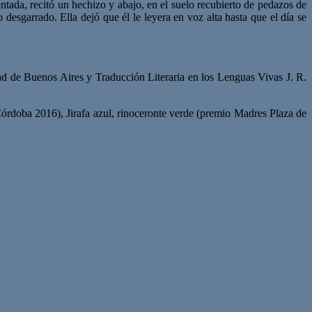
tada, recitó un hechizo y abajo, en el suelo recubierto de pedazos de
esgarrado. Ella dejó que él le leyera en voz alta hasta que el día se
idad de Buenos Aires y Traducción Literaria en los Lenguas Vivas J. R.
órdoba 2016), Jirafa azul, rinoceronte verde (premio Madres Plaza de