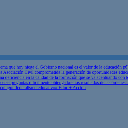
ema que hoy niega el Gobierno nacional es el valor de la educación p
 Asociación Civil comprometida la generación de oportunidades educ
una deficiencia en la calidad de la formación que se va acentuando c
se preguntas difícilmente obtenga buenos resultados de las órdenes que
za ningún federalismo educativo»
Educ + Acción