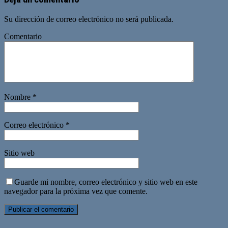
Su dirección de correo electrónico no será publicada.
Comentario
Nombre
*
Correo electrónico
*
Sitio web
Guarde mi nombre, correo electrónico y sitio web en este
navegador para la próxima vez que comente.