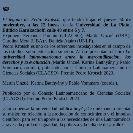
El legado de Pedro Krotsch
, que tendrá lugar el
jueves 14 de
noviembre, a las 12 horas
, en la
Universidad de La Plata,
Edificio Karakachoff, calle 48 entre 6 y 7
.
Exponen: Fernanda Pampín (CLACSO), Martín Unzué (UBA),
Carolina Mera (UBA) y Daniela Atairo (UNLP).
Pedro Krotsch es uno de los referentes insoslayables en el campo de
los estudios sobre educación superior. Allí se presentará el libro
La
universidad latinoamericana entre la mercantilización, los
derechos y la evaluación
(
Martín Unzué, Karina Batthyány y Pablo
Vommaro, coords.), publicado por el Consejo Latinoamericano de
Ciencias Sociales (CLACSO). Premio Pedro Krotsch 2023.
Martín Unzué, Karina Batthyány y Pablo Vommaro (coords.).
Publicado por el Consejo Latinoamericano de Ciencias Sociales
(CLACSO). Premio Pedro Krotsch 2023.
¿Cómo pensar la universidad pública hoy? ¿De qué manera orientar
su misión en relación a la producción de conocimiento y el impulso
científico, para ser un aporte a las necesidades de una Latinoamérica
atravesada por la desigualdad, la pobreza y la falta de desarrollo?