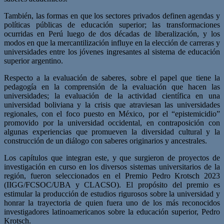
También, las formas en que los sectores privados definen agendas y
políticas públicas de educación superior; las transformaciones
ocurridas en Perú luego de dos décadas de liberalización, y los
modos en que la mercantilización influye en la elección de carreras y
universidades entre los jóvenes ingresantes al sistema de educación
superior argentino.
Respecto a la evaluación de saberes, sobre el papel que tiene la
pedagogía en la comprensión de la evaluación que hacen las
universidades; la evaluación de la actividad científica en una
universidad boliviana y la crisis que atraviesan las universidades
regionales, con el foco puesto en México, por el “epistemicidio”
promovido por la universidad occidental, en contraposición con
algunas experiencias que promueven la diversidad cultural y la
construcción de un diálogo con saberes originarios y ancestrales.
Los capítulos que integran este, y que surgieron de proyectos de
investigación en curso en los diversos sistemas universitarios de la
región, fueron seleccionados en el Premio Pedro Krotsch 2023
(IIGG/FCSOC/UBA y CLACSO). El propósito del premio es
estimular la producción de estudios rigurosos sobre la universidad y
honrar la trayectoria de quien fuera uno de los más reconocidos
investigadores latinoamericanos sobre la educación superior, Pedro
Krotsch.