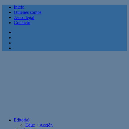
Inicio
Quienes somos
Aviso legal
Contacto
Facebook
Twitter
Linkedin
Youtube
Editorial
Educ + Acción