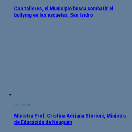
Con talleres, el Municipio busca combatir el
bullying en las escuelas. San Isidro
Editorial
Ministra Prof. Cristina Adriana Storioni, Ministra
de Educación de Neuquén