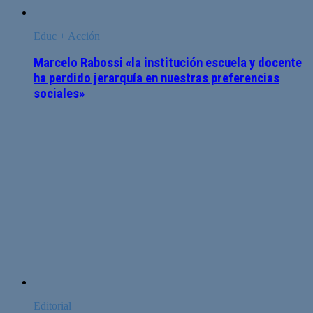
Educ + Acción
Marcelo Rabossi «la institución escuela y docente
ha perdido jerarquía en nuestras preferencias
sociales»
Editorial