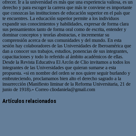
ofrecer. Ir a la universidad es más que una experiencia valiosa, es un
derecho y para escoger la carrera que más te conviene es importante
que conozcas las instituciones de educación superior en el país que
te encuentres. La educación superior permite a los individuos
expandir sus conocimientos y habilidades, expresar de forma clara
sus pensamientos tanto de forma oral como de escrita, entender y
dominar conceptos y teorías abstractas, e incrementar su
comprensión acerca de sus comunidades y del mundo. En esta
sesión hay colaboradores de las Universidades de Iberoamérica que
dan a conocer sus trabajos, estudios, ponencias de sus integrantes,
capacitaciones y todo lo referido al ámbito académicos de ellas.
Desde la Revista Educativa El Arcón de Clio invitamos a todos los
integrantes de las Universidades que quieran sumarse a esta
propuesta. «si en nombre del orden se nos quiere seguir burlando y
embruteciendo, proclamamos bien alto el derecho sagrado a la
insurrección (Manifiesto liminar de la Reforma Universitaria, 21 de
junio de 1918).» Correo
cliodaniela@gmail.com
Artículos relacionados