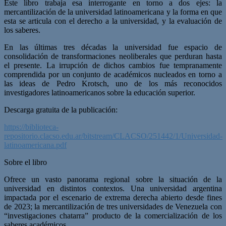
Este libro trabaja esa interrogante en torno a dos ejes: la
mercantilización de la universidad latinoamericana y la forma en que
esta se articula con el derecho a la universidad, y la evaluación de
los saberes.
En las últimas tres décadas la universidad fue espacio de
consolidación de transformaciones neoliberales que perduran hasta
el presente. La irrupción de dichos cambios fue tempranamente
comprendida por un conjunto de académicos nucleados en torno a
las ideas de Pedro Krotsch, uno de los más reconocidos
investigadores latinoamericanos sobre la educación superior.
Descarga gratuita de la publicación:
https://biblioteca-
repositorio.clacso.edu.ar/bitstream/CLACSO/251442/1/Universidad-
latinoamericana.pdf
Sobre el libro
Ofrece un vasto panorama regional sobre la situación de la
universidad en distintos contextos. Una universidad argentina
impactada por el escenario de extrema derecha abierto desde fines
de 2023; la mercantilización de tres universidades de Venezuela con
“investigaciones chatarra” producto de la comercialización de los
saberes académicos.