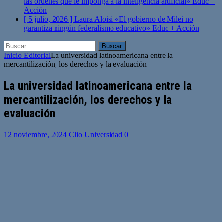
las órdenes que le imponga a la inteligencia artificial»
Educ +
Acción
[ 5 julio, 2026 ]
Laura Aloisi «El gobierno de Milei no
garantiza ningún federalismo educativo»
Educ + Acción
Buscar:
Inicio
Editorial
La universidad latinoamericana entre la
mercantilización, los derechos y la evaluación
La universidad latinoamericana entre la
mercantilización, los derechos y la
evaluación
12 noviembre, 2024
Clio Universidad
0