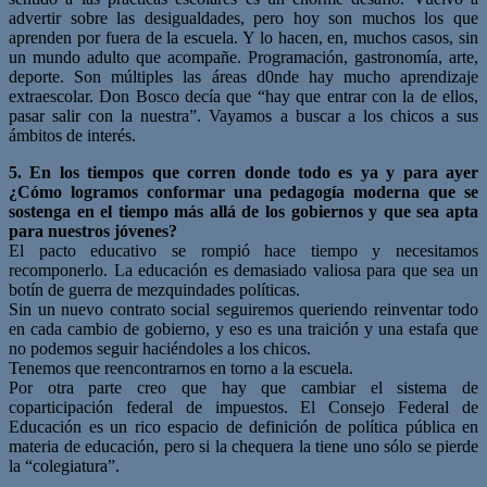
advertir sobre las desigualdades, pero hoy son muchos los que
aprenden por fuera de la escuela. Y lo hacen, en, muchos casos, sin
un mundo adulto que acompañe. Programación, gastronomía, arte,
deporte. Son múltiples las áreas d0nde hay mucho aprendizaje
extraescolar. Don Bosco decía que “hay que entrar con la de ellos,
pasar salir con la nuestra”. Vayamos a buscar a los chicos a sus
ámbitos de interés.
5. En los tiempos que corren donde todo es ya y para ayer
¿Cómo logramos conformar una pedagogía moderna que se
sostenga en el tiempo más allá de los gobiernos y que sea apta
para nuestros jóvenes?
El pacto educativo se rompió hace tiempo y necesitamos
recomponerlo. La educación es demasiado valiosa para que sea un
botín de guerra de mezquindades políticas.
Sin un nuevo contrato social seguiremos queriendo reinventar todo
en cada cambio de gobierno, y eso es una traición y una estafa que
no podemos seguir haciéndoles a los chicos.
Tenemos que reencontrarnos en torno a la escuela.
Por otra parte creo que hay que cambiar el sistema de
coparticipación federal de impuestos. El Consejo Federal de
Educación es un rico espacio de definición de política pública en
materia de educación, pero si la chequera la tiene uno sólo se pierde
la “colegiatura”.