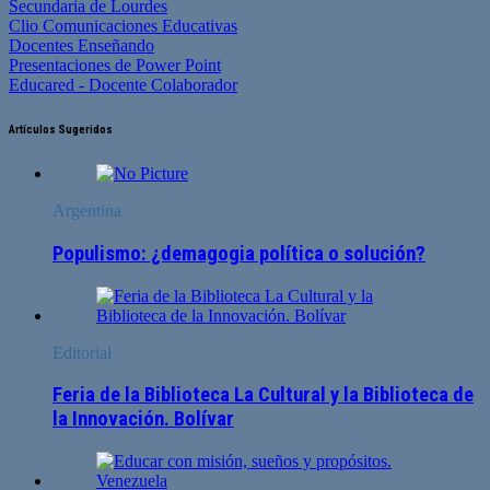
Secundaria de Lourdes
Clio Comunicaciones Educativas
Docentes Enseñando
Presentaciones de Power Point
Educared - Docente Colaborador
Artículos Sugeridos
Argentina
Populismo: ¿demagogia política o solución?
Editorial
Feria de la Biblioteca La Cultural y la Biblioteca de
la Innovación. Bolívar