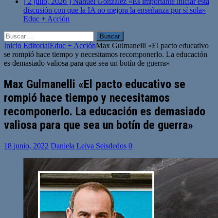
[ 2 julio, 2026 ]
Nahuel González «Es importante iniciar esta
discusión con que la IA no mejora la enseñanza por sí sola»
Educ + Acción
Buscar:
Inicio
Editorial
Educ + Acción
Max Gulmanelli «El pacto educativo
se rompió hace tiempo y necesitamos recomponerlo. La educación
es demasiado valiosa para que sea un botín de guerra»
Max Gulmanelli «El pacto educativo se
rompió hace tiempo y necesitamos
recomponerlo. La educación es demasiado
valiosa para que sea un botín de guerra»
18 junio, 2022
Daniela Leiva Seisdedos
0