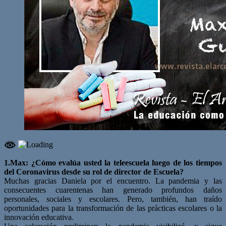
1.Max: ¿Cómo evalúa usted la teleescuela luego de los tiempos
del Coronavirus desde su rol de director de Escuela?
Muchas gracias Daniela por el encuentro. La pandemia y las
consecuentes cuarentenas han generado profundos daños
personales, sociales y escolares. Pero, también, han traído
oportunidades para la transformación de las prácticas escolares o la
innovación educativa.