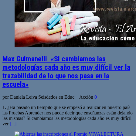
Max Gulmanelli «Si cambiamos las
metodologías cada año es muy difícil ver la
trazabilidad de lo que nos pasa en la
escuela»
por Daniela Leiva Seisdedos en Educ + Acción
0
1. ¿Ha pasado un tiempito que se empezó a realizar en nuestro país
las Pruebas Aprender nos puede decir que enseñanzas están dejando
las mismas? Si cambiamos las metodologías cada año es muy difícil
ver
[...]