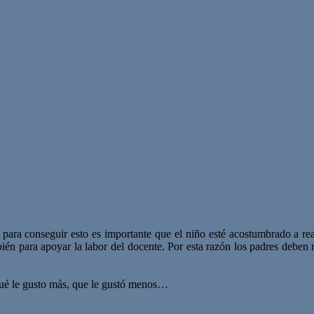
 para conseguir esto es importante que el niño esté acostumbrado a re
bién para apoyar la labor del docente. Por esta razón los padres deben re
 qué le gusto más, que le gustó menos…