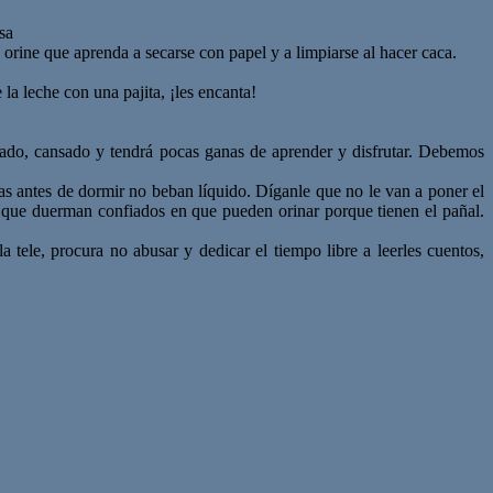
sa
rine que aprenda a secarse con papel y a limpiarse al hacer caca.
a leche con una pajita, ¡les encanta!
ado, cansado y tendrá pocas ganas de aprender y disfrutar. Debemos
as antes de dormir no beban líquido. Díganle que no le van a poner el
 que duerman confiados en que pueden orinar porque tienen el pañal.
tele, procura no abusar y dedicar el tiempo libre a leerles cuentos,