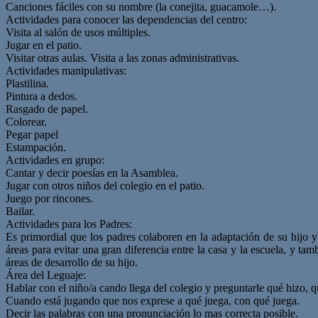
Canciones fáciles con su nombre (la conejita, guacamole…).
Actividades para conocer las dependencias del centro:
Visita al salón de usos múltiples.
Jugar en el patio.
Visitar otras aulas. Visita a las zonas administrativas.
Actividades manipulativas:
Plastilina.
Pintura a dedos.
Rasgado de papel.
Colorear.
Pegar papel
Estampación.
Actividades en grupo:
Cantar y decir poesías en la Asamblea.
Jugar con otros niños del colegio en el patio.
Juego por rincones.
Bailar.
Actividades para los Padres:
Es primordial que los padres colaboren en la adaptación de su hijo y
áreas para evitar una gran diferencia entre la casa y la escuela, y tam
áreas de desarrollo de su hijo.
Área del Leguaje:
Hablar con el niño/a cando llega del colegio y preguntarle qué hizo,
Cuando está jugando que nos exprese a qué juega, con qué juega.
Decir las palabras con una pronunciación lo mas correcta posible.