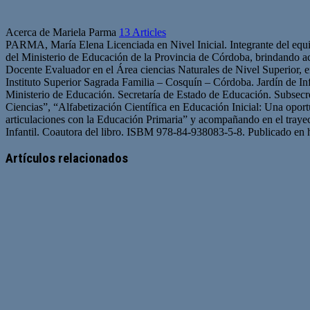
Acerca de Mariela Parma
13 Articles
PARMA, María Elena Licenciada en Nivel Inicial. Integrante del equi
del Ministerio de Educación de la Provincia de Córdoba, brindando aco
Docente Evaluador en el Área ciencias Naturales de Nivel Superior, e
Instituto Superior Sagrada Familia – Cosquín – Córdoba. Jardín de In
Ministerio de Educación. Secretaría de Estado de Educación. Subsecr
Ciencias”, “Alfabetización Científica en Educación Inicial: Una oport
articulaciones con la Educación Primaria” y acompañando en el traye
Infantil. Coautora del libro. ISBM 978-84-938083-5-8. Publicado en
Sitio
web
Artículos relacionados