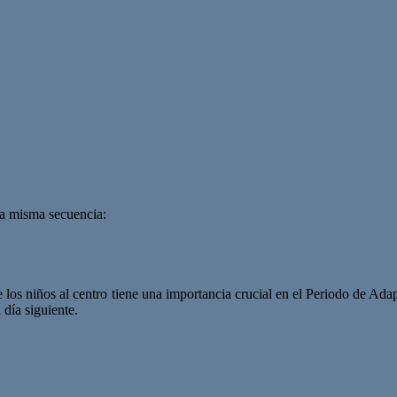
 la misma secuencia:
 los niños al centro tiene una importancia crucial en el Periodo de Ada
 día siguiente.