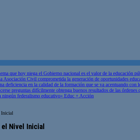
ema que hoy niega el Gobierno nacional es el valor de la educación p
 Asociación Civil comprometida la generación de oportunidades educ
una deficiencia en la calidad de la formación que se va acentuando c
se preguntas difícilmente obtenga buenos resultados de las órdenes que
za ningún federalismo educativo»
Educ + Acción
Inicial
l Nivel Inicial