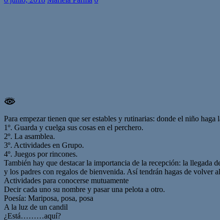
Para empezar tienen que ser estables y rutinarias: donde el niño haga
1º. Guarda y cuelga sus cosas en el perchero.
2º. La asamblea.
3º. Actividades en Grupo.
4º. Juegos por rincones.
También hay que destacar la importancia de la recepción: la llegada de
y los padres con regalos de bienvenida. Así tendrán hagas de volver al
Actividades para conocerse mutuamente
Decir cada uno su nombre y pasar una pelota a otro.
Poesía: Mariposa, posa, posa
A la luz de un candil
¿Está………aquí?