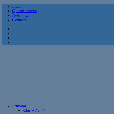
Inicio
Quienes somos
Aviso legal
Contacto
Facebook
Twitter
Linkedin
Youtube
Editorial
Educ + Acción