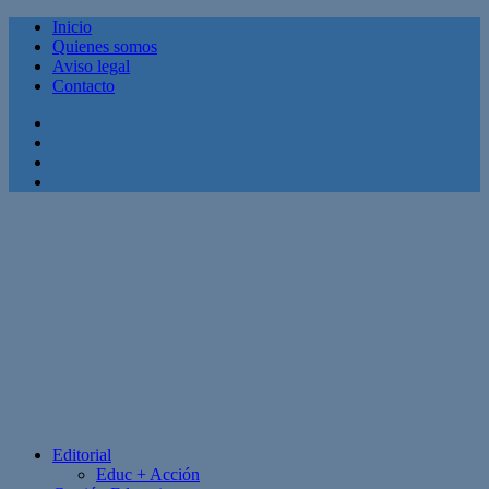
Inicio
Quienes somos
Aviso legal
Contacto
Facebook
Twitter
Linkedin
Youtube
Editorial
Educ + Acción