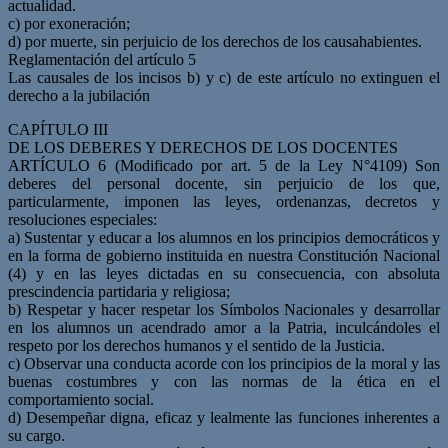
actualidad.
c) por exoneración;
d) por muerte, sin perjuicio de los derechos de los causahabientes.
Reglamentación del artículo 5
Las causales de los incisos b) y c) de este artículo no extinguen el
derecho a la jubilación
CAPÍTULO III
DE LOS DEBERES Y DERECHOS DE LOS DOCENTES
ARTÍCULO 6 (Modificado por art. 5 de la Ley N°4109) Son
deberes del personal docente, sin perjuicio de los que,
particularmente, imponen las leyes, ordenanzas, decretos y
resoluciones especiales:
a) Sustentar y educar a los alumnos en los principios democráticos y
en la forma de gobierno instituida en nuestra Constitución Nacional
(4) y en las leyes dictadas en su consecuencia, con absoluta
prescindencia partidaria y religiosa;
b) Respetar y hacer respetar los Símbolos Nacionales y desarrollar
en los alumnos un acendrado amor a la Patria, inculcándoles el
respeto por los derechos humanos y el sentido de la Justicia.
c) Observar una conducta acorde con los principios de la moral y las
buenas costumbres y con las normas de la ética en el
comportamiento social.
d) Desempeñar digna, eficaz y lealmente las funciones inherentes a
su cargo.