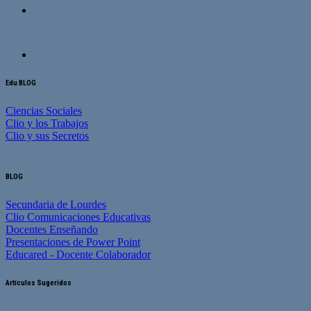
Edu BLOG
Ciencias Sociales
Clio y los Trabajos
Clio y sus Secretos
BLOG
Secundaria de Lourdes
Clio Comunicaciones Educativas
Docentes Enseñando
Presentaciones de Power Point
Educared - Docente Colaborador
Artículos Sugeridos