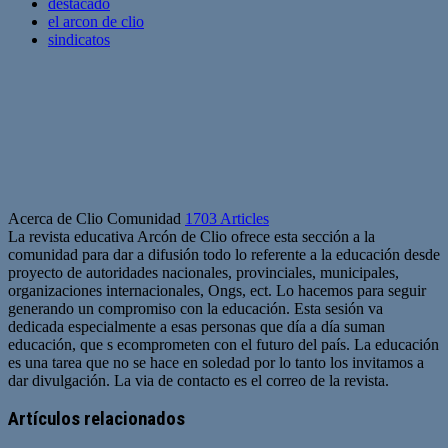
destacado
el arcon de clio
sindicatos
Acerca de Clio Comunidad
1703 Articles
La revista educativa Arcón de Clio ofrece esta sección a la
comunidad para dar a difusión todo lo referente a la educación desde
proyecto de autoridades nacionales, provinciales, municipales,
organizaciones internacionales, Ongs, ect. Lo hacemos para seguir
generando un compromiso con la educación. Esta sesión va
dedicada especialmente a esas personas que día a día suman
educación, que s ecomprometen con el futuro del país. La educación
es una tarea que no se hace en soledad por lo tanto los invitamos a
dar divulgación. La via de contacto es el correo de la revista.
Sitio
web
Artículos relacionados