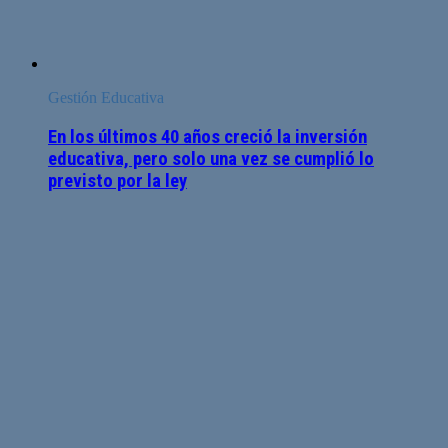
Gestión Educativa
En los últimos 40 años creció la inversión
educativa, pero solo una vez se cumplió lo
previsto por la ley