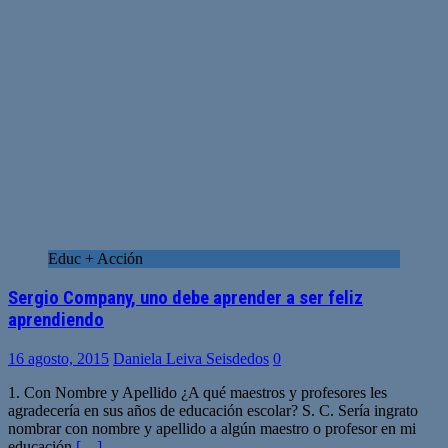
Educ + Acción
Sergio Company, uno debe aprender a ser feliz
aprendiendo
16 agosto, 2015
Daniela Leiva Seisdedos
0
1. Con Nombre y Apellido ¿A qué maestros y profesores les
agradecería en sus años de educación escolar? S. C. Sería ingrato
nombrar con nombre y apellido a algún maestro o profesor en mi
educación
[…]