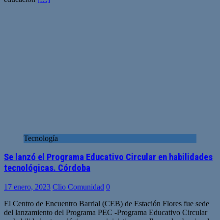
Tecnología
Se lanzó el Programa Educativo Circular en habilidades
tecnológicas. Córdoba
17 enero, 2023
Clio Comunidad
0
El Centro de Encuentro Barrial (CEB) de Estación Flores fue sede
del lanzamiento del Programa PEC -Programa Educativo Circular