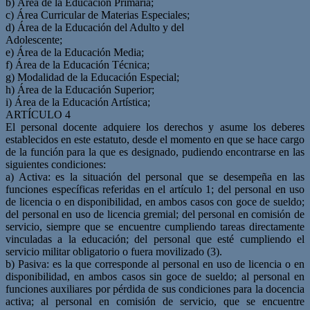
b) Área de la Educación Primaria;
c) Área Curricular de Materias Especiales;
d) Área de la Educación del Adulto y del
Adolescente;
e) Área de la Educación Media;
f) Área de la Educación Técnica;
g) Modalidad de la Educación Especial;
h) Área de la Educación Superior;
i) Área de la Educación Artística;
ARTÍCULO 4
El personal docente adquiere los derechos y asume los deberes
establecidos en este estatuto, desde el momento en que se hace cargo
de la función para la que es designado, pudiendo encontrarse en las
siguientes condiciones:
a) Activa: es la situación del personal que se desempeña en las
funciones específicas referidas en el artículo 1; del personal en uso
de licencia o en disponibilidad, en ambos casos con goce de sueldo;
del personal en uso de licencia gremial; del personal en comisión de
servicio, siempre que se encuentre cumpliendo tareas directamente
vinculadas a la educación; del personal que esté cumpliendo el
servicio militar obligatorio o fuera movilizado (3).
b) Pasiva: es la que corresponde al personal en uso de licencia o en
disponibilidad, en ambos casos sin goce de sueldo; al personal en
funciones auxiliares por pérdida de sus condiciones para la docencia
activa; al personal en comisión de servicio, que se encuentre