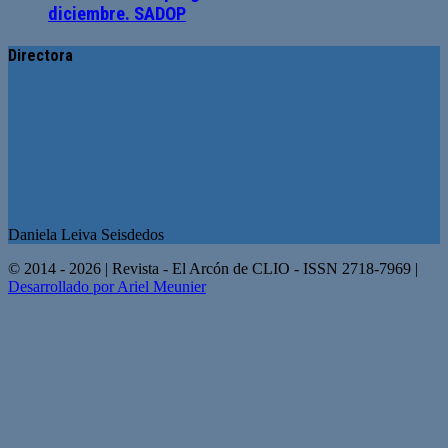
diciembre. SADOP
Directora
Daniela Leiva Seisdedos
© 2014 - 2026 | Revista - El Arcón de CLIO - ISSN 2718-7969 |
Desarrollado por Ariel Meunier