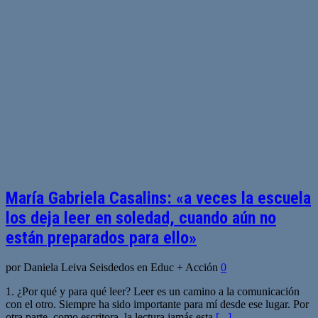
María Gabriela Casalins: «a veces la escuela
los deja leer en soledad, cuando aún no
están preparados para ello»
por Daniela Leiva Seisdedos en Educ + Acción
0
1. ¿Por qué y para qué leer? Leer es un camino a la comunicación
con el otro. Siempre ha sido importante para mí desde ese lugar. Por
otra parte, como escritora, la lectura jamás esta
[...]