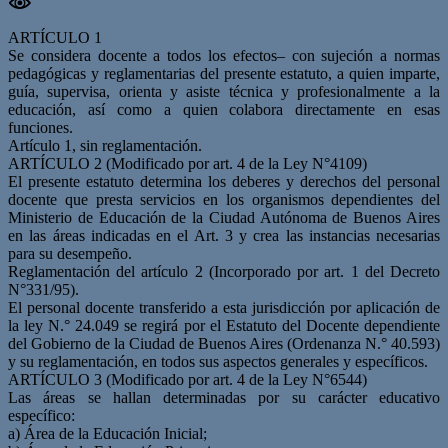
ARTÍCULO 1
Se considera docente a todos los efectos– con sujeción a normas
pedagógicas y reglamentarias del presente estatuto, a quien imparte,
guía, supervisa, orienta y asiste técnica y profesionalmente a la
educación, así como a quien colabora directamente en esas
funciones.
Artículo 1, sin reglamentación.
ARTÍCULO 2 (Modificado por art. 4 de la Ley N°4109)
El presente estatuto determina los deberes y derechos del personal
docente que presta servicios en los organismos dependientes del
Ministerio de Educación de la Ciudad Autónoma de Buenos Aires
en las áreas indicadas en el Art. 3 y crea las instancias necesarias
para su desempeño.
Reglamentación del artículo 2 (Incorporado por art. 1 del Decreto
N°331/95).
El personal docente transferido a esta jurisdicción por aplicación de
la ley N.° 24.049 se regirá por el Estatuto del Docente dependiente
del Gobierno de la Ciudad de Buenos Aires (Ordenanza N.° 40.593)
y su reglamentación, en todos sus aspectos generales y específicos.
ARTÍCULO 3 (Modificado por art. 4 de la Ley N°6544)
Las áreas se hallan determinadas por su carácter educativo
específico:
a) Área de la Educación Inicial;