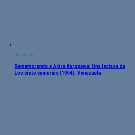
Pedagogía
Rememorando a Akira Kurosawa: Una lectura de
Los siete samuráis (1954). Venezuela