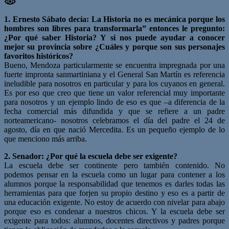
1. Ernesto Sábato decía: La Historia no es mecánica porque los
hombres son libres para transformarla” entonces le pregunto:
¿Por qué saber Historia? Y si nos puede ayudar a conocer
mejor su provincia sobre ¿Cuáles y porque son sus personajes
favoritos históricos?
Bueno, Mendoza particularmente se encuentra impregnada por una
fuerte impronta sanmartiniana y el General San Martín es referencia
ineludible para nosotros en particular y para los cuyanos en general.
Es por eso que creo que tiene un valor referencial muy importante
para nosotros y un ejemplo lindo de eso es que –a diferencia de la
fecha comercial más difundida y que se refiere a un padre
norteamericano- nosotros celebramos el día del padre el 24 de
agosto, día en que nació Mercedita. Es un pequeño ejemplo de lo
que menciono más arriba.
2. Senador: ¿Por qué la escuela debe ser exigente?
La escuela debe ser continente pero también contenido. No
podemos pensar en la escuela como un lugar para contener a los
alumnos porque la responsabilidad que tenemos es darles todas las
herramientas para que forjen su propio destino y eso es a partir de
una educación exigente. No estoy de acuerdo con nivelar para abajo
porque eso es condenar a nuestros chicos. Y la escuela debe ser
exigente para todos: alumnos, docentes directivos y padres porque