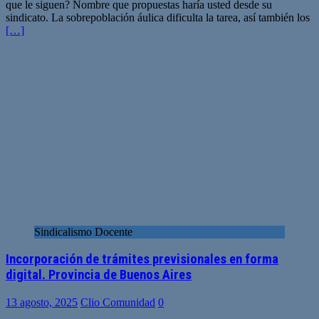
que le siguen? Nombre que propuestas haría usted desde su
sindicato. La sobrepoblación áulica dificulta la tarea, así también los
[…]
Sindicalismo Docente
Incorporación de trámites previsionales en forma
digital. Provincia de Buenos Aires
13 agosto, 2025
Clio Comunidad
0