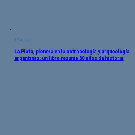
Historia
La Plata, pionera en la antropología y arqueología
argentinas: un libro resume 60 años de historia