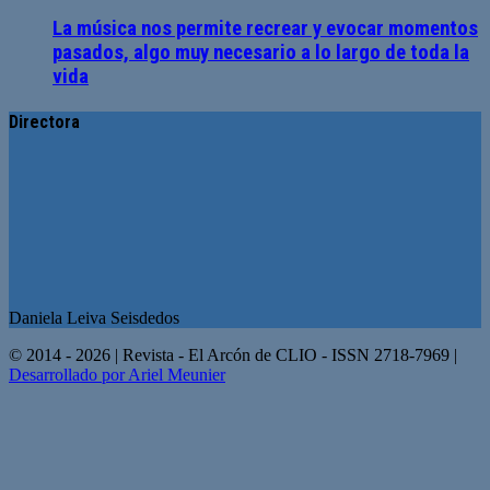
La música nos permite recrear y evocar momentos
pasados, algo muy necesario a lo largo de toda la
vida
Directora
Daniela Leiva Seisdedos
© 2014 - 2026 | Revista - El Arcón de CLIO - ISSN 2718-7969 |
Desarrollado por Ariel Meunier