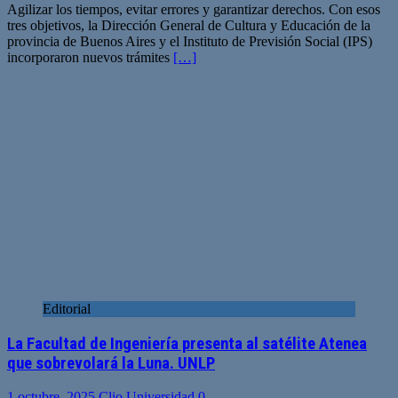
Agilizar los tiempos, evitar errores y garantizar derechos. Con esos
tres objetivos, la Dirección General de Cultura y Educación de la
provincia de Buenos Aires y el Instituto de Previsión Social (IPS)
incorporaron nuevos trámites
[…]
Editorial
La Facultad de Ingeniería presenta al satélite Atenea
que sobrevolará la Luna. UNLP
1 octubre, 2025
Clio Universidad
0