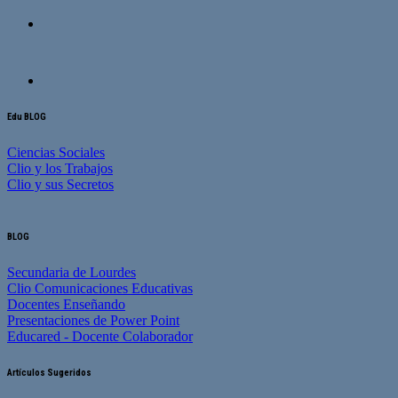
Edu BLOG
Ciencias Sociales
Clio y los Trabajos
Clio y sus Secretos
BLOG
Secundaria de Lourdes
Clio Comunicaciones Educativas
Docentes Enseñando
Presentaciones de Power Point
Educared - Docente Colaborador
Artículos Sugeridos