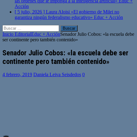
las órdenes que le imponga a la inteligencia artificial»
Educ +
Acción
[ 5 julio, 2026 ]
Laura Aloisi «El gobierno de Milei no
garantiza ningún federalismo educativo»
Educ + Acción
Buscar:
Inicio
Editorial
Educ + Acción
Senador Julio Cobos: «la escuela debe
ser continente pero también contenido»
Senador Julio Cobos: «la escuela debe ser
continente pero también contenido»
4 febrero, 2019
Daniela Leiva Seisdedos
0