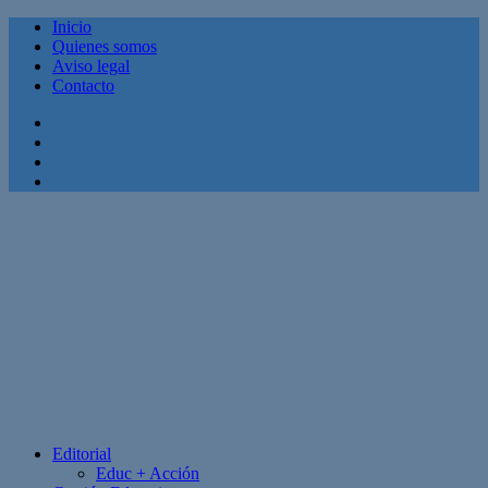
Inicio
Quienes somos
Aviso legal
Contacto
Facebook
Twitter
Linkedin
Youtube
Editorial
Educ + Acción