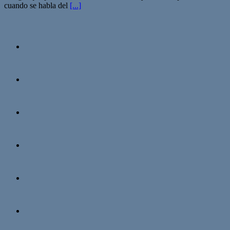
cuando se habla del
[...]