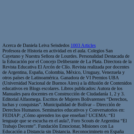
Acerca de Daniela Leiva Seisdedos
1003 Articles
Profesora de Historia en actividad en el aula. Colegios San
Cayetano y Nuestra Señora de Lourdes. Personalidad Destacada de
la Educación por el Concejo Deliberante de La Plata. Directora de la
Revista Educativa El Arcón de Clío. Revista realizada por docentes
de Argentina, España, Colombia, México, Uruguay, Venezuela y
otros países de Latinoamérica. Ganadora de VI Premios UBA
(Universidad Nacional de Buenos Aires) a la difusión de Contenidos
educativos en Blogs escolares. Libros publicados: Autora de los
Manuales para docentes en Construcción de Ciudadanía 1, 2 y 3.
Editorial Alfaomega. Escritos de Mujeres Bolivarenses “Derechos,
luchas y conquistas”. Municipalidad de Bolívar – Dirección de
Derechos Humanos. Seminarios educativos y Conversatorios en:
FEDIAP: ¿Cómo aprenden los que enseñan? UCEMA: “El
lenguaje que se escucha en el aula?, Foro Scouts de Argentina “El
Trabajo Decente”. Fundación Emocionar, Misiones con La
Educación a Distancia sin Distancia. Reconocimineto en España