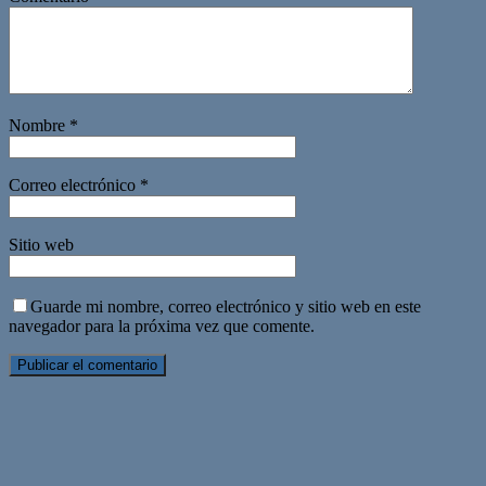
Nombre
*
Correo electrónico
*
Sitio web
Guarde mi nombre, correo electrónico y sitio web en este
navegador para la próxima vez que comente.