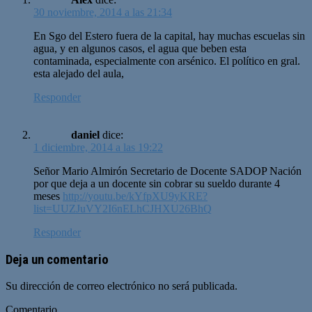
30 noviembre, 2014 a las 21:34
En Sgo del Estero fuera de la capital, hay muchas escuelas sin
agua, y en algunos casos, el agua que beben esta
contaminada, especialmente con arsénico. El político en gral.
esta alejado del aula,
Responder
daniel
dice:
1 diciembre, 2014 a las 19:22
Señor Mario Almirón Secretario de Docente SADOP Nación
por que deja a un docente sin cobrar su sueldo durante 4
meses
http://youtu.be/kYfpXU9yKRE?
list=UUZJuVY2I6nELhCJHXU26BhQ
Responder
Deja un comentario
Su dirección de correo electrónico no será publicada.
Comentario