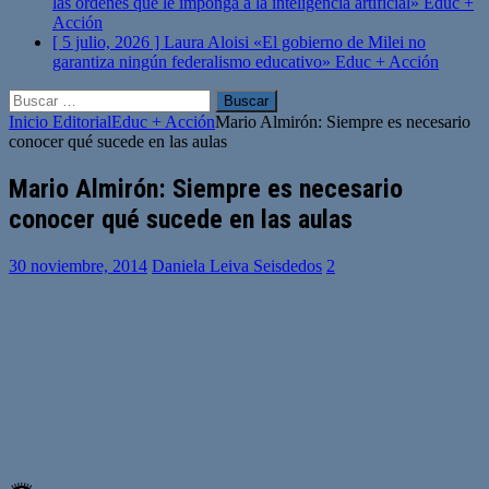
las órdenes que le imponga a la inteligencia artificial»
Educ +
Acción
[ 5 julio, 2026 ]
Laura Aloisi «El gobierno de Milei no
garantiza ningún federalismo educativo»
Educ + Acción
Buscar:
Inicio
Editorial
Educ + Acción
Mario Almirón: Siempre es necesario
conocer qué sucede en las aulas
Mario Almirón: Siempre es necesario
conocer qué sucede en las aulas
30 noviembre, 2014
Daniela Leiva Seisdedos
2