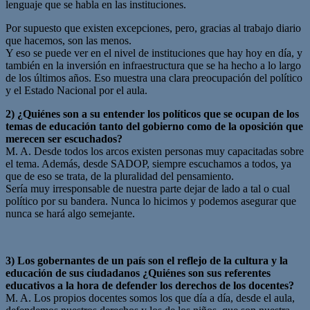
lenguaje que se habla en las instituciones.
Por supuesto que existen excepciones, pero, gracias al trabajo diario
que hacemos, son las menos.
Y eso se puede ver en el nivel de instituciones que hay hoy en día, y
también en la inversión en infraestructura que se ha hecho a lo largo
de los últimos años. Eso muestra una clara preocupación del político
y el Estado Nacional por el aula.
2) ¿Quiénes son a su entender los políticos que se ocupan de los
temas de educación tanto del gobierno como de la oposición que
merecen ser escuchados?
M. A. Desde todos los arcos existen personas muy capacitadas sobre
el tema. Además, desde SADOP, siempre escuchamos a todos, ya
que de eso se trata, de la pluralidad del pensamiento.
Sería muy irresponsable de nuestra parte dejar de lado a tal o cual
político por su bandera. Nunca lo hicimos y podemos asegurar que
nunca se hará algo semejante.
3) Los gobernantes de un país son el reflejo de la cultura y la
educación de sus ciudadanos ¿Quiénes son sus referentes
educativos a la hora de defender los derechos de los docentes?
M. A. Los propios docentes somos los que día a día, desde el aula,