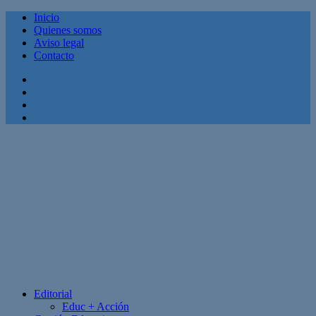
Inicio
Quienes somos
Aviso legal
Contacto
Facebook
Twitter
Linkedin
Youtube
Editorial
Educ + Acción