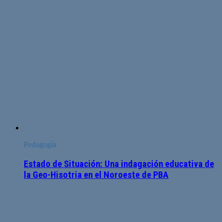
Pedagogía
Estado de Situación: Una indagación educativa de
la Geo-Hisotria en el Noroeste de PBA