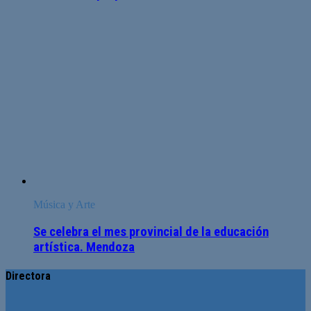
Música y Arte
Se celebra el mes provincial de la educación
artística. Mendoza
Directora