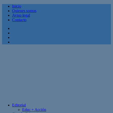
Inicio
Quienes somos
Aviso legal
Contacto
Facebook
Twitter
Linkedin
Youtube
Editorial
Educ + Acción