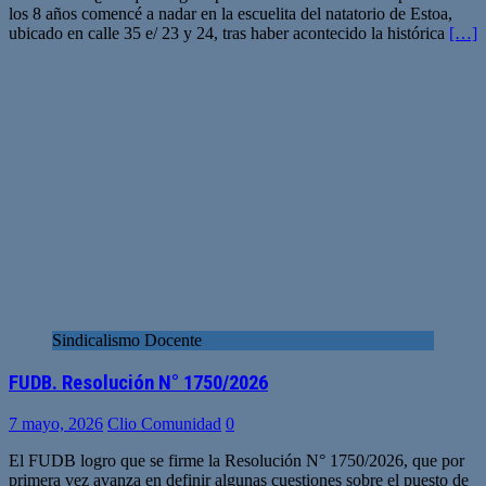
los 8 años comencé a nadar en la escuelita del natatorio de Estoa,
ubicado en calle 35 e/ 23 y 24, tras haber acontecido la histórica
[…]
Sindicalismo Docente
FUDB. Resolución N° 1750/2026
7 mayo, 2026
Clio Comunidad
0
El FUDB logro que se firme la Resolución N° 1750/2026, que por
primera vez avanza en definir algunas cuestiones sobre el puesto de