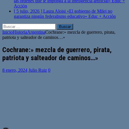
las órdenes que le imponga a la inteligencia artificial»
Educ +
Acción
[ 5 julio, 2026 ]
Laura Aloisi «El gobierno de Milei no
garantiza ningún federalismo educativo»
Educ + Acción
Buscar:
Inicio
Historia
Argentina
Cochrane:» mezcla de guerrero, pirata,
patriota y salteador de caminos…»
Cochrane:» mezcla de guerrero, pirata,
patriota y salteador de caminos…»
8 enero, 2024
Julio Ruiz
0