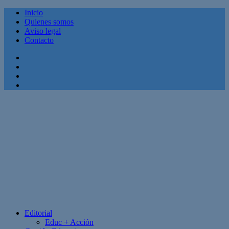
Inicio
Quienes somos
Aviso legal
Contacto
Facebook
Twitter
Linkedin
Youtube
Editorial
Educ + Acción