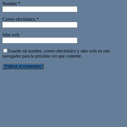
Nombre
*
Correo electrónico
*
Sitio web
Guarde mi nombre, correo electrónico y sitio web en este
navegador para la próxima vez que comente.