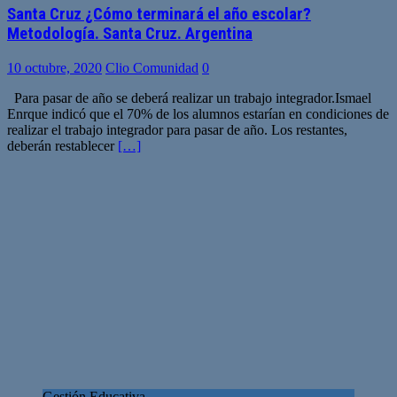
Santa Cruz ¿Cómo terminará el año escolar?
Metodología. Santa Cruz. Argentina
10 octubre, 2020
Clio Comunidad
0
Para pasar de año se deberá realizar un trabajo integrador.Ismael
Enrque indicó que el 70% de los alumnos estarían en condiciones de
realizar el trabajo integrador para pasar de año. Los restantes,
deberán restablecer
[…]
Gestión Educativa