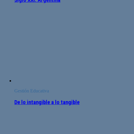
Siglo XXI. Argentina
Gestión Educativa
De lo intangible a lo tangible