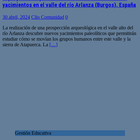
yacimientos en el valle del río Arlanza (Burgos). España
30 abril, 2024
Clio Comunidad
0
La realización de una prospección arqueológica en el valle alto del
río Arlanza descubre nuevos yacimientos paleolíticos que permitirán
estudiar cómo se movían los grupos humanos entre este valle y la
sierra de Atapuerca. La
[…]
Gestión Educativa