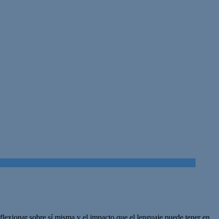
lexionar sobre sí misma y el impacto que el lenguaje puede tener en