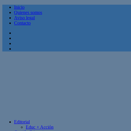
Inicio
Quienes somos
Aviso legal
Contacto
Facebook
Twitter
Linkedin
Youtube
Editorial
Educ + Acción