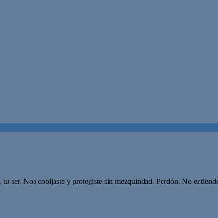
u ser. Nos cobijaste y protegiste sin mezquindad. Perdón. No entiende 