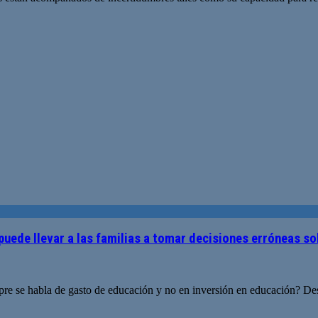
 puede llevar a las familias a tomar decisiones erróneas s
pre se habla de gasto de educación y no en inversión en educación? De