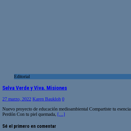
Editorial
Selva Verde y Viva. Misiones
27 marzo, 2022
Karen Baukloh
0
Nuevo proyecto de educación medioambiental Compartiste tu esencia, t
Perdón Con tu piel quemada,
[…]
Sé el primero en comentar