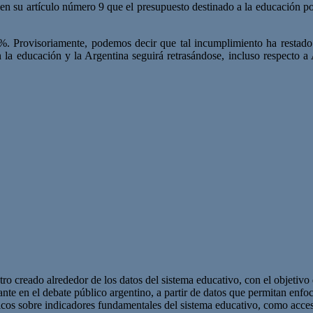
n su artículo número 9 que el presupuesto destinado a la educación p
6%. Provisoriamente, podemos decir que tal incumplimiento ha restado 
 la educación y la Argentina seguirá retrasándose, incluso respecto a
o creado alrededor de los datos del sistema educativo, con el objetivo 
nte en el debate público argentino, a partir de datos que permitan enfoc
licos sobre indicadores fundamentales del sistema educativo, como acceso 