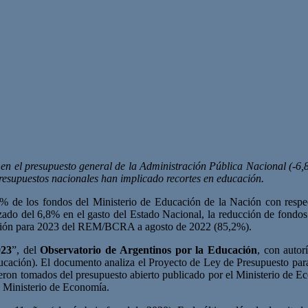
 en el presupuesto general de la Administración Pública Nacional (-6,8
 presupuestos nacionales han implicado recortes en educación.
% de los fondos del Ministerio de Educación de la Nación con respe
ado del 6,8% en el gasto del Estado Nacional, la reducción de fondos 
flación para 2023 del REM/BCRA a agosto de 2022 (85,2%).
023
”, del
Observatorio de Argentinos por la Educación
, con aut
ducación). El documento analiza el Proyecto de Ley de Presupuesto para
eron tomados del presupuesto abierto publicado por el Ministerio de E
l Ministerio de Economía.