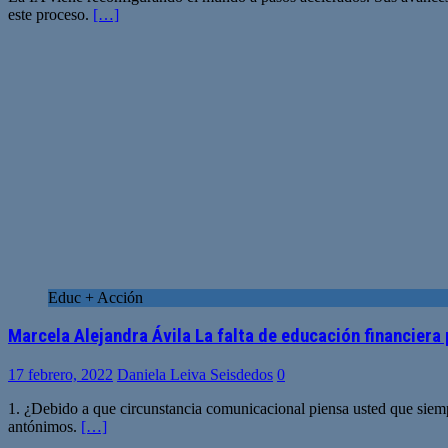
este proceso.
[…]
Educ + Acción
Marcela Alejandra Ávila La falta de educación financiera
17 febrero, 2022
Daniela Leiva Seisdedos
0
1. ¿Debido a que circunstancia comunicacional piensa usted que siem
antónimos.
[…]