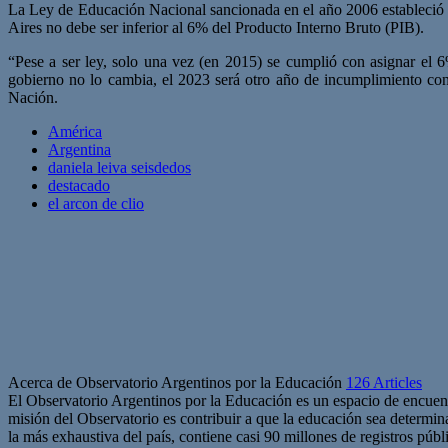
La Ley de Educación Nacional sancionada en el año 2006 estableció e
Aires no debe ser inferior al 6% del Producto Interno Bruto (PIB).
“Pese a ser ley, solo una vez (en 2015) se cumplió con asignar el 
gobierno no lo cambia, el 2023 será otro año de incumplimiento con
Nación.
América
Argentina
daniela leiva seisdedos
destacado
el arcon de clio
Acerca de Observatorio Argentinos por la Educación
126 Articles
El Observatorio Argentinos por la Educación es un espacio de encuentr
misión del Observatorio es contribuir a que la educación sea determina
la más exhaustiva del país, contiene casi 90 millones de registros púb