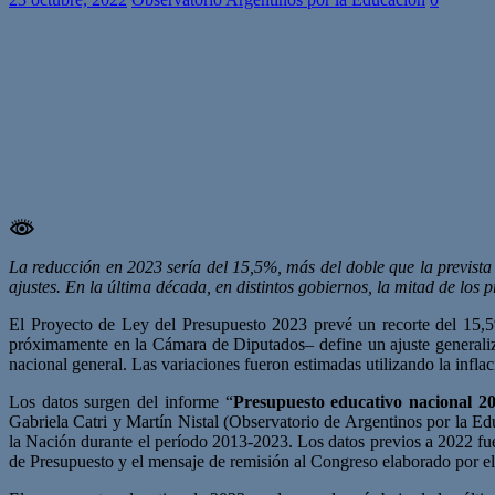
La reducción en 2023 sería del 15,5%, más del doble que la prevista
ajustes. En la última década, en distintos gobiernos, la mitad de los
El Proyecto de Ley del Presupuesto 2023 prevé un recorte del 15,5
próximamente en la Cámara de Diputados– define un ajuste generaliz
nacional general. Las variaciones fueron estimadas utilizando la in
Los datos surgen del informe “
Presupuesto educativo nacional 2
Gabriela Catri y Martín Nistal (Observatorio de Argentinos por la E
la Nación durante el período 2013-2023. Los datos previos a 2022 fu
de Presupuesto y el mensaje de remisión al Congreso elaborado por e