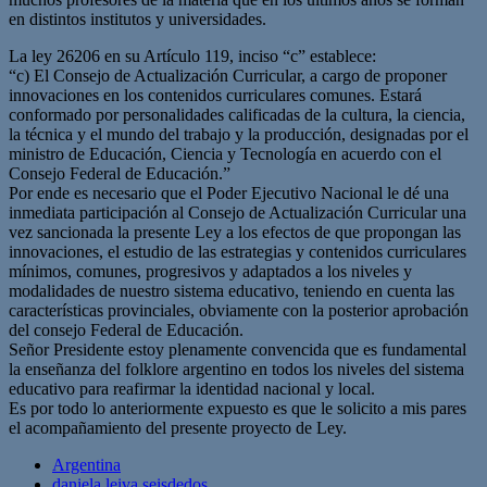
en distintos institutos y universidades.
La ley 26206 en su Artículo 119, inciso “c” establece:
“c) El Consejo de Actualización Curricular, a cargo de proponer
innovaciones en los contenidos curriculares comunes. Estará
conformado por personalidades calificadas de la cultura, la ciencia,
la técnica y el mundo del trabajo y la producción, designadas por el
ministro de Educación, Ciencia y Tecnología en acuerdo con el
Consejo Federal de Educación.”
Por ende es necesario que el Poder Ejecutivo Nacional le dé una
inmediata participación al Consejo de Actualización Curricular una
vez sancionada la presente Ley a los efectos de que propongan las
innovaciones, el estudio de las estrategias y contenidos curriculares
mínimos, comunes, progresivos y adaptados a los niveles y
modalidades de nuestro sistema educativo, teniendo en cuenta las
características provinciales, obviamente con la posterior aprobación
del consejo Federal de Educación.
Señor Presidente estoy plenamente convencida que es fundamental
la enseñanza del folklore argentino en todos los niveles del sistema
educativo para reafirmar la identidad nacional y local.
Es por todo lo anteriormente expuesto es que le solicito a mis pares
el acompañamiento del presente proyecto de Ley.
Argentina
daniela leiva seisdedos