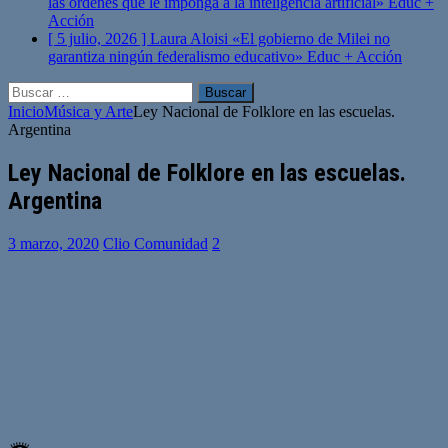
las órdenes que le imponga a la inteligencia artificial»
Educ +
Acción
[ 5 julio, 2026 ]
Laura Aloisi «El gobierno de Milei no
garantiza ningún federalismo educativo»
Educ + Acción
Buscar:
Inicio
Música y Arte
Ley Nacional de Folklore en las escuelas.
Argentina
Ley Nacional de Folklore en las escuelas.
Argentina
3 marzo, 2020
Clio Comunidad
2