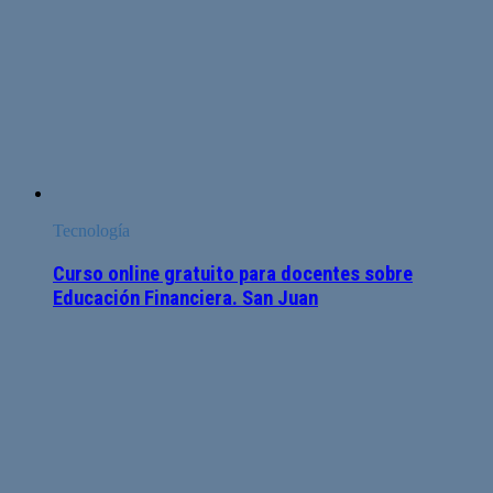
Tecnología
Curso online gratuito para docentes sobre
Educación Financiera. San Juan