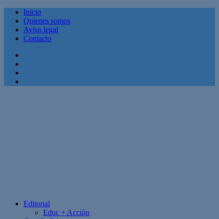
Inicio
Quienes somos
Aviso legal
Contacto
Facebook
Twitter
Linkedin
Youtube
Editorial
Educ + Acción