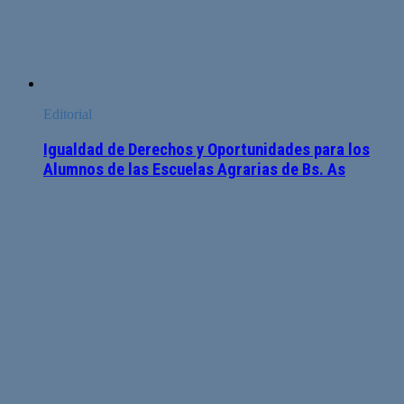
Editorial
Igualdad de Derechos y Oportunidades para los
Alumnos de las Escuelas Agrarias de Bs. As