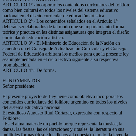
ARTICULO 1º.-Incorporar los contenidos curriculares del folklore
como bien cultural en todos los niveles del sistema educativo
nacional en el diseño curricular de educación artística
ARTICULO 2º.- Los contenidos señalados en el Articulo 1º
deberán ser elaborados de tal modo que se impartan tanto forma
teórica y practica en las distintas asignaturas que integran el diseño
curricular de educación artística.
ARTICULO 3º.- El Ministerio de Educación de la Nación en
acuerdo con el Consejo de Actualización Curricular y el Consejo
Federal de Educación arbitrara los medios para que la presente ley
sea implementada en el ciclo lectivo siguiente a su respectiva
promulgación.
ARTICULO 4º.- De forma.
FUNDAMENTOS
Señor presidente:
El presente proyecto de Ley tiene como objetivo incorporar los
contenidos curriculares del folklore argentino en todos los niveles
del sistema educativo nacional.
El estudioso Augusto Raúl Cortazar, expresaba con respecto al
Folklore:
“Es el alma mater de un pueblo porque representa la música, la
danza, las fiestas, las celebraciones y rituales, la literatura en sus
múltiples formas (desde los dichos a la poesía), el mito, la leyenda,