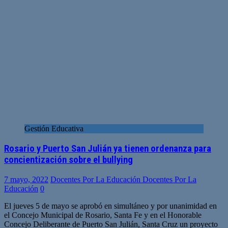
Gestión Educativa
Rosario y Puerto San Julián ya tienen ordenanza para
concientización sobre el bullying
7 mayo, 2022
Docentes Por La Educación Docentes Por La
Educación
0
El jueves 5 de mayo se aprobó en simultáneo y por unanimidad en
el Concejo Municipal de Rosario, Santa Fe y en el Honorable
Concejo Deliberante de Puerto San Julián, Santa Cruz un proyecto