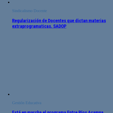
Sindicalismo Docente
Regularización de Docentes que dictan materias
extraprogramaticas. SADOP
Gestión Educativa
Está en marcha el programa Entre Ríos Acampa.