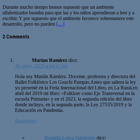
Durante mucho tiempo hemos supuesto que un ambiente
alfabetizador bastaba para que las y los niños aprendieran a leer y a
escribir. Y por supuesto que el ambiente favorece sobremanera este
desarrollo, pero no pueden
[…]
2 Comments
Marian Ramirez
dice:
26 mayo, 2026 a las 17:44
Hola soy Marián Ramírez. Docente, profesora y directora del
Ballet Folklórico Los Guachi Pampas.Antes que saliera la ley
yo presenté en la Feria Internacional del Libro, en La Rural,en
abril del 2019 mi libro: «Folklore como Eje Transversal en la
escuela Primaria» y en el 2023, la segunda edición del libro
donde incluyo, en la segunda parte, la Ley 27535/2019 y la
Educación en Pandemia.
Responder
Daniela Leiva Seisdedos
dice: