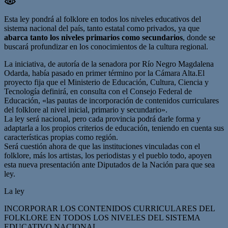
Esta ley pondrá al folklore en todos los niveles educativos del
sistema nacional del país, tanto estatal como privados, ya que
abarca tanto los niveles primarios como secundarios
, donde se
buscará profundizar en los conocimientos de la cultura regional.
La iniciativa, de autoría de la senadora por Río Negro Magdalena
Odarda, había pasado en primer término por la Cámara Alta.El
proyecto fija que el Ministerio de Educación, Cultura, Ciencia y
Tecnología definirá, en consulta con el Consejo Federal de
Educación, «las pautas de incorporación de contenidos curriculares
del folklore al nivel inicial, primario y secundario».
La ley será nacional, pero cada provincia podrá darle forma y
adaptarla a los propios criterios de educación, teniendo en cuenta sus
características propias como región.
Será cuestión ahora de que las instituciones vinculadas con el
folklore, más los artistas, los periodistas y el pueblo todo, apoyen
esta nueva presentación ante Diputados de la Nación para que sea
ley.
La ley
INCORPORAR LOS CONTENIDOS CURRICULARES DEL
FOLKLORE EN TODOS LOS NIVELES DEL SISTEMA
EDUCATIVO NACIONAL