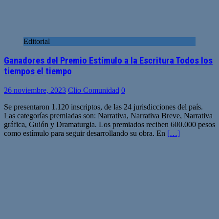
Editorial
Ganadores del Premio Estímulo a la Escritura Todos los
tiempos el tiempo
26 noviembre, 2023
Clio Comunidad
0
Se presentaron 1.120 inscriptos, de las 24 jurisdicciones del país.
Las categorías premiadas son: Narrativa, Narrativa Breve, Narrativa
gráfica, Guión y Dramaturgia. Los premiados reciben 600.000 pesos
como estímulo para seguir desarrollando su obra. En
[…]