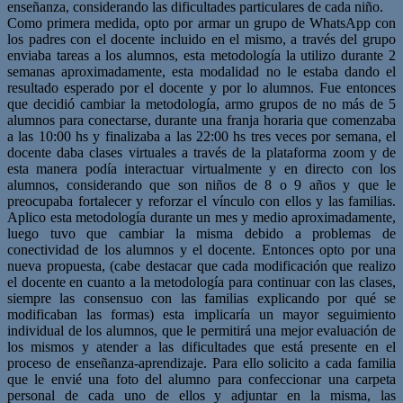
enseñanza, considerando las dificultades particulares de cada niño.
Como primera medida, opto por armar un grupo de WhatsApp con
los padres con el docente incluido en el mismo, a través del grupo
enviaba tareas a los alumnos, esta metodología la utilizo durante 2
semanas aproximadamente, esta modalidad no le estaba dando el
resultado esperado por el docente y por lo alumnos. Fue entonces
que decidió cambiar la metodología, armo grupos de no más de 5
alumnos para conectarse, durante una franja horaria que comenzaba
a las 10:00 hs y finalizaba a las 22:00 hs tres veces por semana, el
docente daba clases virtuales a través de la plataforma zoom y de
esta manera podía interactuar virtualmente y en directo con los
alumnos, considerando que son niños de 8 o 9 años y que le
preocupaba fortalecer y reforzar el vínculo con ellos y las familias.
Aplico esta metodología durante un mes y medio aproximadamente,
luego tuvo que cambiar la misma debido a problemas de
conectividad de los alumnos y el docente. Entonces opto por una
nueva propuesta, (cabe destacar que cada modificación que realizo
el docente en cuanto a la metodología para continuar con las clases,
siempre las consensuo con las familias explicando por qué se
modificaban las formas) esta implicaría un mayor seguimiento
individual de los alumnos, que le permitirá una mejor evaluación de
los mismos y atender a las dificultades que está presente en el
proceso de enseñanza-aprendizaje. Para ello solicito a cada familia
que le envié una foto del alumno para confeccionar una carpeta
personal de cada uno de ellos y adjuntar en la misma, las