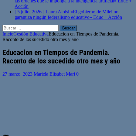
las órdenes que le imponga a la inteligencia artificial»
Educ +
Acción
[ 5 julio, 2026 ]
Laura Aloisi «El gobierno de Milei no
garantiza ningún federalismo educativo»
Educ + Acción
Buscar:
Inicio
Gestión Educativa
Educacion en Tiempos de Pandemia.
Raconto de los sucedido otro mes y año
Educacion en Tiempos de Pandemia.
Raconto de los sucedido otro mes y año
27 marzo, 2023
Mariela Elisabet Mari
0