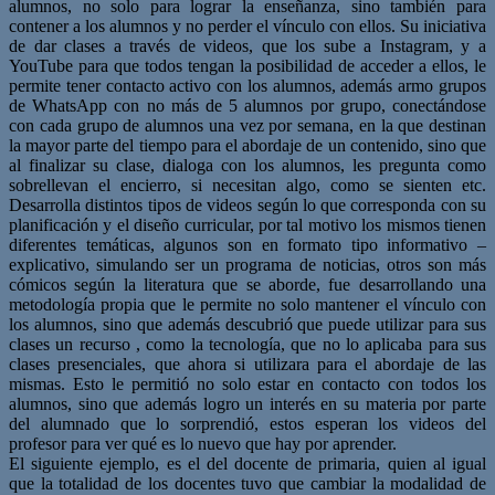
alumnos, no solo para lograr la enseñanza, sino también para
contener a los alumnos y no perder el vínculo con ellos. Su iniciativa
de dar clases a través de videos, que los sube a Instagram, y a
YouTube para que todos tengan la posibilidad de acceder a ellos, le
permite tener contacto activo con los alumnos, además armo grupos
de WhatsApp con no más de 5 alumnos por grupo, conectándose
con cada grupo de alumnos una vez por semana, en la que destinan
la mayor parte del tiempo para el abordaje de un contenido, sino que
al finalizar su clase, dialoga con los alumnos, les pregunta como
sobrellevan el encierro, si necesitan algo, como se sienten etc.
Desarrolla distintos tipos de videos según lo que corresponda con su
planificación y el diseño curricular, por tal motivo los mismos tienen
diferentes temáticas, algunos son en formato tipo informativo –
explicativo, simulando ser un programa de noticias, otros son más
cómicos según la literatura que se aborde, fue desarrollando una
metodología propia que le permite no solo mantener el vínculo con
los alumnos, sino que además descubrió que puede utilizar para sus
clases un recurso , como la tecnología, que no lo aplicaba para sus
clases presenciales, que ahora si utilizara para el abordaje de las
mismas. Esto le permitió no solo estar en contacto con todos los
alumnos, sino que además logro un interés en su materia por parte
del alumnado que lo sorprendió, estos esperan los videos del
profesor para ver qué es lo nuevo que hay por aprender.
El siguiente ejemplo, es el del docente de primaria, quien al igual
que la totalidad de los docentes tuvo que cambiar la modalidad de