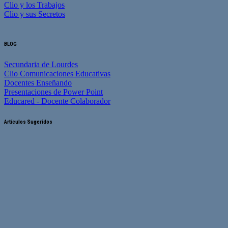
Clio y los Trabajos
Clio y sus Secretos
BLOG
Secundaria de Lourdes
Clio Comunicaciones Educativas
Docentes Enseñando
Presentaciones de Power Point
Educared - Docente Colaborador
Artículos Sugeridos