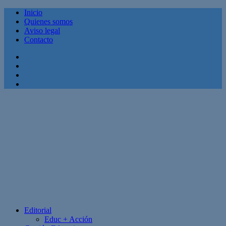
Inicio
Quienes somos
Aviso legal
Contacto
Facebook
Twitter
Linkedin
Youtube
Editorial
Educ + Acción