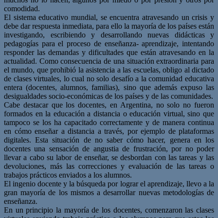
comodidad.
El sistema educativo mundial, se encuentra atravesando un crisis y
debe dar respuesta inmediata, para ello la mayoría de los países están
investigando, escribiendo y desarrollando nuevas didácticas y
pedagogías para el proceso de enseñanza- aprendizaje, intentando
responder las demandas y dificultades que están atravesando en la
actualidad. Como consecuencia de una situación extraordinaria para
el mundo, que prohibió la asistencia a las escuelas, obligo al dictado
de clases virtuales, lo cual no solo desafío a la comunidad educativa
entera (docentes, alumnos, familias), sino que además expuso las
desigualdades socio-económicas de los países y de las comunidades.
Cabe destacar que los docentes, en Argentina, no solo no fueron
formados en la educación a distancia o educación virtual, sino que
tampoco se los ha capacitado correctamente y de manera continua
en cómo enseñar a distancia a través, por ejemplo de plataformas
digitales. Esta situación de no saber cómo hacer, genera en los
docentes una sensación de angustia de frustración, por no poder
llevar a cabo su labor de enseñar, se desbordan con las tareas y las
devoluciones, más las correcciones y evaluación de las tareas o
trabajos prácticos enviados a los alumnos.
El ingenio docente y la búsqueda por lograr el aprendizaje, llevo a la
gran mayoría de los mismos a desarrollar nuevas metodologías de
enseñanza.
En un principio la mayoría de los docentes, comenzaron las clases