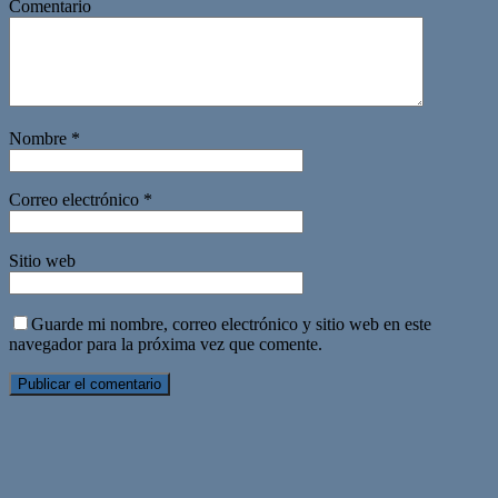
Comentario
Nombre
*
Correo electrónico
*
Sitio web
Guarde mi nombre, correo electrónico y sitio web en este
navegador para la próxima vez que comente.