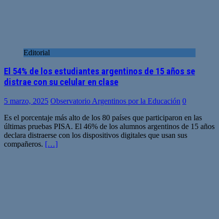
Editorial
El 54% de los estudiantes argentinos de 15 años se
distrae con su celular en clase
5 marzo, 2025
Observatorio Argentinos por la Educación
0
Es el porcentaje más alto de los 80 países que participaron en las
últimas pruebas PISA. El 46% de los alumnos argentinos de 15 años
declara distraerse con los dispositivos digitales que usan sus
compañeros.
[…]