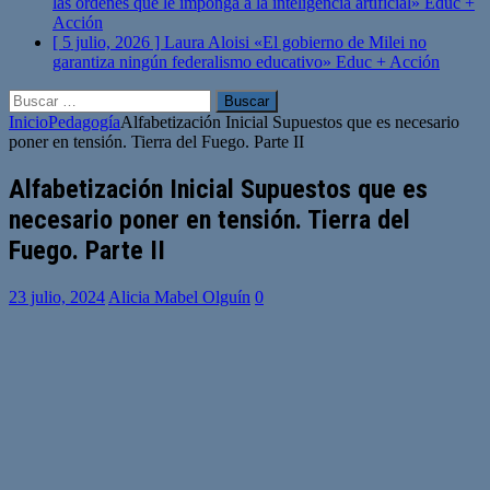
las órdenes que le imponga a la inteligencia artificial»
Educ +
Acción
[ 5 julio, 2026 ]
Laura Aloisi «El gobierno de Milei no
garantiza ningún federalismo educativo»
Educ + Acción
Buscar:
Inicio
Pedagogía
Alfabetización Inicial Supuestos que es necesario
poner en tensión. Tierra del Fuego. Parte II
Alfabetización Inicial Supuestos que es
necesario poner en tensión. Tierra del
Fuego. Parte II
23 julio, 2024
Alicia Mabel Olguín
0