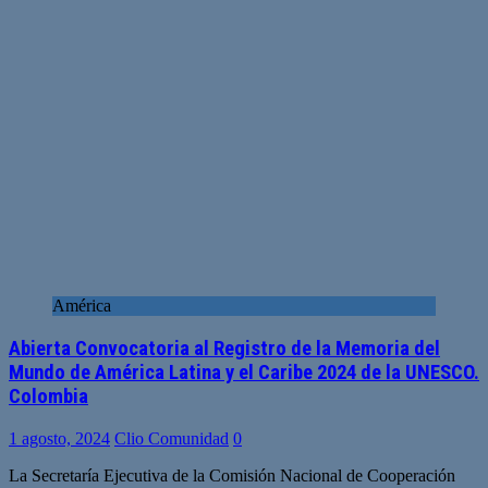
América
Abierta Convocatoria al Registro de la Memoria del
Mundo de América Latina y el Caribe 2024 de la UNESCO.
Colombia
1 agosto, 2024
Clio Comunidad
0
La Secretaría Ejecutiva de la Comisión Nacional de Cooperación