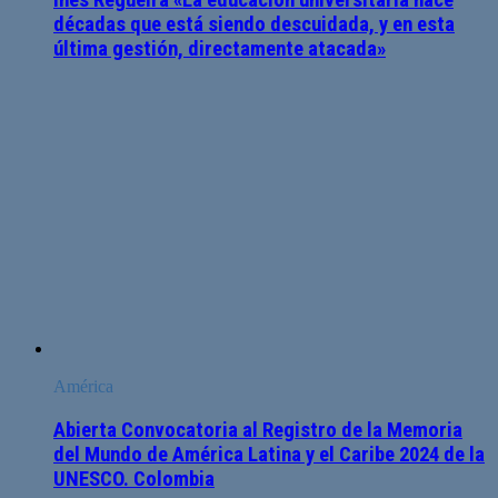
Inés Regueira «La educación universitaria hace
décadas que está siendo descuidada, y en esta
última gestión, directamente atacada»
América
Abierta Convocatoria al Registro de la Memoria
del Mundo de América Latina y el Caribe 2024 de la
UNESCO. Colombia