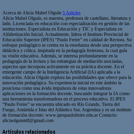
Acerca de Alicia Mabel Olguín
5 Articles
Alicia Mabel Olguín, es maestra, profesora de castellano, literatura y
latín. Licenciada en educación con especialización en gestión de las
instituciones. Especialista en Educación y TIC y Especialista en
Alfabetización Inicial. Actualmente, lidera el Instituto Provincial de
Educación Superior (IPES) “Paulo Freire” en calidad de Rectora. Su
enfoque pedagógico se centra en la enseñanza desde una perspectiva
didáctica y crítica, inspirada en la pedagogía freireana, la cual guía
su visión educativa. Además, se interesa profundamente en la
pedagogía de la lectura y las estrategias de mediación asociadas,
aspectos que incorpora activamente en su práctica docente. En el
emergente campo de la Inteligencia Artificial (IA) aplicada a la
educación. Alicia Olguín explora las posibilidades que ofrece para la
innovación pedagógica. Su experiencia inicial en este ámbito la
posiciona como una ávida impulsora de estas innovadoras
aplicaciones en la formación docente, buscando integrar la IA como
una herramienta transformadora en el proceso educativo. El IPES
“Paulo Freire” se encuentra ubicado en Río Grande, Tierra del
Fuego, Antártida e Islas del Atlántico Sur, Argentina y es un instituto
de formación docente: www.ipespaulofreire.edu.ar Contacto:
aliciaolguintdf@gmail.com
Artículos relacionados