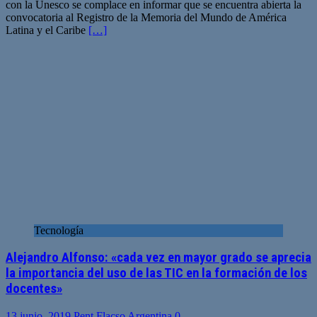
con la Unesco se complace en informar que se encuentra abierta la
convocatoria al Registro de la Memoria del Mundo de América
Latina y el Caribe
[…]
Tecnología
Alejandro Alfonso: «cada vez en mayor grado se aprecia
la importancia del uso de las TIC en la formación de los
docentes»
13 junio, 2019
Pent Flacso Argentina
0