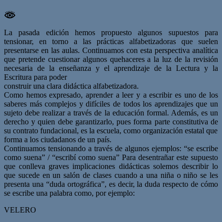
La pasada edición hemos propuesto algunos supuestos para
tensionar, en torno a las prácticas alfabetizadoras que suelen
presentarse en las aulas. Continuamos con esta perspectiva analítica
que pretende cuestionar algunos quehaceres a la luz de la revisión
necesaria de la enseñanza y el aprendizaje de la Lectura y la
Escritura para poder
construir una clara didáctica alfabetizadora.
Como hemos expresado, aprender a leer y a escribir es uno de los
saberes más complejos y difíciles de todos los aprendizajes que un
sujeto debe realizar a través de la educación formal. Además, es un
derecho y quien debe garantizarlo, pues forma parte constitutiva de
su contrato fundacional, es la escuela, como organización estatal que
forma a los ciudadanos de un país.
Continuamos tensionando a través de algunos ejemplos: “se escribe
como suena” / “escribí como suena” Para desentrañar este supuesto
que conlleva graves implicaciones didácticas solemos describir lo
que sucede en un salón de clases cuando a una niña o niño se les
presenta una “duda ortográfica”, es decir, la duda respecto de cómo
se escribe una palabra como, por ejemplo:
VELERO