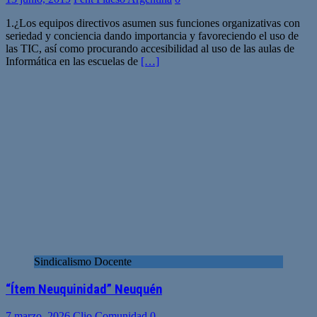
1.¿Los equipos directivos asumen sus funciones organizativas con
seriedad y conciencia dando importancia y favoreciendo el uso de
las TIC, así como procurando accesibilidad al uso de las aulas de
Informática en las escuelas de
[…]
Sindicalismo Docente
“Ítem Neuquinidad” Neuquén
7 marzo, 2026
Clio Comunidad
0