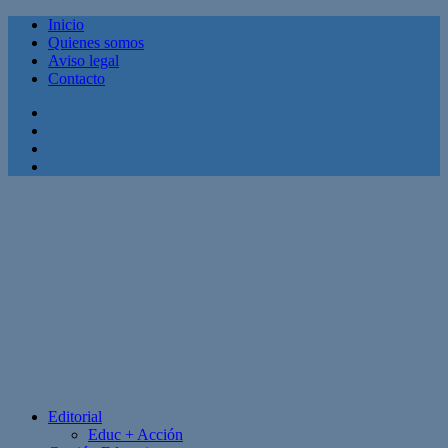
Inicio
Quienes somos
Aviso legal
Contacto
Facebook
Twitter
Linkedin
Youtube
Editorial
Educ + Acción