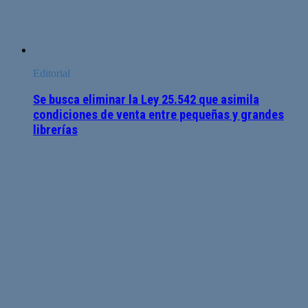
Editorial
Se busca eliminar la Ley 25.542 que asimila
condiciones de venta entre pequeñas y grandes
librerías