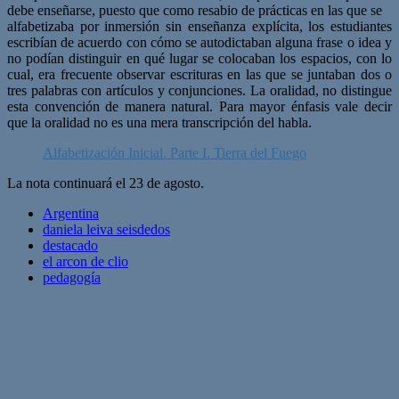
debe enseñarse, puesto que como resabio de prácticas en las que se
alfabetizaba por inmersión sin enseñanza explícita, los estudiantes
escribían de acuerdo con cómo se autodictaban alguna frase o idea y
no podían distinguir en qué lugar se colocaban los espacios, con lo
cual, era frecuente observar escrituras en las que se juntaban dos o
tres palabras con artículos y conjunciones. La oralidad, no distingue
esta convención de manera natural. Para mayor énfasis vale decir
que la oralidad no es una mera transcripción del habla.
Alfabetización Inicial. Parte I. Tierra del Fuego
La nota continuará el 23 de agosto.
Argentina
daniela leiva seisdedos
destacado
el arcon de clio
pedagogía