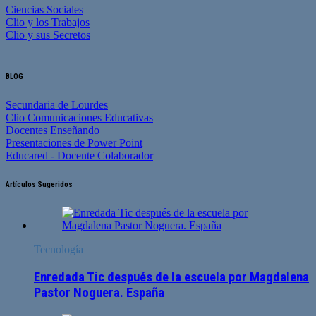
Ciencias Sociales
Clio y los Trabajos
Clio y sus Secretos
BLOG
Secundaria de Lourdes
Clio Comunicaciones Educativas
Docentes Enseñando
Presentaciones de Power Point
Educared - Docente Colaborador
Artículos Sugeridos
Tecnología
Enredada Tic después de la escuela por Magdalena
Pastor Noguera. España