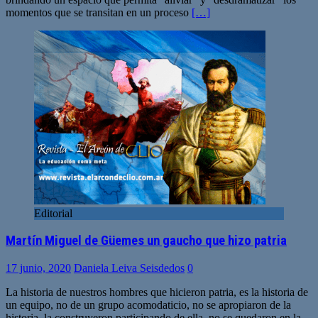
momentos que se transitan en un proceso
[…]
Editorial
Martín Miguel de Güemes un gaucho que hizo patria
17 junio, 2020
Daniela Leiva Seisdedos
0
La historia de nuestros hombres que hicieron patria, es la historia de
un equipo, no de un grupo acomodaticio, no se apropiaron de la
historia, la construyeron participando de ella, no se quedaron en la