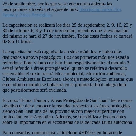
25 de septiembre, por lo que ya se encuentran abiertas las
inscripciones a través del siguiente link:
Inscripción curso Flor,
Fauna y Áreas Protegidas
.
La capacitación se realizará los días 25 de septiembre; 2. 9, 16, 23 y
30 de octubre; 6, 9 y 16 de noviembre, mientras que la evaluación
del mismo se hará el 27 de noviembre. Todas estas fechas se cursará
de 8 a 11 horas.
La capacitación está organizada en siete módulos, y habrá días
dedicados a apoyo pedagógico. Los dos primeros módulos estarán
referidos a flora y fauna de San Juan respectivamente; el módulo 3
estará referido a áreas protegidas; el quinto se referirá a desarrollo
sustentable; el sexto tratará ética ambiental, educación ambiental,
Clubes Ambientales Escolares, abordaje metodológico; mientras que
en el último módulo se trabajará en la propuesta final integradora
que posteriormente será evaluada.
El curso “Flora, Fauna y Áreas Protegidas de San Juan” tiene como
objetivo de dar a conocer la realidad respecto a las áreas protegidas,
siendo San Juan una de las provincias con mayor superficie con
protección en la Argentina. Además, se sensibiliza a los docentes
sobre la importancia en el ecosistema de la delicada fauna autóctona
Para consultas, comunicarse al teléfono 4305952 en horario de