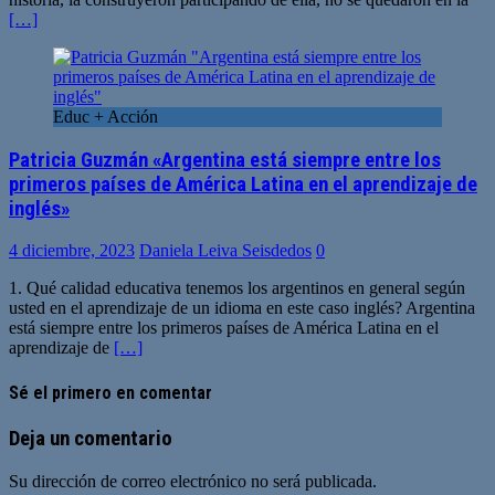
[…]
Educ + Acción
Patricia Guzmán «Argentina está siempre entre los
primeros países de América Latina en el aprendizaje de
inglés»
4 diciembre, 2023
Daniela Leiva Seisdedos
0
1. Qué calidad educativa tenemos los argentinos en general según
usted en el aprendizaje de un idioma en este caso inglés? Argentina
está siempre entre los primeros países de América Latina en el
aprendizaje de
[…]
Sé el primero en comentar
Deja un comentario
Su dirección de correo electrónico no será publicada.