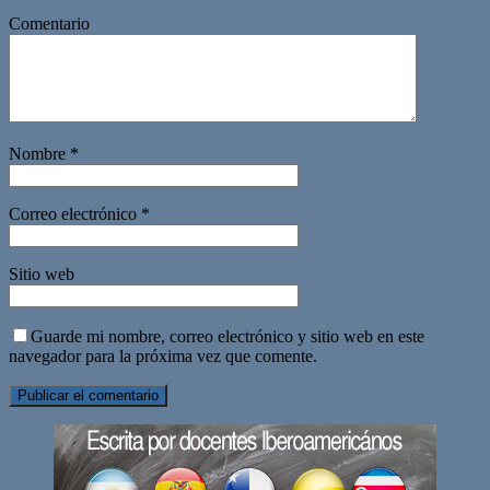
Comentario
Nombre
*
Correo electrónico
*
Sitio web
Guarde mi nombre, correo electrónico y sitio web en este
navegador para la próxima vez que comente.