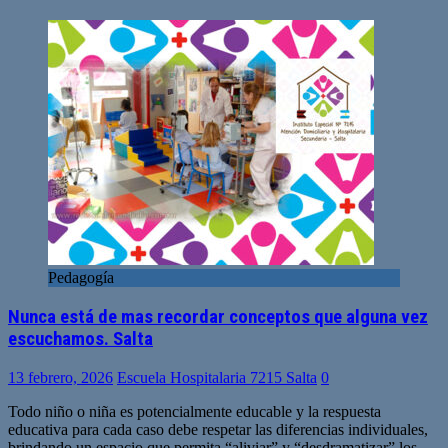
Pedagogía
Nunca está de mas recordar conceptos que alguna vez
escuchamos. Salta
13 febrero, 2026
Escuela Hospitalaria 7215 Salta
0
Todo niño o niña es potencialmente educable y la respuesta
educativa para cada caso debe respetar las diferencias individuales,
brindando un espacio que permita “aliviar” y “desdramatizar” los