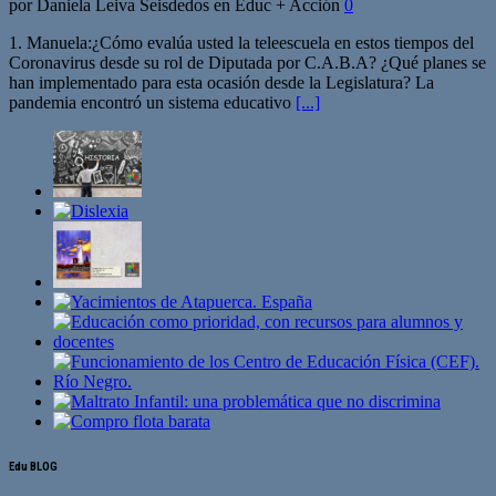
por Daniela Leiva Seisdedos en Educ + Acción
0
1. Manuela:¿Cómo evalúa usted la teleescuela en estos tiempos del
Coronavirus desde su rol de Diputada por C.A.B.A? ¿Qué planes se
han implementado para esta ocasión desde la Legislatura? La
pandemia encontró un sistema educativo
[...]
Edu BLOG