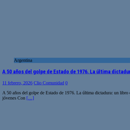
Argentina
A 50 años del golpe de Estado de 1976. La última dictadu
11 febrero, 2026
Clio Comunidad
0
A 50 años del golpe de Estado de 1976. La última dictadura: un libro q
jóvenes Con
[…]