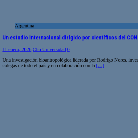
Argentina
Un estudio internacional dirigido por científicos del CO
11 enero, 2026
Clio Universidad
0
Una investigación bioantropológica liderada por Rodrigo Nores, i
colegas de todo el país y en colaboración con la
[…]