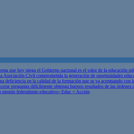
ema que hoy niega el Gobierno nacional es el valor de la educación p
 Asociación Civil comprometida la generación de oportunidades educ
una deficiencia en la calidad de la formación que se va acentuando c
se preguntas difícilmente obtenga buenos resultados de las órdenes que
za ningún federalismo educativo»
Educ + Acción