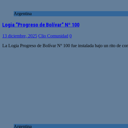
Argentina
Logia “Progreso de Bolívar” Nº 100
13 diciembre, 2025
Clio Comunidad
0
La Logia Progreso de Bolívar Nº 100 fue instalada bajo un rito de c
Argentina