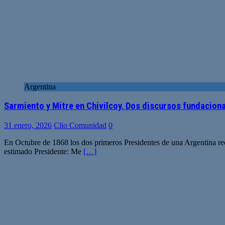
Argentina
Sarmiento y Mitre en Chivilcoy. Dos discursos fundaciona
31 enero, 2026
Clio Comunidad
0
En Octubre de 1868 los dos primeros Presidentes de una Argentina re
estimado Presidente: Me
[…]