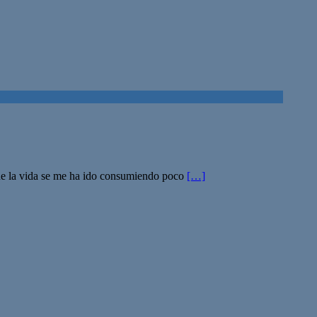
ue la vida se me ha ido consumiendo poco
[…]