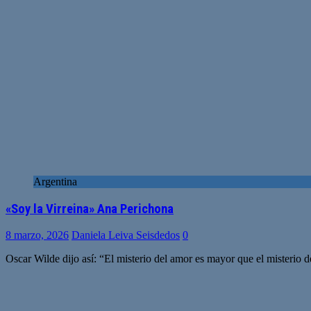
Argentina
«Soy la Virreina» Ana Perichona
8 marzo, 2026
Daniela Leiva Seisdedos
0
Oscar Wilde dijo así: “El misterio del amor es mayor que el misterio 