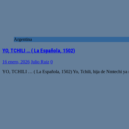
Argentina
YO, TCHILI … ( La Española, 1502)
16 enero, 2026
Julio Ruiz
0
YO, TCHILI … ( La Española, 1502) Yo, Tchili, hija de Nmtechi ya n