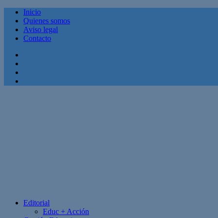
Inicio
Quienes somos
Aviso legal
Contacto
Facebook
Twitter
Linkedin
Youtube
Editorial
Educ + Acción