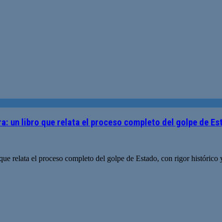
ra: un libro que relata el proceso completo del golpe de E
ue relata el proceso completo del golpe de Estado, con rigor histórico y 