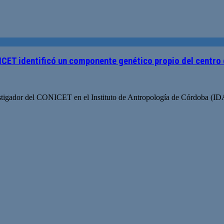
NICET identificó un componente genético propio del centro
nvestigador del CONICET en el Instituto de Antropología de Córdoba