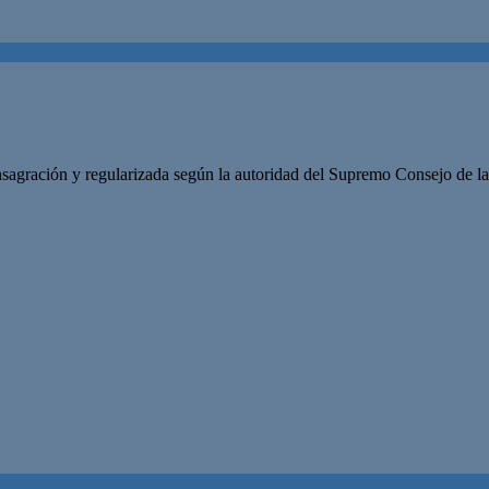
onsagración y regularizada según la autoridad del Supremo Consejo de l