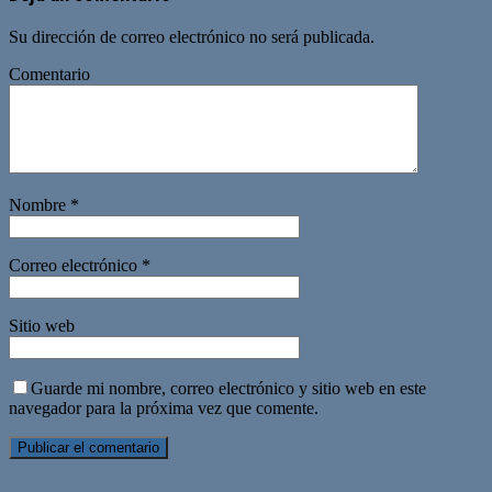
Su dirección de correo electrónico no será publicada.
Comentario
Nombre
*
Correo electrónico
*
Sitio web
Guarde mi nombre, correo electrónico y sitio web en este
navegador para la próxima vez que comente.