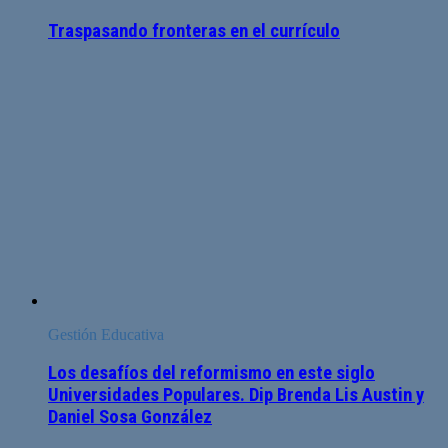
Traspasando fronteras en el currículo
Gestión Educativa
Los desafíos del reformismo en este siglo
Universidades Populares. Dip Brenda Lis Austin y
Daniel Sosa González