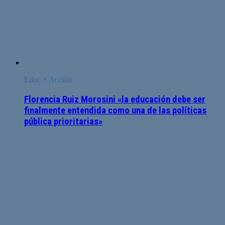
Educ + Acción
Florencia Ruiz Morosini «la educación debe ser
finalmente entendida como una de las políticas
pública prioritarias»