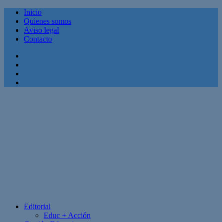
Inicio
Quienes somos
Aviso legal
Contacto
Facebook
Twitter
Linkedin
Youtube
Editorial
Educ + Acción