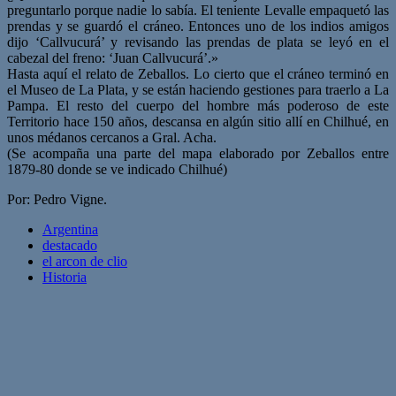
preguntarlo porque nadie lo sabía. El teniente Levalle empaquetó las
prendas y se guardó el cráneo. Entonces uno de los indios amigos
dijo ‘Callvucurá’ y revisando las prendas de plata se leyó en el
cabezal del freno: ‘Juan Callvucurá’.»
Hasta aquí el relato de Zeballos. Lo cierto que el cráneo terminó en
el Museo de La Plata, y se están haciendo gestiones para traerlo a La
Pampa. El resto del cuerpo del hombre más poderoso de este
Territorio hace 150 años, descansa en algún sitio allí en Chilhué, en
unos médanos cercanos a Gral. Acha.
(Se acompaña una parte del mapa elaborado por Zeballos entre
1879-80 donde se ve indicado Chilhué)
Por: Pedro Vigne
.
Argentina
destacado
el arcon de clio
Historia