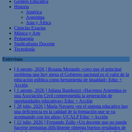
Gestión Educativa
Historia
América
Argentina
Asia y África
Ciencias Exactas
Música y Arte
Pedagogía
Sindicalismo Docente
Tecnología
Entrevistas
[ 6 agosto, 2026 ]
Rosana Morando «creo que el principal
problema que hoy niega el Gobierno nacional es el valor de la
educación pública como herramienta de igualdad»
Educ +
Acción
[ 1 agosto, 2026 ]
Juliana Bambozzi «Hacemos Argentina es
una Asociación Civil comprometida la generación de
oportunidades educativas»
Educ + Acción
[ 28 julio, 2026 ]
María Navarro «en el sistema educativo hay
una deficiencia en la calidad de la formación que se va
acentuando con los años» UCALP
Educ + Acción
[ 12 julio, 2026 ]
Fernando Zullo «Un docente que no pueda
hacerse preguntas difícilmente obtenga buenos resultados de