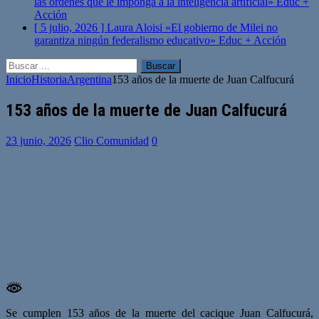
las órdenes que le imponga a la inteligencia artificial»
Educ +
Acción
[ 5 julio, 2026 ]
Laura Aloisi «El gobierno de Milei no
garantiza ningún federalismo educativo»
Educ + Acción
Buscar:
Inicio
Historia
Argentina
153 años de la muerte de Juan Calfucurá
153 años de la muerte de Juan Calfucurá
23 junio, 2026
Clio Comunidad
0
Se cumplen 153 años de la muerte del cacique Juan Calfucurá,