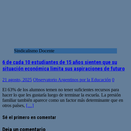
Sindicalismo Docente
6 de cada 10 estudiantes de 15 años sienten que su
situación económica limita sus aspiraciones de futuro
21 agosto, 2025
Observatorio Argentinos por la Educación
0
El 63% de los alumnos temen no tener suficientes recursos para
hacer lo que les gustaría luego de terminar la escuela. La presión
familiar también aparece como un factor más determinante que en
otros países,
[…]
Sé el primero en comentar
Deja un comentario