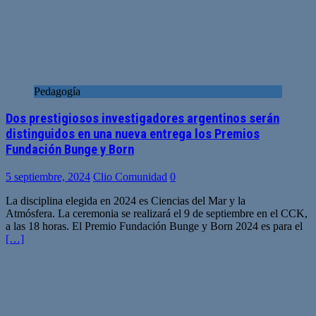
Pedagogía
Dos prestigiosos investigadores argentinos serán
distinguidos en una nueva entrega los Premios
Fundación Bunge y Born
5 septiembre, 2024
Clio Comunidad
0
La disciplina elegida en 2024 es Ciencias del Mar y la
Atmósfera. La ceremonia se realizará el 9 de septiembre en el CCK,
a las 18 horas. El Premio Fundación Bunge y Born 2024 es para el
[…]