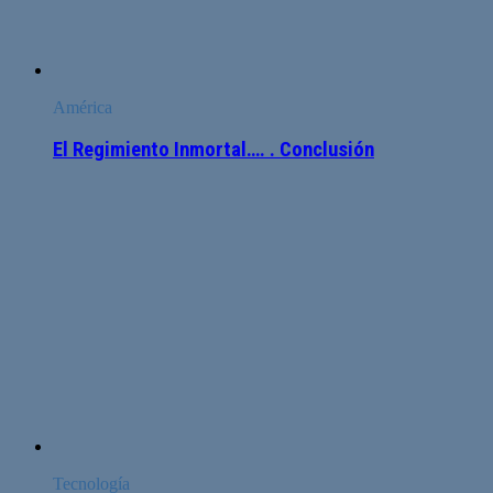
América
El Regimiento Inmortal…. . Conclusión
Tecnología