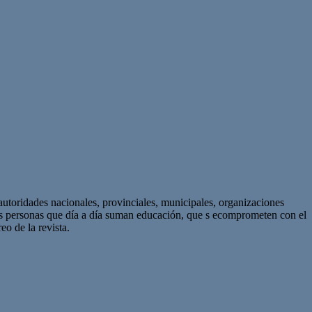
autoridades nacionales, provinciales, municipales, organizaciones
as personas que día a día suman educación, que s ecomprometen con el
eo de la revista.