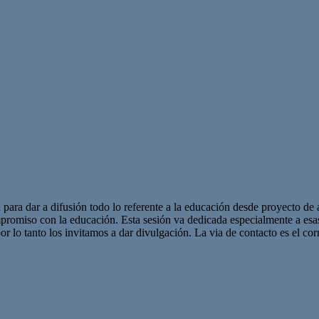
 para dar a difusión todo lo referente a la educación desde proyecto de 
promiso con la educación. Esta sesión va dedicada especialmente a es
r lo tanto los invitamos a dar divulgación. La via de contacto es el corr