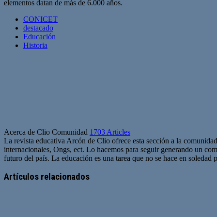
elementos datan de más de 6.000 años.
CONICET
destacado
Educación
Historia
Acerca de Clio Comunidad
1703 Articles
La revista educativa Arcón de Clio ofrece esta sección a la comunidad
internacionales, Ongs, ect. Lo hacemos para seguir generando un com
futuro del país. La educación es una tarea que no se hace en soledad po
Sitio
web
Artículos relacionados