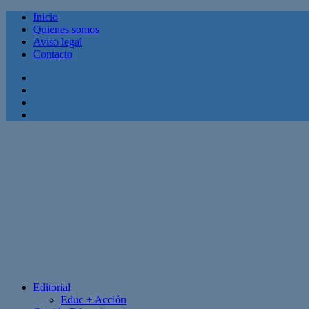
Inicio
Quienes somos
Aviso legal
Contacto
Facebook
Twitter
Linkedin
Youtube
Editorial
Educ + Acción