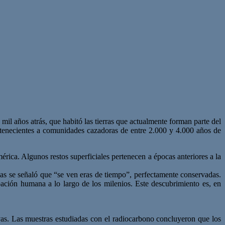
l años atrás, que habitó las tierras que actualmente forman parte del
ertenecientes a comunidades cazadoras de entre 2.000 y 4.000 años de
ica. Algunos restos superficiales pertenecen a épocas anteriores a la
áreas se señaló que “se ven eras de tiempo”, perfectamente conservadas.
pación humana a lo largo de los milenios. Este descubrimiento es, en
vas. Las muestras estudiadas con el radiocarbono concluyeron que los