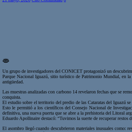
Un grupo de investigadores del CONICET protagonizó un descubrimiento
Parque Nacional Iguazú, sitio turístico de Patrimonio Mundial, en l
antigüedad.
Las muestras analizadas con carbono 14 revelaron fechas que se remon
conquista.
El estudio sobre el territorio del predio de las Cataratas del Iguazú 
Esto le permitió a los científicos del Consejo Nacional de Investig
definitiva, una nueva puerta que se abre a la prehistoria del Litoral arg
Eduardo Apollinaire destacó: “Tuvimos la suerte de recuperar restos 
El asombro llegó cuando descubrieron materiales inusuales como: res