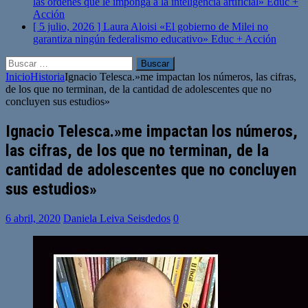
las órdenes que le imponga a la inteligencia artificial»
Educ +
Acción
[ 5 julio, 2026 ]
Laura Aloisi «El gobierno de Milei no
garantiza ningún federalismo educativo»
Educ + Acción
Buscar:
Inicio
Historia
Ignacio Telesca.»me impactan los números, las cifras,
de los que no terminan, de la cantidad de adolescentes que no
concluyen sus estudios»
Ignacio Telesca.»me impactan los números,
las cifras, de los que no terminan, de la
cantidad de adolescentes que no concluyen
sus estudios»
6 abril, 2020
Daniela Leiva Seisdedos
0