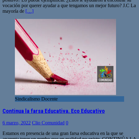
vocación por querer ayudar a que tengamos un mejor futuro? J.C La
mayoría de
[…]
Sindicalismo Docente
Continua la farsa Educativa. Eco Educativo
6 marzo, 2022
Clio Comunidad
0
Estamos en presencia de una gran farsa educativa en la que se
aparenta tener un rumbo que en realidad no existe. CONTINÚA LA