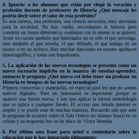
4. Ignacio: a los alumnos que están por elegir la vocación y
profesión docente de profesores de Historia ¿Qué mensaje les
podría decir sobre el valor de esta profesión?
Es una carrera, una profesión, una ciencia necesaria, muy necesaria
para la sociedad. No hay vuelta, necesitamos la historia para
construir un futuro diferente (o continuar con lo mismo si se quiere).
Tener en cuenta también que historiador no es sólo el que investiga,
sino también el que enseña, el que difunde, el que trabaja en un
museo o en un archivo. Hay muchas funciones en nuestro quehacer
historiográfico, y todas son importantes.
5. La aplicación de las nuevas tecnologías se presenta como un
nuevo escenario implícito en la manera de enseñar-aprender,
entonces le pregunto ¿Qué nuevo rol debe tener un profesor en
Historia en tiempos de las nuevas tecnologías?
Primero conocerlas y manejarlas, en especial para los que no somos
nativos digitales. Para un historiador es importante porque se
aparece una fuente nueva, y hay que aplicar la misma metodología
que se aplica a cualquier fuente. El acceso que brinda internet es
amplio y se puede usar de muchas maneras. Recuerdo aún que ante
la pregunta de examen sobre el Taki Onkoy un alumno buscó en su
celular y su respuesta fue: es un disco de Víctor Heredia.
6. Por último una frase para usted o comentario sobre la
educación que le hay impactado últimamen
te.