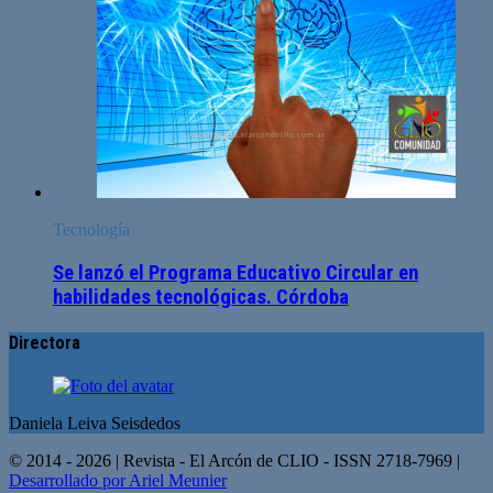
Tecnología
Se lanzó el Programa Educativo Circular en
habilidades tecnológicas. Córdoba
Directora
Daniela Leiva Seisdedos
© 2014 - 2026 | Revista - El Arcón de CLIO - ISSN 2718-7969 |
Desarrollado por Ariel Meunier