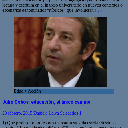
lectura y escritura en el ingreso universitario en nuevos contextos o
escenarios denominados “híbridos” que involucran
[…]
Educ + Acción
Julio Cobos: educación, el único camino
23 febrero, 2015
Daniela Leiva Seisdedos
1
1) Qué profesor o profesores marcaron su vida escolar desde lo
positivo? Lo puede ejemplificar. ¿Ellos le ayudaron a encontrar su