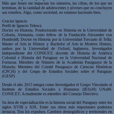
Más que frases me impactan los números, las cifras, de los que no
terminan, de la cantidad de adolescentes y jóvenes que no concluyen
sus estudios. Algo, como sociedad, no estamos haciendo bien.
Gracias Ignacio
Perfil de Ignacio Telesca
Doctor en Historia. Posdoctorado en Historia en la Universidad de
Colonia, Alemania, como fellow de la Fundación Alexander von
Humboldt; Doctor en Historia por la Universidad Torcuato di Tella;
Master of Arts in History y Bachelor of Arts in Modern History,
ambos por la Universidad de Oxford, Inglaterra. Investigador
Independiente del CONICET; docente de Historia de América
Colonial e Historia del Paraguay en la Universidad Nacional de
Formosa. Miembro de Número de la Academia Paraguaya de la
Historia; Miembro del Comité Paraguayo de Ciencias Históricas
(CPCH) y del Grupo de Estudios Sociales sobre el Paraguay
(GESP)
Desde el año 2015 integra como Investigador el Grupo Vinculado al
Instituto de Estudios Sociales y Humanos (IESyH) UNaM-
CONICET. Actualmente es miembro del Consejo Directivo.
Su área de especialización es la historia social del Paraguay entre los
siglos XVIII y XIX. Entre sus obras más importantes podemos
destacar, Tras los expulsos. Cambios demográficos y territoriales en