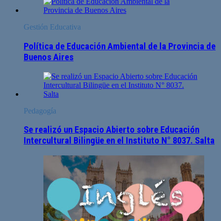
Gestión Educativa
Política de Educación Ambiental de la Provincia de
Buenos Aires
Pedagogía
Se realizó un Espacio Abierto sobre Educación
Intercultural Bilingüe en el Instituto N° 8037. Salta