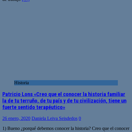
Historia
Patricio Lons «Creo que el conocer la historia familiar
la de tu terruño, de tu país y de tu civilización, tiene un
fuerte sentido terapéutico»
26 enero, 2020
Daniela Leiva Seisdedos
0
1) Bueno ¿porqué debemos conocer la historia? Creo que el conocer