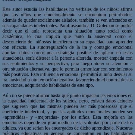
Este autor estudia las habilidades no verbales de los niños; afirma
que los niños que emocionalmente se encuentran perturbados,
además de quedar socialmente aislados, también se ven afectados en
sus capacidades intelectuales. Parafraseando a D. Goleman se podría
decir que el aula representa una situación tanto social como
académica; lo cual implica que tanto la ansiedad como el
desconcierto de niños/as interfieren en su capacidad para aprender
con eficacia. La autorregulación de la ira y contagio emocional
aportan datos como: una estrategia posible de aplicar en estas
situaciones, sería distraer a la persona alterada, mostrar empatía con
sus sentimientos y su perspectiva, para luego atraer su atención a
otra situación alternativa, que le permita armonizar con sentimientos
más positivos. Esta influencia emocional permitirá al niño desviar su
ira, ansiedad u otra emoción negativa, favoreciendo el control de sus
emociones, adquiriendo habilidades de este tipo.
Aún no se puede afirmar hasta qué punto impactan las emociones en
la capacidad intelectual de los sujetos, pero, existen datos actuales
que sugieren que las mismas pueden ser más poderosas que el
coeficiente intelectual, y que las aptitudes emocionales pueden ser
«aprendidas» y «mejoradas» por los niños. Esta mejoría en las
emociones depende en gran medida de la voluntad por parte de los
adultos, ya que serían los encargados de dicho aprendizaje. Nuestras
prácticas educativas en general se concentran en las habilidades