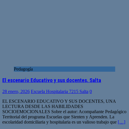
Pedagogía
El escenario Educativo y sus docentes. Salta
28 enero, 2026
Escuela Hospitalaria 7215 Salta
0
EL ESCENARIO EDUCATIVO Y SUS DOCENTES, UNA
LECTURA DESDE LAS HABILIDADES
SOCIOEMOCIONALES Sobre el autor: Acompañante Pedagógico
Territorial del programa Escuelas que Sienten y Aprenden. La
escolaridad domiciliaria y hospitalaria es un valioso trabajo que
[…]