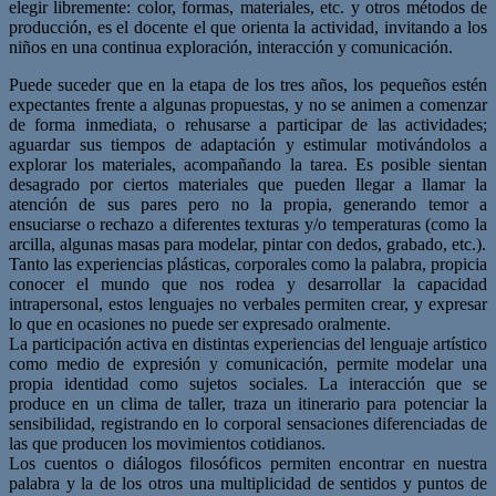
elegir libremente: color, formas, materiales, etc. y otros métodos de
producción, es el docente el que orienta la actividad, invitando a los
niños en una continua exploración, interacción y comunicación.
Puede suceder que en la etapa de los tres años, los pequeños estén
expectantes frente a algunas propuestas, y no se animen a comenzar
de forma inmediata, o rehusarse a participar de las actividades;
aguardar sus tiempos de adaptación y estimular motivándolos a
explorar los materiales, acompañando la tarea. Es posible sientan
desagrado por ciertos materiales que pueden llegar a llamar la
atención de sus pares pero no la propia, generando temor a
ensuciarse o rechazo a diferentes texturas y/o temperaturas (como la
arcilla, algunas masas para modelar, pintar con dedos, grabado, etc.).
Tanto las experiencias plásticas, corporales como la palabra, propicia
conocer el mundo que nos rodea y desarrollar la capacidad
intrapersonal, estos lenguajes no verbales permiten crear, y expresar
lo que en ocasiones no puede ser expresado oralmente.
La participación activa en distintas experiencias del lenguaje artístico
como medio de expresión y comunicación, permite modelar una
propia identidad como sujetos sociales. La interacción que se
produce en un clima de taller, traza un itinerario para potenciar la
sensibilidad, registrando en lo corporal sensaciones diferenciadas de
las que producen los movimientos cotidianos.
Los cuentos o diálogos filosóficos permiten encontrar en nuestra
palabra y la de los otros una multiplicidad de sentidos y puntos de