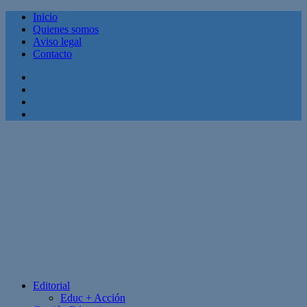
Inicio
Quienes somos
Aviso legal
Contacto
Facebook
Twitter
Linkedin
Youtube
Editorial
Educ + Acción