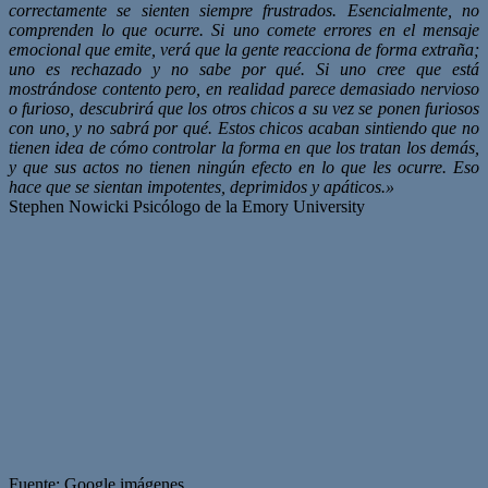
correctamente se sienten siempre frustrados. Esencialmente, no
comprenden lo que ocurre. Si uno comete errores en el mensaje
emocional que emite, verá que la gente reacciona de forma extraña;
uno es rechazado y no sabe por qué. Si uno cree que está
mostrándose contento pero, en realidad parece demasiado nervioso
o furioso, descubrirá que los otros chicos a su vez se ponen furiosos
con uno, y no sabrá por qué. Estos chicos acaban sintiendo que no
tienen idea de cómo controlar la forma en que los tratan los demás,
y que sus actos no tienen ningún efecto en lo que les ocurre. Eso
hace que se sientan impotentes, deprimidos y apáticos.»
Stephen Nowicki Psicólogo de la Emory University
Fuente: Google imágenes