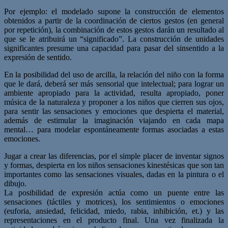
Por ejemplo: el modelado supone la construcción de elementos
obtenidos a partir de la coordinación de ciertos gestos (en general
por repetición), la combinación de estos gestos darán un resultado al
que se le atribuirá un “significado”. La construcción de unidades
significantes presume una capacidad para pasar del sinsentido a la
expresión de sentido.
En la posibilidad del uso de arcilla, la relación del niño con la forma
que le dará, deberá ser más sensorial que intelectual; para lograr un
ambiente apropiado para la actividad, resulta apropiado, poner
música de la naturaleza y proponer a los niños que cierren sus ojos,
para sentir las sensaciones y emociones que despierta el material,
además de estimular la imaginación viajando en cada mapa
mental… para modelar espontáneamente formas asociadas a estas
emociones.
Jugar a crear las diferencias, por el simple placer de inventar signos
y formas, despierta en los niños sensaciones kinestésicas que son tan
importantes como las sensaciones visuales, dadas en la pintura o el
dibujo.
La posibilidad de expresión actúa como un puente entre las
sensaciones (táctiles y motrices), los sentimientos o emociones
(euforia, ansiedad, felicidad, miedo, rabia, inhibición, et.) y las
representaciones en el producto final. Una vez finalizada la