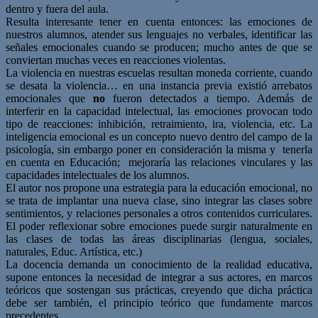
dentro y fuera del aula.
Resulta interesante tener en cuenta entonces: las emociones de
nuestros alumnos, atender sus lenguajes no verbales, identificar las
señales emocionales cuando se producen; mucho antes de que se
conviertan muchas veces en reacciones violentas.
La violencia en nuestras escuelas resultan moneda corriente, cuando
se desata la violencia… en una instancia previa existió arrebatos
emocionales que
no
fueron detectados a tiempo. Además de
interferir en la capacidad intelectual, las emociones provocan todo
tipo de reacciones: inhibición, retraimiento, ira, violencia, etc. La
inteligencia emocional es un concepto nuevo dentro del campo de la
psicología, sin embargo poner en consideración la misma y tenerla
en cuenta en Educación; mejoraría las relaciones vinculares y las
capacidades intelectuales de los alumnos.
El autor nos propone una estrategia para la educación emocional, no
se trata de implantar una nueva clase, sino integrar las clases sobre
sentimientos, y relaciones personales a otros contenidos curriculares.
El poder reflexionar sobre emociones puede surgir naturalmente en
las clases de todas las áreas disciplinarias (lengua, sociales,
naturales, Educ. Artística, etc.)
La docencia demanda un conocimiento de la realidad educativa,
supone entonces la necesidad de integrar a sus actores, en marcos
teóricos que sostengan sus prácticas, creyendo que dicha práctica
debe ser también, el principio teórico que fundamente marcos
precedentes.