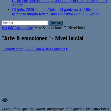
las órdenes que le imponga a la inteligencia artificial»
Educ +
Acción
[ 5 julio, 2026 ]
Laura Aloisi «El gobierno de Milei no
garantiza ningún federalismo educativo»
Educ + Acción
Buscar:
Inicio
Música y Arte
“Arte & emociones ”- Nivel Inicial
“Arte & emociones ”- Nivel Inicial
12 noviembre, 2025
Ana María Sanchez
0
«Los niños que no saben interpretar ni expresar las emociones