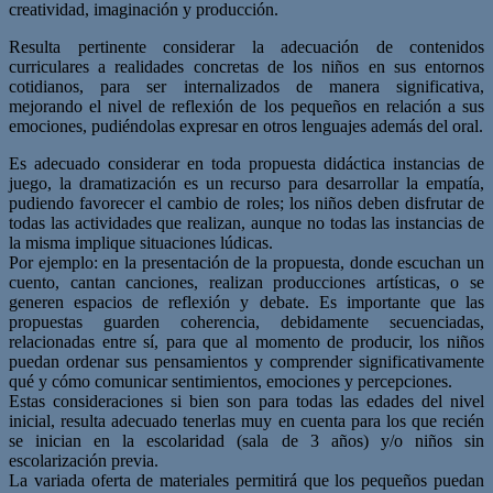
creatividad, imaginación y producción.
Resulta pertinente considerar la adecuación de contenidos
curriculares a realidades concretas de los niños en sus entornos
cotidianos, para ser internalizados de manera significativa,
mejorando el nivel de reflexión de los pequeños en relación a sus
emociones, pudiéndolas expresar en otros lenguajes además del oral.
Es adecuado considerar en toda propuesta didáctica instancias de
juego, la dramatización es un recurso para desarrollar la empatía,
pudiendo favorecer el cambio de roles; los niños deben disfrutar de
todas las actividades que realizan, aunque no todas las instancias de
la misma implique situaciones lúdicas.
Por ejemplo: en la presentación de la propuesta, donde escuchan un
cuento, cantan canciones, realizan producciones artísticas, o se
generen espacios de reflexión y debate. Es importante que las
propuestas guarden coherencia, debidamente secuenciadas,
relacionadas entre sí, para que al momento de producir, los niños
puedan ordenar sus pensamientos y comprender significativamente
qué y cómo comunicar sentimientos, emociones y percepciones.
Estas consideraciones si bien son para todas las edades del nivel
inicial, resulta adecuado tenerlas muy en cuenta para los que recién
se inician en la escolaridad (sala de 3 años) y/o niños sin
escolarización previa.
La variada oferta de materiales permitirá que los pequeños puedan