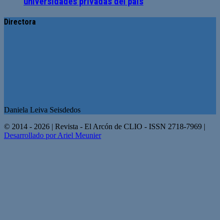
universidades privadas del país
Directora
Daniela Leiva Seisdedos
© 2014 - 2026 | Revista - El Arcón de CLIO - ISSN 2718-7969 |
Desarrollado por Ariel Meunier