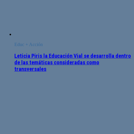
Educ + Acción
Leticia Piris la Educación Vial se desarrolla dentro
de las temáticas consideradas como
transversales