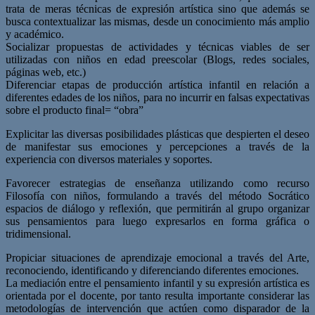
trata de meras técnicas de expresión artística sino que además se
busca contextualizar las mismas, desde un conocimiento más amplio
y académico.
Socializar propuestas de actividades y técnicas viables de ser
utilizadas con niños en edad preescolar (Blogs, redes sociales,
páginas web, etc.)
Diferenciar etapas de producción artística infantil en relación a
diferentes edades de los niños, para no incurrir en falsas expectativas
sobre el producto final= “obra”
Explicitar las diversas posibilidades plásticas que despierten el deseo
de manifestar sus emociones y percepciones a través de la
experiencia con diversos materiales y soportes.
Favorecer estrategias de enseñanza utilizando como recurso
Filosofía con niños, formulando a través del método Socrático
espacios de diálogo y reflexión, que permitirán al grupo organizar
sus pensamientos para luego expresarlos en forma gráfica o
tridimensional.
Propiciar situaciones de aprendizaje emocional a través del Arte,
reconociendo, identificando y diferenciando diferentes emociones.
La mediación entre el pensamiento infantil y su expresión artística es
orientada por el docente, por tanto resulta importante considerar las
metodologías de intervención que actúen como disparador de la