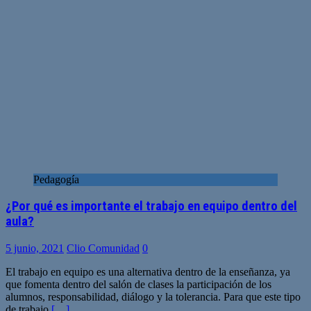
Pedagogía
¿Por qué es importante el trabajo en equipo dentro del
aula?
5 junio, 2021
Clio Comunidad
0
El trabajo en equipo es una alternativa dentro de la enseñanza, ya
que fomenta dentro del salón de clases la participación de los
alumnos, responsabilidad, diálogo y la tolerancia. Para que este tipo
de trabajo
[…]