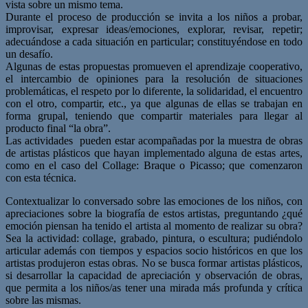
vista sobre un mismo tema.
Durante el proceso de producción se invita a los niños a probar,
improvisar, expresar ideas/emociones, explorar, revisar, repetir;
adecuándose a cada situación en particular; constituyéndose en todo
un desafío.
Algunas de estas propuestas promueven el aprendizaje cooperativo,
el intercambio de opiniones para la resolución de situaciones
problemáticas, el respeto por lo diferente, la solidaridad, el encuentro
con el otro, compartir, etc., ya que algunas de ellas se trabajan en
forma grupal, teniendo que compartir materiales para llegar al
producto final “la obra”.
Las actividades pueden estar acompañadas por la muestra de obras
de artistas plásticos que hayan implementado alguna de estas artes,
como en el caso del Collage: Braque o Picasso; que comenzaron
con esta técnica.
Contextualizar lo conversado sobre las emociones de los niños, con
apreciaciones sobre la biografía de estos artistas, preguntando ¿qué
emoción piensan ha tenido el artista al momento de realizar su obra?
Sea la actividad: collage, grabado, pintura, o escultura; pudiéndolo
articular además con tiempos y espacios socio históricos en que los
artistas produjeron estas obras. No se busca formar artistas plásticos,
si desarrollar la capacidad de apreciación y observación de obras,
que permita a los niños/as tener una mirada más profunda y crítica
sobre las mismas.