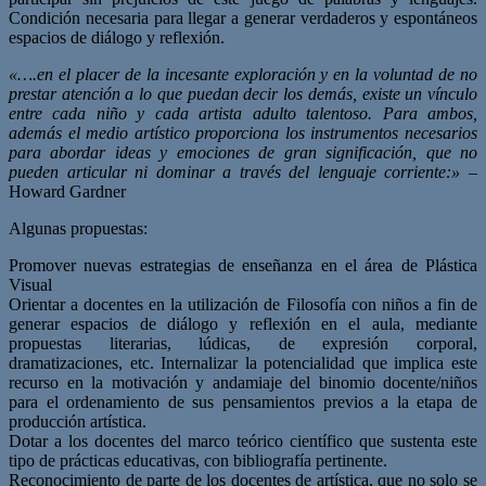
Condición necesaria para llegar a generar verdaderos y espontáneos
espacios de diálogo y reflexión.
«….en el placer de la incesante exploración y en la voluntad de no
prestar atención a lo que puedan decir los demás, existe un vínculo
entre cada niño y cada artista adulto talentoso. Para ambos,
además el medio artístico proporciona los instrumentos necesarios
para abordar ideas y emociones de gran significación, que no
pueden articular ni dominar a través del lenguaje corriente:»
–
Howard Gardner
Algunas propuestas:
Promover nuevas estrategias de enseñanza en el área de Plástica
Visual
Orientar a docentes en la utilización de Filosofía con niños a fin de
generar espacios de diálogo y reflexión en el aula, mediante
propuestas literarias, lúdicas, de expresión corporal,
dramatizaciones, etc. Internalizar la potencialidad que implica este
recurso en la motivación y andamiaje del binomio docente/niños
para el ordenamiento de sus pensamientos previos a la etapa de
producción artística.
Dotar a los docentes del marco teórico científico que sustenta este
tipo de prácticas educativas, con bibliografía pertinente.
Reconocimiento de parte de los docentes de artística, que no solo se