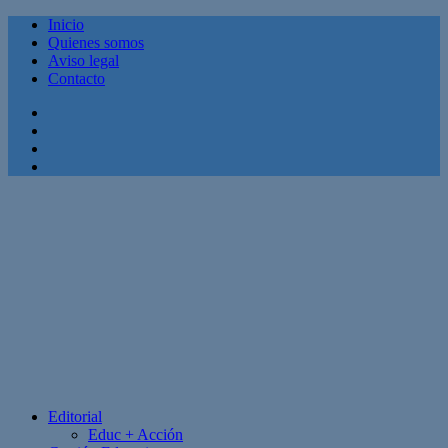
Inicio
Quienes somos
Aviso legal
Contacto
Facebook
Twitter
Linkedin
Youtube
Editorial
Educ + Acción