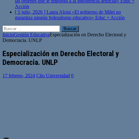
las órdenes que le imponga a la inteligencia artificial»
Educ +
Acción
[ 5 julio, 2026 ]
Laura Aloisi «El gobierno de Milei no
garantiza ningún federalismo educativo»
Educ + Acción
Buscar:
Inicio
Gestión Educativa
Especialización en Derecho Electoral y
Democracia. UNLP
Especialización en Derecho Electoral y
Democracia. UNLP
17 febrero, 2024
Clio Universidad
0