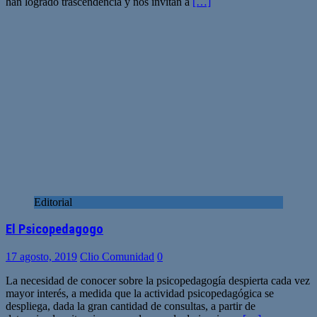
han logrado trascendencia y nos invitan a
[…]
Editorial
El Psicopedagogo
17 agosto, 2019
Clio Comunidad
0
La necesidad de conocer sobre la psicopedagogía despierta cada vez
mayor interés, a medida que la actividad psicopedagógica se
despliega, dada la gran cantidad de consultas, a partir de