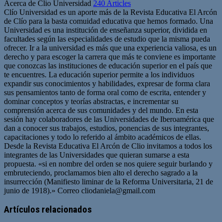
Acerca de Clio Universidad
240 Articles
Clío Universidad es un aporte más de la Revista Educativa El Arcón
de Clío para la basta comuidad educativa que hemos formado. Una
Universidad es una institución de enseñanza superior, dividida en
facultades según las especialidades de estudio que la misma pueda
ofrecer. Ir a la universidad es más que una experiencia valiosa, es un
derecho y para escoger la carrera que más te conviene es importante
que conozcas las instituciones de educación superior en el país que
te encuentres. La educación superior permite a los individuos
expandir sus conocimientos y habilidades, expresar de forma clara
sus pensamientos tanto de forma oral como de escrita, entender y
dominar conceptos y teorías abstractas, e incrementar su
comprensión acerca de sus comunidades y del mundo. En esta
sesión hay colaboradores de las Universidades de Iberoamérica que
dan a conocer sus trabajos, estudios, ponencias de sus integrantes,
capacitaciones y todo lo referido al ámbito académicos de ellas.
Desde la Revista Educativa El Arcón de Clio invitamos a todos los
integrantes de las Universidades que quieran sumarse a esta
propuesta. «si en nombre del orden se nos quiere seguir burlando y
embruteciendo, proclamamos bien alto el derecho sagrado a la
insurrección (Manifiesto liminar de la Reforma Universitaria, 21 de
junio de 1918).» Correo
cliodaniela@gmail.com
Artículos relacionados