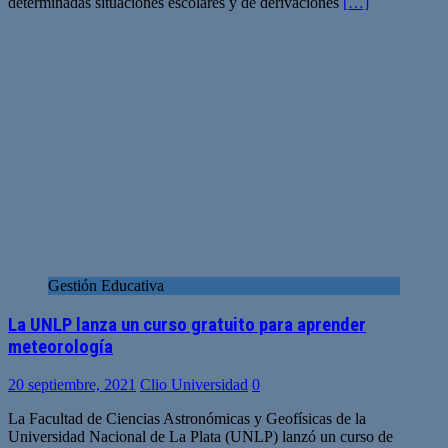
determinadas situaciones escolares y de derivaciones
[…]
Gestión Educativa
La UNLP lanza un curso gratuito para aprender
meteorología
20 septiembre, 2021
Clio Universidad
0
La Facultad de Ciencias Astronómicas y Geofísicas de la
Universidad Nacional de La Plata (UNLP) lanzó un curso de