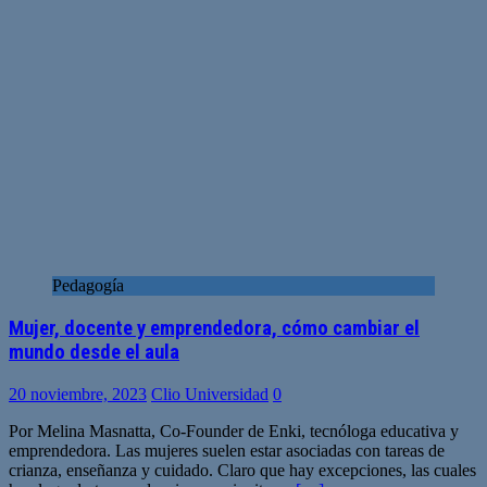
Pedagogía
Mujer, docente y emprendedora, cómo cambiar el
mundo desde el aula
20 noviembre, 2023
Clio Universidad
0
Por Melina Masnatta, Co-Founder de Enki, tecnóloga educativa y
emprendedora. Las mujeres suelen estar asociadas con tareas de
crianza, enseñanza y cuidado. Claro que hay excepciones, las cuales