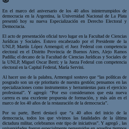
En el marco del aniversario de los 40 años ininterrumpidos de
democracia en la Argentina, la Universidad Nacional de La Plata
presentó hoy su nueva Especialización en Derecho Electoral y
Democracia.
El acto de presentación oficial tuvo lugar en la Facultad de Ciencias
Jurídicas y Sociales. Estuvo encabezado por el Presidente de la
UNLP, Martín López Armengol; el Juez Federal con competencia
electoral en el Distrito Provincia de Buenos Aires, Alejo Ramos
Padilla; el decano de la Facultad de Ciencias Jurídicas y Sociales de
la UNLP, Miguel Oscar Berri; y la Jueza Federal con competencia
electoral en la Capital Federal, María Servini.
Al hacer uso de la palabra, Armengol sostuvo que “las políticas de
posgrado son un eje prioritario de nuestra gestión; pensamos en las
epecializaciones como instrumentos y herramientas para el ejercicio
profesional”. Y agregó: “Por eso consideramos que esta nueva
carrera es una excelente propuesta de formación, y más aún en el
marco de los 40 años de la restauración de la democracia”.
Por su parte, Berri destacó que “a 40 años del inicio de la
democracia, todos los que vivimos las fatalidades de la última
dictadura militar, celebramos este tipo de iniciativas”. Y agregó , las
universidades fueron especialmente perseguidas en aquellos tiempos