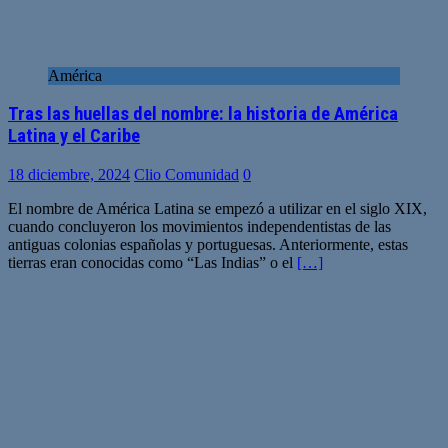
América
Tras las huellas del nombre: la historia de América
Latina y el Caribe
18 diciembre, 2024
Clio Comunidad
0
El nombre de América Latina se empezó a utilizar en el siglo XIX,
cuando concluyeron los movimientos independentistas de las
antiguas colonias españolas y portuguesas. Anteriormente, estas
tierras eran conocidas como “Las Indias” o el
[…]