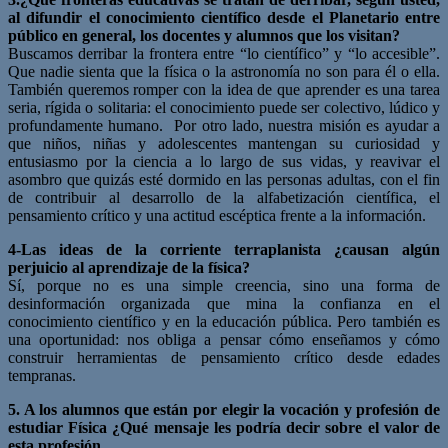
al difundir el conocimiento científico desde el Planetario entre
público en general, los docentes y alumnos que los visitan?
Buscamos derribar la frontera entre “lo científico” y “lo accesible”.
Que nadie sienta que la física o la astronomía no son para él o ella.
También queremos romper con la idea de que aprender es una tarea
seria, rígida o solitaria: el conocimiento puede ser colectivo, lúdico y
profundamente humano. Por otro lado, nuestra misión es ayudar a
que niños, niñas y adolescentes mantengan su curiosidad y
entusiasmo por la ciencia a lo largo de sus vidas, y reavivar el
asombro que quizás esté dormido en las personas adultas, con el fin
de contribuir al desarrollo de la alfabetización científica, el
pensamiento crítico y una actitud escéptica frente a la información.
4-Las ideas de la corriente terraplanista ¿causan algún
perjuicio al aprendizaje de la física?
Sí, porque no es una simple creencia, sino una forma de
desinformación organizada que mina la confianza en el
conocimiento científico y en la educación pública. Pero también es
una oportunidad: nos obliga a pensar cómo enseñamos y cómo
construir herramientas de pensamiento crítico desde edades
tempranas.
5. A los alumnos que están por elegir la vocación y profesión de
estudiar Física ¿Qué mensaje les podría decir sobre el valor de
esta profesión.