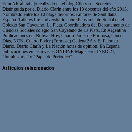
EducAR al trabajo realizado en el blog Clio y sus Secretos.
Distinguida por el Diario Clarín entre los 13 docentes del año 2013.
Nombrado entre los 10 blogs favoritos. Editores de Santillana
España. Talleres Pre Universitario sobre Pensamiento Social en el
Colegio San Cayetano, La Plata. Coordinadora del Departamento de
Ciencias Sociales colegio San Cayetano de La Plata. En Argentina
Publicaciones en: Bolívar Hoy, Cuarto Poder de Formosa, Cinco
Días, NCN, Cuarto Poder (Formosa) CadenaBA y El Palomar
Diario. Diario Clarín y La Nación notas de opinión. En España
publicaciones en las revistas ONLINE Magisterio, INED 21,
“Intrahistoria” y “Papel de Periódico”.
Sitio
Facebook
Twitter
YouTube
web
Artículos relacionados