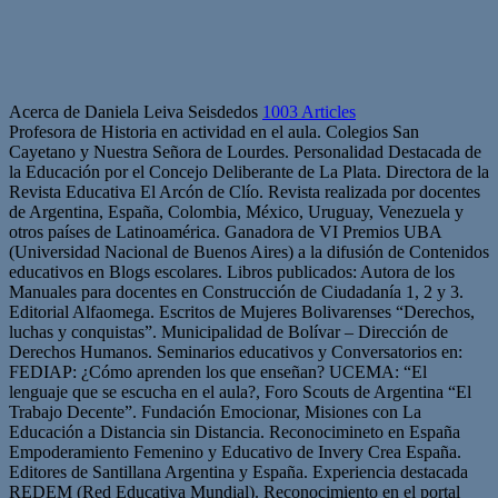
Acerca de Daniela Leiva Seisdedos
1003 Articles
Profesora de Historia en actividad en el aula. Colegios San
Cayetano y Nuestra Señora de Lourdes. Personalidad Destacada de
la Educación por el Concejo Deliberante de La Plata. Directora de la
Revista Educativa El Arcón de Clío. Revista realizada por docentes
de Argentina, España, Colombia, México, Uruguay, Venezuela y
otros países de Latinoamérica. Ganadora de VI Premios UBA
(Universidad Nacional de Buenos Aires) a la difusión de Contenidos
educativos en Blogs escolares. Libros publicados: Autora de los
Manuales para docentes en Construcción de Ciudadanía 1, 2 y 3.
Editorial Alfaomega. Escritos de Mujeres Bolivarenses “Derechos,
luchas y conquistas”. Municipalidad de Bolívar – Dirección de
Derechos Humanos. Seminarios educativos y Conversatorios en:
FEDIAP: ¿Cómo aprenden los que enseñan? UCEMA: “El
lenguaje que se escucha en el aula?, Foro Scouts de Argentina “El
Trabajo Decente”. Fundación Emocionar, Misiones con La
Educación a Distancia sin Distancia. Reconocimineto en España
Empoderamiento Femenino y Educativo de Invery Crea España.
Editores de Santillana Argentina y España. Experiencia destacada
REDEM (Red Educativa Mundial). Reconocimiento en el portal