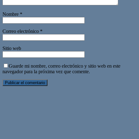
Nombre
*
Correo electrónico
*
Sitio web
Guarde mi nombre, correo electrónico y sitio web en este
navegador para la próxima vez que comente.