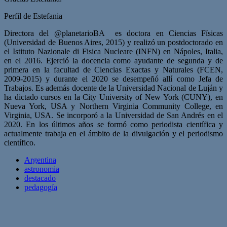
Perfil de Estefania
Directora del
@planetarioBA es doctora en Ciencias Físicas
(Universidad de Buenos Aires, 2015) y realizó un postdoctorado en
el Istituto Nazionale di Fisica Nucleare (INFN) en Nápoles, Italia,
en el 2016. Ejerció la docencia como ayudante de segunda y de
primera en la facultad de Ciencias Exactas y Naturales (FCEN,
2009-2015) y durante el 2020 se desempeñó allí como Jefa de
Trabajos. Es además docente de la Universidad Nacional de Luján y
ha dictado cursos en la City University of New York (CUNY), en
Nueva York, USA y Northern Virginia Community College, en
Virginia, USA. Se incorporó a la Universidad de San Andrés en el
2020. En los últimos años se formó como periodista científica y
actualmente trabaja en el ámbito de la divulgación y el periodismo
científico.
Argentina
astronomia
destacado
pedagogía