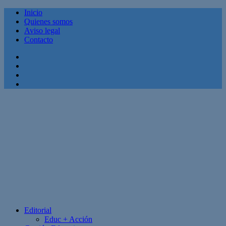
Inicio
Quienes somos
Aviso legal
Contacto
Facebook
Twitter
Linkedin
Youtube
Editorial
Educ + Acción