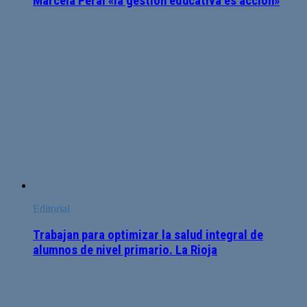
Marcela Peral «la gestión educativa es acción»
Editorial
Trabajan para optimizar la salud integral de
alumnos de nivel primario. La Rioja