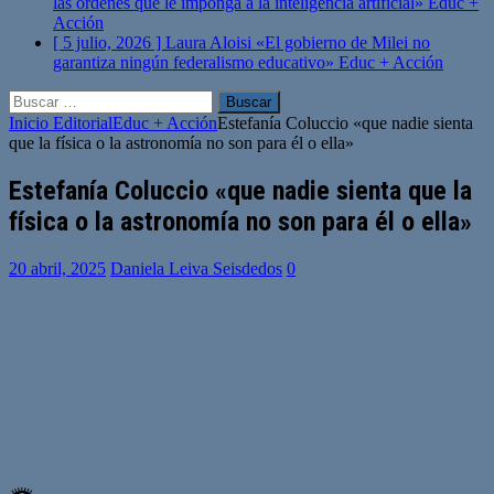
las órdenes que le imponga a la inteligencia artificial»
Educ +
Acción
[ 5 julio, 2026 ]
Laura Aloisi «El gobierno de Milei no
garantiza ningún federalismo educativo»
Educ + Acción
Buscar:
Inicio
Editorial
Educ + Acción
Estefanía Coluccio «que nadie sienta
que la física o la astronomía no son para él o ella»
Estefanía Coluccio «que nadie sienta que la
física o la astronomía no son para él o ella»
20 abril, 2025
Daniela Leiva Seisdedos
0