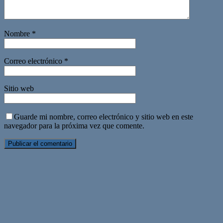
Nombre
*
Correo electrónico
*
Sitio web
Guarde mi nombre, correo electrónico y sitio web en este
navegador para la próxima vez que comente.