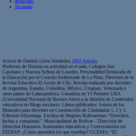
destacado
Tucumán
Acerca de Daniela Leiva Seisdedos
1003 Articles
Profesora de Historia en actividad en el aula. Colegios San
Cayetano y Nuestra Señora de Lourdes. Personalidad Destacada de
la Educación por el Concejo Deliberante de La Plata. Directora de la
Revista Educativa El Arcón de Clío. Revista realizada por docentes
de Argentina, España, Colombia, México, Uruguay, Venezuela y
otros países de Latinoamérica. Ganadora de VI Premios UBA
(Universidad Nacional de Buenos Aires) a la difusión de Contenidos
educativos en Blogs escolares. Libros publicados: Autora de los
Manuales para docentes en Construcción de Ciudadanía 1, 2 y 3.
Editorial Alfaomega. Escritos de Mujeres Bolivarenses “Derechos,
luchas y conquistas”. Municipalidad de Bolívar – Dirección de
Derechos Humanos. Seminarios educativos y Conversatorios en:
FEDIAP: ¿Cómo aprenden los que enseñan? UCEMA: “El