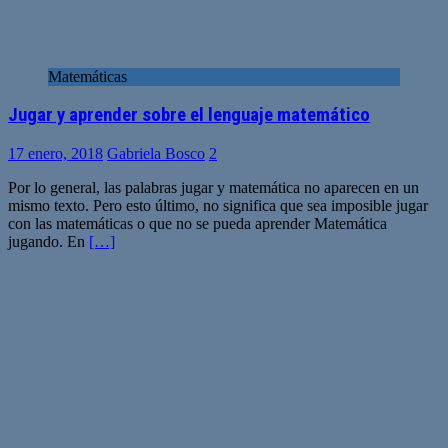
Matemáticas
Jugar y aprender sobre el lenguaje matemático
17 enero, 2018
Gabriela Bosco
2
Por lo general, las palabras jugar y matemática no aparecen en un
mismo texto. Pero esto último, no significa que sea imposible jugar
con las matemáticas o que no se pueda aprender Matemática
jugando. En
[…]