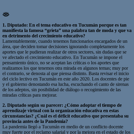
1. Diputado: En el tema educativo en Tucumán porque es tan
manifiesta la famosa “grieta” una palabra tan de moda y que va
en detrimento del crecimiento educativo?
Lamentablemente, cuando tenemos funcionarios encargados de un
área, que deciden tomar decisiones ignorando completamente los
aportes que le pudieran realizar de otros sectores, sin dudas que se
ve afectado el crecimiento educativo. En Tucumán se impone el
pensamiento único, no se aceptan las críticas o los aportes que
realizamos los que tenemos otra mirada en algunos temas; muy por
el contrario, se denosta al que piensa distinto. Basta revisar el inicio
del ciclo lectivo en Tucumán en este año 2020. Los docentes de pie
y el gobierno denostando esa lucha, escuchando el canto de sirenas
de los adeptos, sin posibilidad de diálogo o recogimiento de las
miradas críticas para mejorar.
2. Diputado según su parecer: ¿Cómo adoptar el tiempo de
aprendizaje virtual con la organización educativa en estas
circunstancias? ¿Cuál es el déficit educativo que presentaba su
provincia antes de la Pandemia?
La pandemia llegó a Tucumán en medio de un conflicto docente
muy fuerte por el reclamo salarial y por la mejora en el estado de los