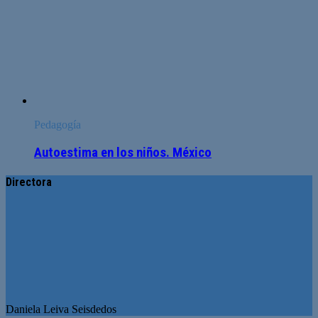
Pedagogía
Autoestima en los niños. México
Directora
Daniela Leiva Seisdedos