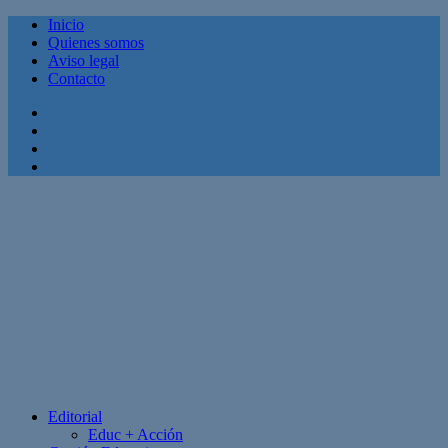
Inicio
Quienes somos
Aviso legal
Contacto
Facebook
Twitter
Linkedin
Youtube
Editorial
Educ + Acción