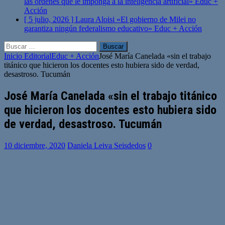
las órdenes que le imponga a la inteligencia artificial»
Educ +
Acción
[ 5 julio, 2026 ]
Laura Aloisi «El gobierno de Milei no
garantiza ningún federalismo educativo»
Educ + Acción
Buscar:
Inicio
Editorial
Educ + Acción
José María Canelada «sin el trabajo
titánico que hicieron los docentes esto hubiera sido de verdad,
desastroso. Tucumán
José María Canelada «sin el trabajo titánico
que hicieron los docentes esto hubiera sido
de verdad, desastroso. Tucumán
10 diciembre, 2020
Daniela Leiva Seisdedos
0