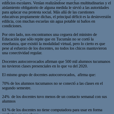
edificios escolares. Venían realizándose marchas multitudinarias y el
aislamiento obligatorio de alguna medida le sirvió a las autoridades
para aplacar esa protesta social. Más allá de las cuestiones
educativas propiamente dichas, el principal déficit es la desinversión
edilicia, con muchas escuelas sin agua potable ni baños en
condiciones.
Por otro lado, nos encontramos una ceguera del ministro de
Educación que sólo repite que en Tucumán no se cortó la
enseñanza, que existió la modalidad virtual, pero lo cierto es que
pese al esfuerzo de los docentes, no todos los chicos mantuvieron
una conectividad regular.
Docentes autoconvocados afirman que 500 mil alumnos tucumanos
no tuvieron clases presenciales en lo que va del 2020.
El mismo grupo de docentes autoconvocados, afirma que:
70% de los alumnos tucumanos no se conectó a las clases en el
segundo semestre.
24% de los docentes tuvo menos de un contacto semanal con sus
alumnos
63 % de los docentes no tiene computadora para usar en forma