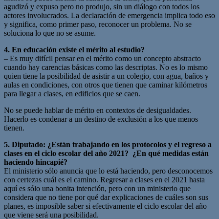
agudizó y expuso pero no produjo, sin un diálogo con todos los
actores involucrados. La declaración de emergencia implica todo eso
y significa, como primer paso, reconocer un problema. No se
soluciona lo que no se asume.
4. En educación existe el mérito al estudio?
– Es muy difícil pensar en el mérito como un concepto abstracto
cuando hay carencias básicas como las descriptas. No es lo mismo
quien tiene la posibilidad de asistir a un colegio, con agua, baños y
aulas en condiciones, con otros que tienen que caminar kilómetros
para llegar a clases, en edificios que se caen.
No se puede hablar de mérito en contextos de desigualdades.
Hacerlo es condenar a un destino de exclusión a los que menos
tienen.
5. Diputado: ¿Están trabajando en los protocolos y el regreso a
clases en el ciclo escolar del año 2021? ¿En qué medidas están
haciendo hincapié?
El ministerio sólo anuncia que lo está haciendo, pero desconocemos
con certezas cuál es el camino. Regresar a clases en el 2021 hasta
aquí es sólo una bonita intención, pero con un ministerio que
considera que no tiene por qué dar explicaciones de cuáles son sus
planes, es imposible saber si efectivamente el ciclo escolar del año
que viene será una posibilidad.