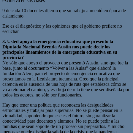
exclusiva en sus clases
9 de cada 10 docentes dijeron que su trabajo aumentó en época de
aislamiento
Ese es el diagnóstico y las opiniones que el gobierno prefiere no
escuchar.
3. Usted apoya la emergencia educativa que presentó la
Diputada Nacional Brenda Austin nos puede decir los
principales lineamientos de la emergencia educativa en su
provincia?
No sólo que apoyo el proyecto que presentó Austin, sino que fue la
base, junto al documento “Volver a las Aulas” que elaboró la
fundación Alem, para el proyecto de emergencia educativa que
presentamos en la Legislatura tucumana. Creo que la principal
carencia es la ausencia de una hoja de ruta que establezca cómo se
va a retomar el camino, y esa hoja de ruta tiene que ser diseñada por
todos los actores, no sólo por funcionarios.
Hay que tener una política que reconozca las desigualdades
estructurales y trabajar para superarlas. No se puede pensar en la
virtualidad, suponiendo que ese es el futuro, sin garantizar la
conectividad para docentes y alumnos. No se puede pedir a las
familias que sean soporte de un proceso sin prepararlos. Y mucho
menos se puede diseñar la salida de la crisis, que la pandemia