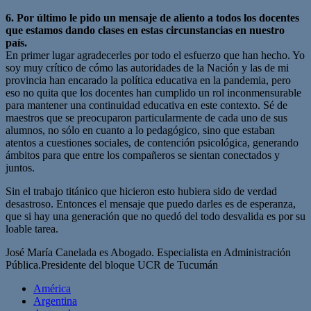
6. Por último le pido un mensaje de aliento a todos los docentes
que estamos dando clases en estas circunstancias en nuestro
país.
En primer lugar agradecerles por todo el esfuerzo que han hecho. Yo
soy muy crítico de cómo las autoridades de la Nación y las de mi
provincia han encarado la política educativa en la pandemia, pero
eso no quita que los docentes han cumplido un rol inconmensurable
para mantener una continuidad educativa en este contexto. Sé de
maestros que se preocuparon particularmente de cada uno de sus
alumnos, no sólo en cuanto a lo pedagógico, sino que estaban
atentos a cuestiones sociales, de contención psicológica, generando
ámbitos para que entre los compañeros se sientan conectados y
juntos.
Sin el trabajo titánico que hicieron esto hubiera sido de verdad
desastroso. Entonces el mensaje que puedo darles es de esperanza,
que si hay una generación que no quedó del todo desvalida es por su
loable tarea.
José María Canelada es Abogado. Especialista en Administración
Pública.Presidente del bloque UCR de Tucumán
América
Argentina