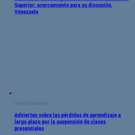
Superior: acercamiento para su discusión.
Venezuela
Gestión Educativa
Advierten sobre las pérdidas de aprendizaje a
largo plazo por la suspensión de clases
presenciales