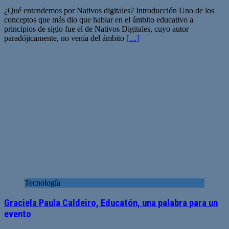
¿Qué entendemos por Nativos digitales? Introducción Uno de los
conceptos que más dio que hablar en el ámbito educativo a
principios de siglo fue el de Nativos Digitales, cuyo autor
paradójicamente, no venía del ámbito
[…]
Tecnología
Graciela Paula Caldeiro, Educatón, una palabra para un
evento