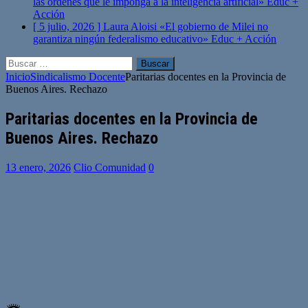
las órdenes que le imponga a la inteligencia artificial»
Educ +
Acción
[ 5 julio, 2026 ]
Laura Aloisi «El gobierno de Milei no
garantiza ningún federalismo educativo»
Educ + Acción
Buscar:
Inicio
Sindicalismo Docente
Paritarias docentes en la Provincia de
Buenos Aires. Rechazo
Paritarias docentes en la Provincia de
Buenos Aires. Rechazo
13 enero, 2026
Clio Comunidad
0