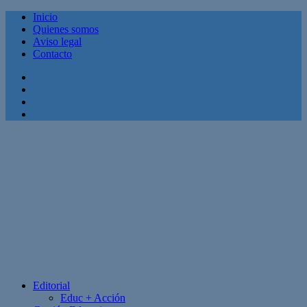
Inicio
Quienes somos
Aviso legal
Contacto
Facebook
Twitter
Linkedin
Youtube
Editorial
Educ + Acción