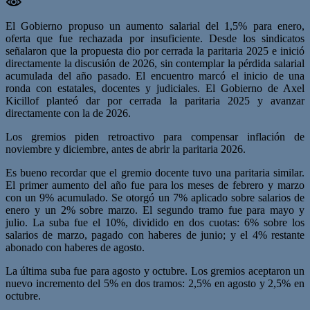
El Gobierno propuso un aumento salarial del 1,5% para enero,
oferta que fue rechazada por insuficiente. Desde los sindicatos
señalaron que la propuesta dio por cerrada la paritaria 2025 e inició
directamente la discusión de 2026, sin contemplar la pérdida salarial
acumulada del año pasado.
El encuentro marcó el inicio de una
ronda con estatales, docentes y judiciales. El Gobierno de Axel
Kicillof planteó dar por cerrada la paritaria 2025 y avanzar
directamente con la de 2026.
Los gremios piden retroactivo para compensar inflación de
noviembre y diciembre, antes de abrir la paritaria 2026.
Es bueno recordar que el gremio docente tuvo una paritaria similar.
El primer aumento del año fue para los meses de febrero y marzo
con un 9% acumulado. Se otorgó un 7% aplicado sobre salarios de
enero y un 2% sobre marzo. El segundo tramo fue para mayo y
julio. La suba fue el 10%, dividido en dos cuotas: 6% sobre los
salarios de marzo, pagado con haberes de junio; y el 4% restante
abonado con haberes de agosto.
La última suba fue para agosto y octubre. Los gremios aceptaron un
nuevo incremento del 5% en dos tramos: 2,5% en agosto y 2,5% en
octubre.