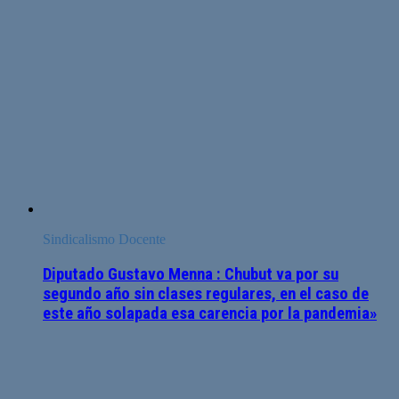
Sindicalismo Docente
Diputado Gustavo Menna : Chubut va por su
segundo año sin clases regulares, en el caso de
este año solapada esa carencia por la pandemia»